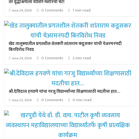
तर वृद्धाश्रमाला वॉशिंग मशीनची भेट!
0 Comments
1 min read
June 24, 2026
खेड तालुक्यातील प्रगतशील शेतकरी शांताराम कडूसकर यांची चेअरमनपदी
बिनविरोध निवड
0 Comments
2 min read
June 24, 2026
श्री.देविदास हगवणे यांचा गरजु विद्यार्थ्यांच्या शिक्षणासाठी मदतीचा हात…
0 Comments
0 min read
June 22, 2026