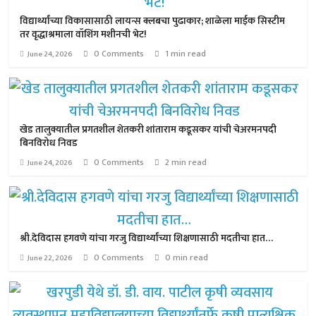
विद्यार्थ्यांच्या विकासासाठी लायन्स क्लबचा पुढाकार; शाळेला माईक सिस्टीम
तर वृद्धाश्रमाला वॉशिंग मशीनची भेट!
0 Comments
1 min read
June 24, 2026
खेड तालुक्यातील प्रगतशील शेतकरी शांताराम कडूसकर यांची चेअरमनपदी
बिनविरोध निवड
0 Comments
2 min read
June 24, 2026
श्री.देविदास हगवणे यांचा गरजु विद्यार्थ्यांच्या शिक्षणासाठी मदतीचा हात…
0 Comments
0 min read
June 22, 2026