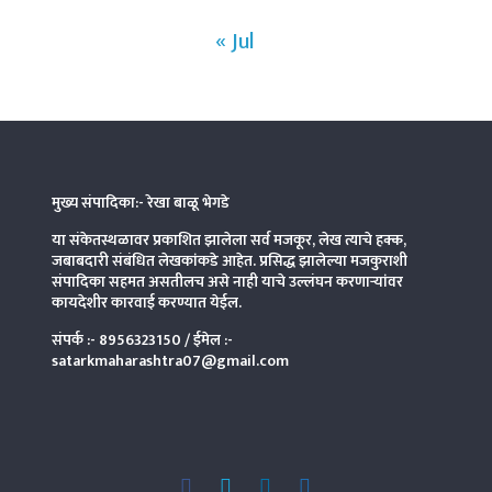
« Jul
मुख्य संपादिका:- रेखा बाळू भेगडे
या संकेतस्थळावर प्रकाशित झालेला सर्व मजकूर, लेख त्याचे हक्क,
जबाबदारी संबंधित लेखकांकडे आहेत. प्रसिद्ध झालेल्या मजकुराशी
संपादिका
सहमत असतीलच असे नाही याचे उल्लंघन करणाऱ्यांवर
कायदेशीर कारवाई करण्यात येईल.
संपर्क :-
8956323150
/ ईमेल :-
satarkmaharashtra07@gmail.com