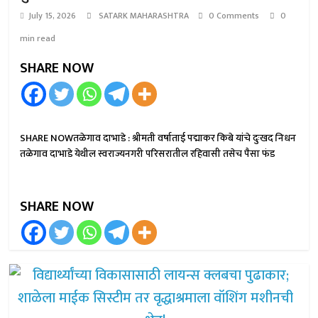
July 15, 2026
SATARK MAHARASHTRA
0 Comments
0
min read
SHARE NOW
SHARE NOWतळेगाव दाभाडे : श्रीमती वर्षाताई पद्माकर किबे यांचे दुःखद निधन
तळेगाव दाभाडे येथील स्वराज्यनगरी परिसरातील रहिवासी तसेच पैसा फंड
SHARE NOW