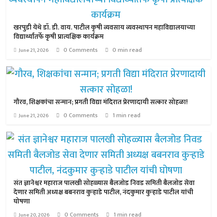
खरपुडी येथे डॉ. डी. वाय. पाटील कृषी व्यवसाय व्यवस्थापन महाविद्यालयाच्या
विद्यार्थ्यांतर्फे कृषी प्रात्यक्षिक कार्यक्रम
0 Comments
0 min read
June 21, 2026
गौरव, शिक्षकांचा सन्मान; प्रगती विद्या मंदिरात प्रेरणादायी सत्कार सोहळा!
0 Comments
1 min read
June 21, 2026
संत ज्ञानेश्वर महाराज पालखी सोहळ्यास बैलजोड निवड समिती बैलजोड सेवा
देणार समिती अध्यक्ष बबनराव कुऱ्हाडे पाटील, नंदकुमार कुऱ्हाडे पाटील यांची
घोषणा
0 Comments
1 min read
June 20, 2026