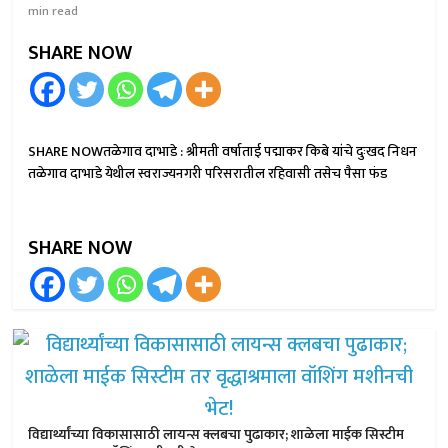
min read
SHARE NOW
SHARE NOWतळेगाव दाभाडे : श्रीमती वर्षाताई पद्माकर किबे यांचे दुःखद निधन
तळेगाव दाभाडे येथील स्वराज्यनगरी परिसरातील रहिवासी तसेच पैसा फंड
SHARE NOW
विद्यार्थ्यांच्या विकासासाठी लायन्स क्लबचा पुढाकार; शाळेला माईक सिस्टीम