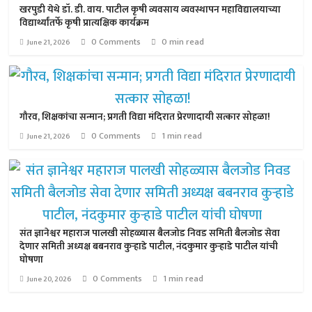
खरपुडी येथे डॉ. डी. वाय. पाटील कृषी व्यवसाय व्यवस्थापन महाविद्यालयाच्या
विद्यार्थ्यांतर्फे कृषी प्रात्यक्षिक कार्यक्रम
0 Comments
0 min read
June 21, 2026
गौरव, शिक्षकांचा सन्मान; प्रगती विद्या मंदिरात प्रेरणादायी सत्कार सोहळा!
0 Comments
1 min read
June 21, 2026
संत ज्ञानेश्वर महाराज पालखी सोहळ्यास बैलजोड निवड समिती बैलजोड सेवा
देणार समिती अध्यक्ष बबनराव कुऱ्हाडे पाटील, नंदकुमार कुऱ्हाडे पाटील यांची
घोषणा
0 Comments
1 min read
June 20, 2026