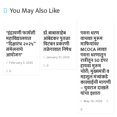
You May Also Like
*इंद्रायणी फार्मसी
डॉ.बाबासाहेब
पवना धरण
महाविद्यालयात
आंबेडकर पुतळा
वाचवा! मुरूम
“दिक्षारंभ २०२५”
विटंबन प्रकरणी
माफियांवर
संमेलनाचे
तळेगावात निषेध
MCOCA लावा!
आयोजन*
पवना धरणातून
January 31, 2025
रात्रीतून 50 डंपर
February 3, 2025
हायवा मुरूम
0
चोरी; मुख्यमंत्री व
0
महसूल मंत्र्यांकडे
कारवाईची मागणी
– युवराज दाखले
यांचा इशारा
May 14, 2026
0