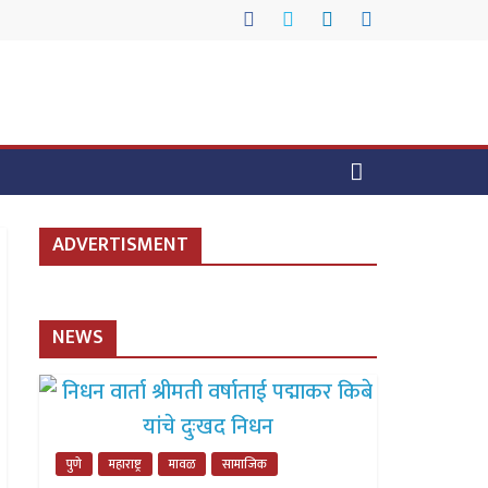
ADVERTISMENT
NEWS
पुणे
महाराष्ट्र
मावळ
सामाजिक