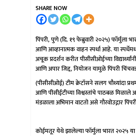
SHARE NOW
पिंपरी, पुणे (दि. १९ फेब्रुवारी २०२५) फॉर्मुला भार
आणि आव्हानात्मक वाहन स्पर्धा आहे. या स्पर्धे
अचूक प्रदर्शन करीत पीसीसीओईच्या विद्यार्थ्यांन
आणि अपार जिद्द, नियोजन यामुळे पिंपरी चिंचवड 
(पीसीसीओई) टीम क्रेटॉसने सलग चौथ्यांदा प्रथम 
आणि पीसीईटीच्या विश्वस्तांचे पाठबळ मिळाले आहे
मंडळाला अभिमान वाटतो असे गौरवोउद्गार पिंपरी चि
कोईमतूर येथे झालेल्या फॉर्मुला भारत २०२५ या स्प