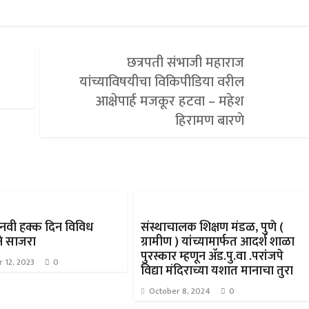
छत्रपती संभाजी महाराज
यांच्याविषयीचा विकिपीडिया वरील
आक्षेपार्ह मजकूर हटवा – महेश
हिरामण बारणे
ानवी हक्क दिन विविध
संस्थाचालक शिक्षण मंडळ, पुणे (
ने साजरा
ग्रामीण ) यांच्यामार्फत आदर्श शाळा
पुरस्कार म्हणून ॲड.पु.वा .परांजपे
 12, 2023
0
विद्या मंदिराच्या यशात मानाचा तुरा
October 8, 2024
0