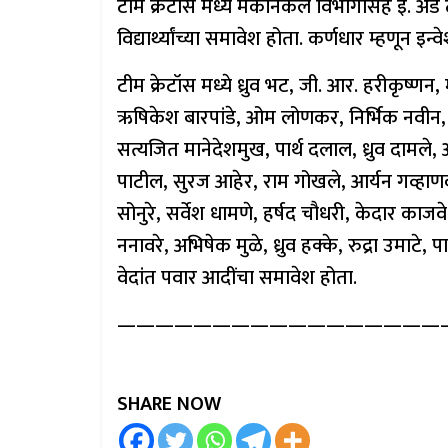
टीम क्रेटॉस मध्ये मेकॅनिकल विभागासह इ. अँड टी
विद्यार्थ्यांच्या समावेश होता. कर्णधार म्हणून इन
टीम क्रेटॉस मध्ये ध्रुव भट, जी. आर. हरीकृष
ऋषिकेश बारपांडे, ओम लोणकर, निर्भिक नवीन, र
सत्यजित मानेदेशमुख, पार्थ दलाल, ध्रुव दामले
पाटील, सुरज आहेर, राम गोखले, आर्यन गव्हा
सोनुरे, सर्वेश धामणे, हर्षद चौधरी, केदार क
ननावरे, अभिषेक मुळे, ध्रुव हक्के, रुद्रा उमाटे,
वेदांत पवार आदींचा समावेश होता.
—————————————————
SHARE NOW