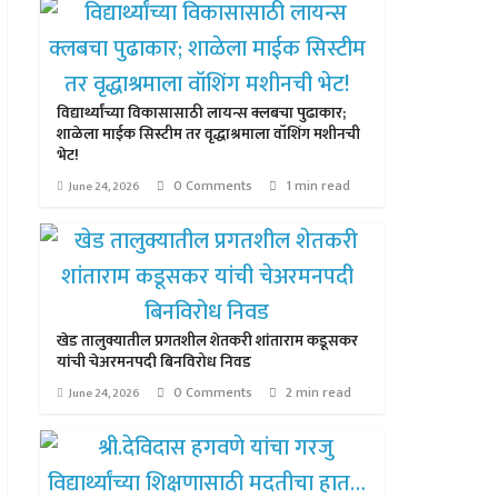
विद्यार्थ्यांच्या विकासासाठी लायन्स क्लबचा पुढाकार;
शाळेला माईक सिस्टीम तर वृद्धाश्रमाला वॉशिंग मशीनची
भेट!
0 Comments
1 min read
June 24, 2026
खेड तालुक्यातील प्रगतशील शेतकरी शांताराम कडूसकर
यांची चेअरमनपदी बिनविरोध निवड
0 Comments
2 min read
June 24, 2026