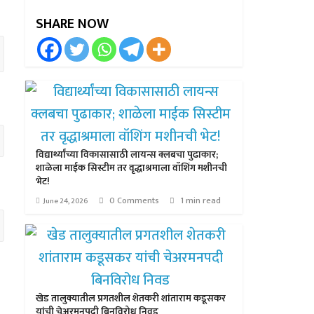
SHARE NOW
विद्यार्थ्यांच्या विकासासाठी लायन्स क्लबचा पुढाकार;
शाळेला माईक सिस्टीम तर वृद्धाश्रमाला वॉशिंग मशीनची
भेट!
0 Comments
1 min read
June 24, 2026
खेड तालुक्यातील प्रगतशील शेतकरी शांताराम कडूसकर
यांची चेअरमनपदी बिनविरोध निवड