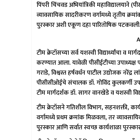
पिंपरी चिंचवड अभियांत्रिकी महाविद्यालयाने (
व्यावसायिक सादरीकरण वर्गामध्ये तृतीय क्रमांक
पुरस्कार अशी एकूण दहा पारितोषिक पटकवली
A
टीम क्रेटॉसच्या सर्व यशस्वी विद्यार्थ्यांचा व म
करण्यात आला. यावेळी पीसीईटीच्या उपाध्यक्ष
गराडे, विश्वस्त हर्षवर्धन पाटील उद्योजक नरेंद्
पीसीसीओईचे संचालक डॉ. गोविंद कुलकर्णी उपस
टीम मार्गदर्शक डॉ. सागर वानखेडे व यशस्वी विद्य
टीम क्रेटॉसने गतिशील विभाग, सहनशक्ती, कार्यक
वर्गामध्ये प्रथम क्रमांक मिळवला, तर व्यावसायि
पुरस्कार आणि सर्वात स्वच्छ कार्यशाळा पुरस्