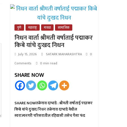
पुणे
महाराष्ट्र
मावळ
सामाजिक
निधन वार्ता श्रीमती वर्षाताई पद्माकर
किबे यांचे दुःखद निधन
July 15, 2026
SATARK MAHARASHTRA
0
Comments
0 min read
SHARE NOW
SHARE NOWतळेगाव दाभाडे : श्रीमती वर्षाताई पद्माकर
किबे यांचे दुःखद निधन तळेगाव दाभाडे येथील
स्वराज्यनगरी परिसरातील रहिवासी तसेच पैसा फंड