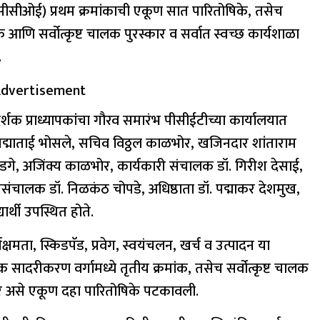
पीसीसीओई) प्रथम क्रमांकाची एकूण सात पारितोषिके, तसेच
 आणि सर्वोत्कृष्ट चालक पुरस्कार व सर्वात स्वच्छ कार्यशाळा
.
dvertisement
ार्गदर्शक प्राध्यापकांचा गौरव समारंभ पीसीईटीच्या कार्यालयात
 पद्माताई भोसले, सचिव विठ्ठल काळभोर, खजिनदार शांताराम
र लांडगे, अजिंक्य काळभोर, कार्यकारी संचालक डॉ. गिरीश देसाई,
ंचालक डॉ. निळकंठ चोपडे, अधिष्ठाता डॉ. पद्माकर देशमुख,
ार्थी उपस्थित होते.
्षमता, स्किडपॅड, प्रवेग, स्वयंचलन, खर्च व उत्पादन या
क सादरीकरण वर्गामध्ये तृतीय क्रमांक, तसेच सर्वोत्कृष्ट चालक
कार असे एकूण दहा पारितोषिके पटकावली.