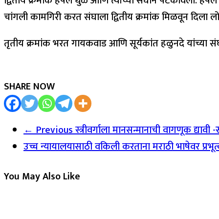
द्वितीय क्रमांक हर्षल धुळे आणि त्यांच्या संघाने पटकावला. हर्ष
चांगली कामगिरी करत संघाला द्वितीय क्रमांक मिळवून दिला ल
तृतीय क्रमांक भरत गायकवाड आणि सूर्यकांत हळुनदे यांच्या स
SHARE NOW
← Previous
स्त्रीवर्गाला मानसन्मानाची वागणूक द्या
उच्च न्यायालयासाठी वकिली करताना मराठी भाषेवर प्रभू
You May Also Like