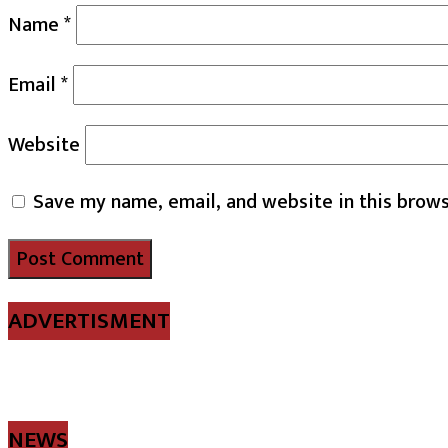
Name
*
Email
*
Website
Save my name, email, and website in this brows
ADVERTISMENT
NEWS