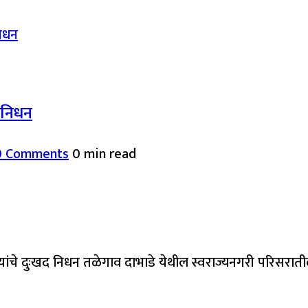
द निधन
0 Comments
0 min read
यांचे दुःखद निधन तळेगाव दाभाडे येथील स्वराज्यनगरी परिसरात