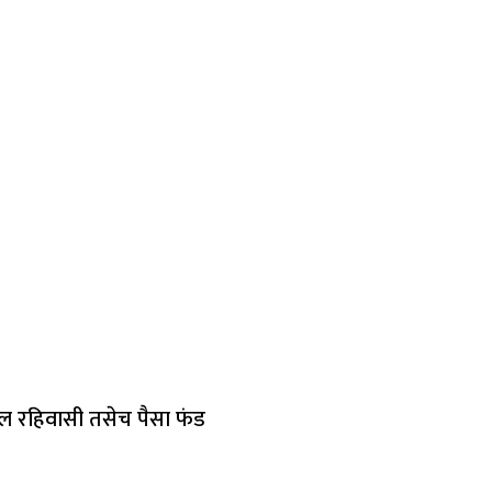
ील रहिवासी तसेच पैसा फंड