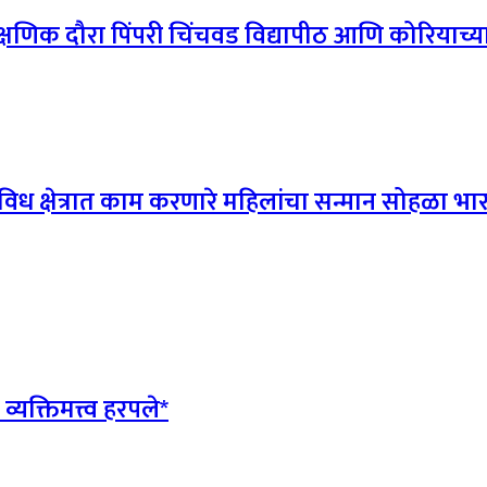
षणिक दौरा पिंपरी चिंचवड विद्यापीठ आणि कोरियाच्या 
िध क्षेत्रात काम करणारे महिलांचा सन्मान सोहळा भारत
क्तिमत्त्व हरपले*