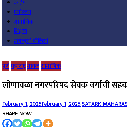
क्राईम
मनोरंजन
सामाजिक
शिक्षण
प्रायव्हसी पॉलिसी
पुणे
महाराष्ट्र
मावळ
सामाजिक
लोणावळा नगरपरिषद सेवक वर्गाची सहकारी प
February 1, 2025
February 1, 2025
SATARK MAHARA
SHARE NOW