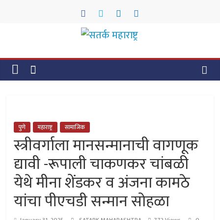
Skip
to
content
सतर्क
महाराष्ट्र
सतर्क
महाराष्ट्र
पुणे
महाराष्ट्र
सामाजिक
स्त्रीवर्गाला मानसन्मानाची वागणूक
द्यावी -रूपाली चाकणकर चांबळी
येथे मीना शेंडकर व अंजना कामठे
यांचा पीएचडी सन्मान सोहळा