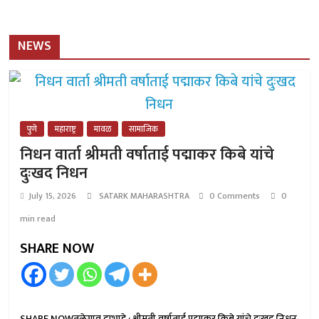
NEWS
पुणे
महाराष्ट्र
मावळ
सामाजिक
निधन वार्ता श्रीमती वर्षाताई पद्माकर किबे यांचे
दुःखद निधन
July 15, 2026
SATARK MAHARASHTRA
0 Comments
0
min read
SHARE NOW
SHARE NOWतळेगाव दाभाडे : श्रीमती वर्षाताई पद्माकर किबे यांचे दुःखद निधन