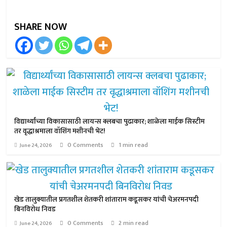
SHARE NOW
विद्यार्थ्यांच्या विकासासाठी लायन्स क्लबचा पुढाकार; शाळेला माईक सिस्टीम
तर वृद्धाश्रमाला वॉशिंग मशीनची भेट!
0 Comments
1 min read
June 24, 2026
खेड तालुक्यातील प्रगतशील शेतकरी शांताराम कडूसकर यांची चेअरमनपदी
बिनविरोध निवड
0 Comments
2 min read
June 24, 2026