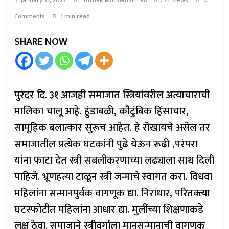
January 31, 2025
SATARK MAHARASHTRA
772 Views
0
Comments
1 min read
SHARE NOW
पुरंदर दि. ३१ आजही समाजात स्त्रियांवरील अत्याचाराची
मालिका चालू आहे. हुंडाबळी, कौटुंबिक हिंसाचार,
सामूहिक बलात्कार सुरूच आहेत. हे रोखायचे असेल तर
समाजातील प्रत्येक घटकांनी पुढे येऊन रूढी ,परंपरा
यांना फाटा देत स्त्री सबलीकरणाच्या लढ्याला साथ दिली
पाहिजे. भ्रूणहत्या टाळून स्त्री जन्माचे स्वागत करा. विधवा
महिलांना सन्मानपुर्वक वागणूक द्या. निराधार, परितक्त्या
घटस्फोटीत महिलांना आधार द्या. मुलींच्या शिक्षणाकडे
लक्ष ठेवा. समाजाने स्त्रीवर्गाला मानसन्मानाची वागणूक