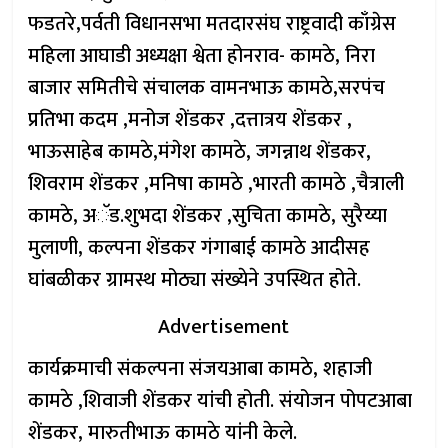
फडतरे,पर्वती विधानसभा मतदारसंघ राष्ट्रवादी काँग्रेस
महिला आघाडी अध्यक्षा श्वेता होनराव- कामठे, निरा
बाजार समितीचे संचालक वामनभाऊ कामठे,सरपंच
प्रतिभा कदम ,मनोज शेंडकर ,दत्तात्रय शेंडकर ,
भाऊसाहेब कामठे,मंगेश कामठे, जगन्नाथ शेंडकर,
शिवराम शेंडकर ,मनिषा कामठे ,भारती कामठे ,चैत्राली
कामठे, अॅड.शुभदा शेंडकर ,सुचिता कामठे, सुरैय्या
मुलाणी, कल्पना शेंडकर गंगाबाई कामठे आदीसह
घांबळीकर ग्रामस्थ मोठ्या संख्येने उपस्थित होते.
Advertisement
कार्यक्रमाची संकल्पना संजयआबा कामठे, शहाजी
कामठे ,शिवाजी शेंडकर यांची होती. संयोजन पोपटआबा
शेंडकर, मारुतीभाऊ कामठे यांनी केले.