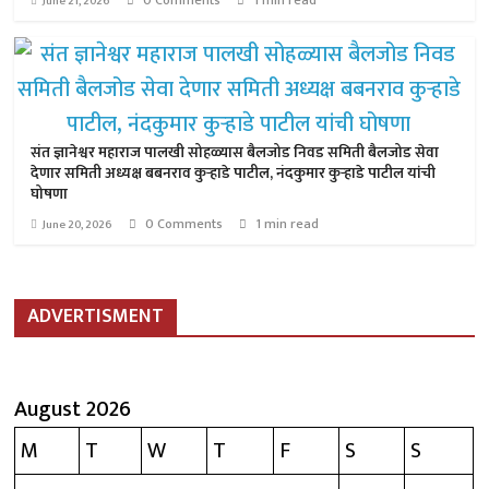
0 Comments
1 min read
June 21, 2026
संत ज्ञानेश्वर महाराज पालखी सोहळ्यास बैलजोड निवड समिती बैलजोड सेवा
देणार समिती अध्यक्ष बबनराव कुऱ्हाडे पाटील, नंदकुमार कुऱ्हाडे पाटील यांची
घोषणा
0 Comments
1 min read
June 20, 2026
ADVERTISMENT
August 2026
M
T
W
T
F
S
S