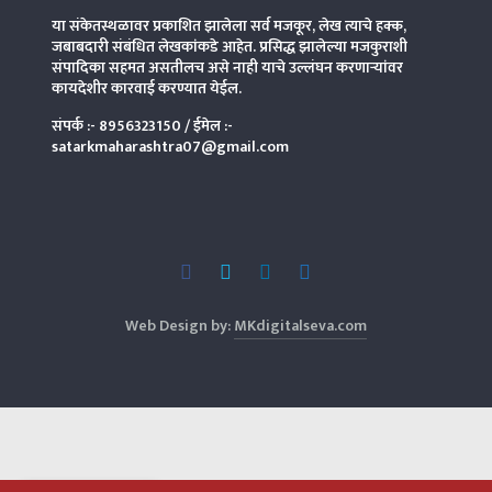
या संकेतस्थळावर प्रकाशित झालेला सर्व मजकूर, लेख त्याचे हक्क,
जबाबदारी संबंधित लेखकांकडे आहेत. प्रसिद्ध झालेल्या मजकुराशी
संपादिका
सहमत असतीलच असे नाही याचे उल्लंघन करणाऱ्यांवर
कायदेशीर कारवाई करण्यात येईल.
संपर्क :-
8956323150
/ ईमेल :-
satarkmaharashtra07@gmail.com
Web Design by:
MKdigitalseva.com