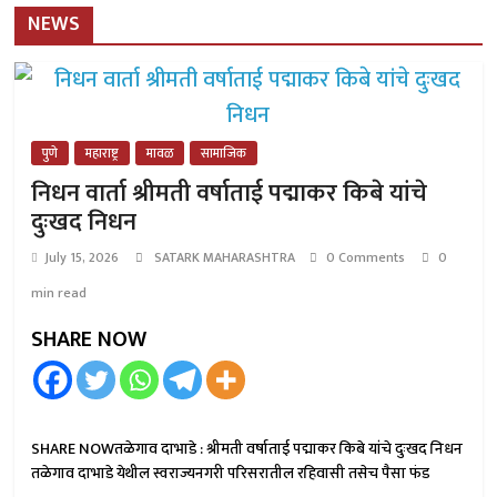
NEWS
पुणे
महाराष्ट्र
मावळ
सामाजिक
निधन वार्ता श्रीमती वर्षाताई पद्माकर किबे यांचे
दुःखद निधन
July 15, 2026
SATARK MAHARASHTRA
0 Comments
0
min read
SHARE NOW
SHARE NOWतळेगाव दाभाडे : श्रीमती वर्षाताई पद्माकर किबे यांचे दुःखद निधन
तळेगाव दाभाडे येथील स्वराज्यनगरी परिसरातील रहिवासी तसेच पैसा फंड