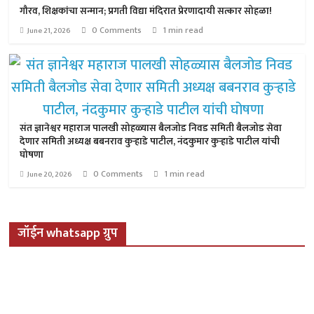
गौरव, शिक्षकांचा सन्मान; प्रगती विद्या मंदिरात प्रेरणादायी सत्कार सोहळा!
0 Comments
1 min read
June 21, 2026
संत ज्ञानेश्वर महाराज पालखी सोहळ्यास बैलजोड निवड समिती बैलजोड सेवा
देणार समिती अध्यक्ष बबनराव कुऱ्हाडे पाटील, नंदकुमार कुऱ्हाडे पाटील यांची
घोषणा
0 Comments
1 min read
June 20, 2026
जॉईन whatsapp ग्रुप