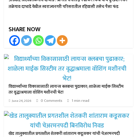
तळेगाव दाभाडे येथील स्वराज्यनगरी परिसरातील रहिवासी तसेच पैसा फंड
SHARE NOW
विद्यार्थ्यांच्या विकासासाठी लायन्स क्लबचा पुढाकार; शाळेला माईक सिस्टीम
तर वृद्धाश्रमाला वॉशिंग मशीनची भेट!
0 Comments
1 min read
June 24, 2026
खेड तालुक्यातील प्रगतशील शेतकरी शांताराम कडूसकर यांची चेअरमनपदी