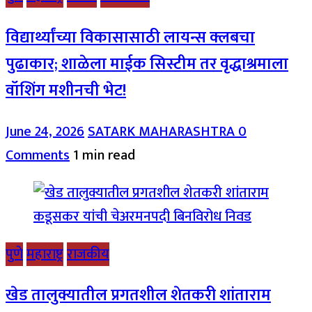
विद्यार्थ्यांच्या विकासासाठी लायन्स क्लबचा
पुढाकार; शाळेला माईक सिस्टीम तर वृद्धाश्रमाला
वॉशिंग मशीनची भेट!
June 24, 2026
SATARK MAHARASHTRA
0
Comments
1 min read
पुणे
महाराष्ट्र
राजकीय
खेड तालुक्यातील प्रगतशील शेतकरी शांताराम