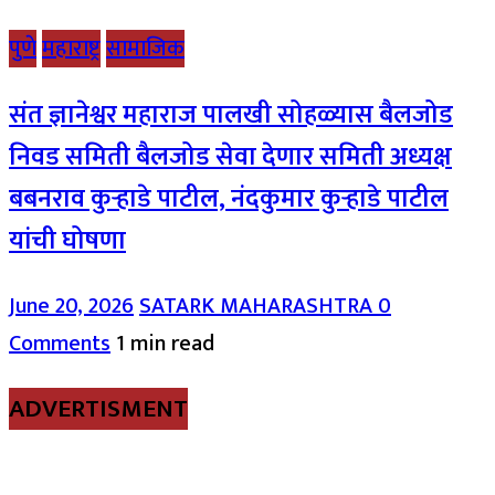
पुणे
महाराष्ट्र
सामाजिक
संत ज्ञानेश्वर महाराज पालखी सोहळ्यास बैलजोड
निवड समिती बैलजोड सेवा देणार समिती अध्यक्ष
बबनराव कुऱ्हाडे पाटील, नंदकुमार कुऱ्हाडे पाटील
यांची घोषणा
June 20, 2026
SATARK MAHARASHTRA
0
Comments
1 min read
ADVERTISMENT