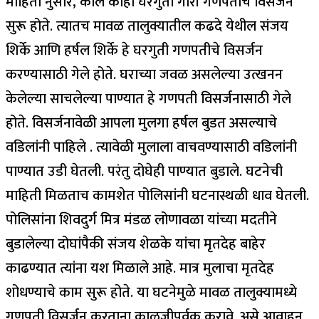
माहिती नुसार, काल काही घरगुती गौरी गणपतीचे विसर्जन
सुरू होते. त्यातच मावळ तालुक्यातील कढदे येथील संजय
शिर्के आणि हर्षल शिर्के हे घरगुती गणपतीचे विसर्जन
करण्यासाठी गेले होते. घराच्या जवळ असलेल्या उत्खनन
केलेल्या साचलेल्या पाण्यात हे गणपती विसर्जनासाठी गेले
होते. विसर्जनावेळी आपला मुलगा हर्षल बुडत असल्याचे
वडिलांनी पाहिले . त्यावेळी मुलाला वाचवण्यासाठी वडिलांनी
पाण्यात उडी घेतली. परंतु दोघेही पाण्यात बुडाले. घटनेची
माहिती मिळताच कामशेत पोलिसांनी घटनास्थळी धाव घेतली.
पोलिसांना शिवदुर्ग मित्र मंडळ लोणावळा यांच्या मदतीने
बुडालेल्या दोघांपैकी संजय शेळके यांचा मृतदेह बाहेर
काढण्यात त्यांना यश मिळाले आहे. मात्र मुलाचा मृतदेह
शोधण्याचे काम सुरू होते. या घटनेमुळे मावळ तालुक्यामध्ये
गणपती विसर्जन करताना काळजीपूर्वक करावे. असे आवाहन