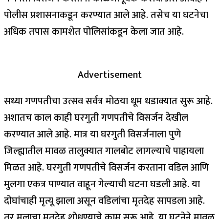
पोलीस प्रशासनाकडून करण्यात आले आहे. तसेच या घटनेचा
अधिक तपास कामशेत पोलिसांकडून केला जात आहे.
Advertisement
सध्या गणपतीचा उत्सव सर्वत्र मोठया धूम धडाक्यात सुरू आहे.
अशातच काल काही घरगुती गणपतीचे विसर्जन देखील
करण्यात आले आहे. मात्र या घरगुती विसर्जनाला पुणे
जिल्ह्यातील मावळ तालुक्यात गालबोट लागल्याचे पाहायला
मिळत आहे. घरगुती गणपतीचे विसर्जन करताना वडिल आणि
मुलगा एकत्र पाण्यात वाहून गेल्याची घटना घडली आहे. या
दोघांचाही मृत्यू झाला असून वडिलांचा मृतदेह सापडला आहे.
तर मुलाचा मृतदेह शोधण्याचे काम सुरू आहे. या घटनेने मावळ