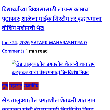
विद्यार्थ्यांच्या विकासासाठी लायन्स क्लबचा
पुढाकार; शाळेला माईक सिस्टीम तर वृद्धाश्रमाला
वॉशिंग मशीनची भेट!
June 24, 2026
SATARK MAHARASHTRA
0
Comments
1 min read
पुणे
महाराष्ट्र
राजकीय
खेड तालुक्यातील प्रगतशील शेतकरी शांताराम
कडूसकर यांची चेअरमनपदी बिनविरोध निवड