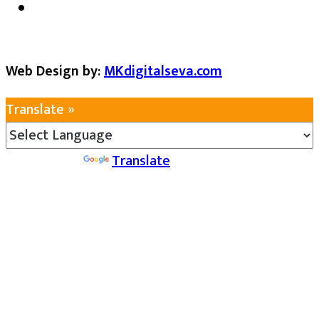
Web Design by:
MKdigitalseva.com
Translate »
Powered by
Translate