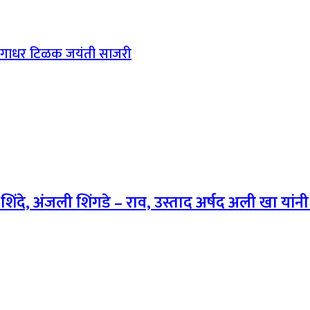
 गंगाधर टिळक जयंती साजरी
िंदे, अंजली शिंगडे – राव, उस्ताद अर्षद अली खा यांनी र