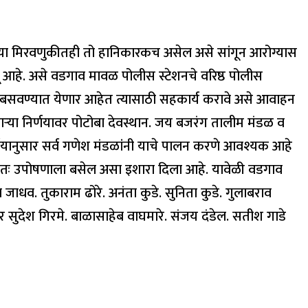
्या मिरवणुकीतही तो हानिकारकच असेल असे सांगून आरोग्यास
ू आहे. असे वडगाव मावळ पोलीस स्टेशनचे वरिष्ठ पोलीस
रे बसवण्यात येणार आहेत त्यासाठी सहकार्य करावे असे आवाहन
णाऱ्या निर्णयावर पोटोबा देवस्थान. जय बजरंग तालीम मंडळ व
र्णयानुसार सर्व गणेश मंडळांनी याचे पालन करणे आवश्यक आहे
स्वतः उपोषणाला बसेल असा इशारा दिला आहे. यावेळी वडगाव
जाधव. तुकाराम ढोरे. अनंता कुडे. सुनिता कुडे. गुलाबराव
र सुदेश गिरमे. बाळासाहेब वाघमारे. संजय दंडेल. सतीश गाडे