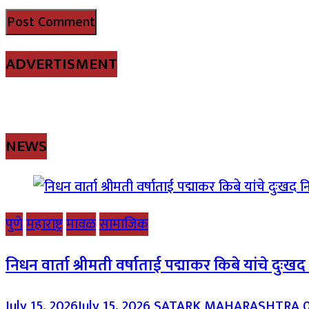
ADVERTISMENT
NEWS
पुणे
महाराष्ट्र
मावळ
सामाजिक
निधन वार्ता श्रीमती वर्षाताई पद्माकर किबे यांचे दुःख
July 15, 2026
July 15, 2026
SATARK MAHARASHTRA