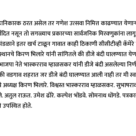
निकारक ठरत असेल तर गणेश उत्सवा निमित्त काढण्यात येणाऱ
ादित नसून तो सगळ्याच प्रकारच्या सार्वजनिक मिरवणुकांना लाग
मंडळाने इतर खर्च टाळून गावात काही ठिकाणी सीसीटीव्ही कॅमे
स्थानचे किरण भिलारे यांनी सांगितले की डीजे बंदी घालण्यात ये
भाजपा नेते भास्करराव म्हाळसकर यांनी डीजे बंदी असलेल्या नि
तले की वडगाव शहरात जर डीजे बंदी घालण्यात आली नाही तर मी 
े अध्यक्ष किरण भिलारे. विश्वस्त भास्करराव म्हाळसकर. सुभाषराव 
अतुल राऊत. उमेश ढोरे. कल्पेश भोंडवे. सोमनाथ धोंगडे. पत्रका
 उपस्थित होते.