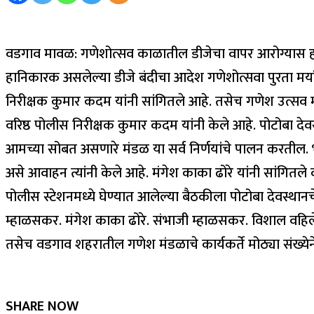
वडगाव मावळ: गणेशोत्सव काळातील डीजेचा वापर आरोग्यास हा
हानिकारक असलेल्या डीजे बंदीचा आदेश गणेशोत्सवा पुरता मर्य
निरीक्षक कुमार कदम यांनी सांगितले आहे. तसेच गणेश उत्सव 
वरिष्ठ पोलीस निरीक्षक कुमार कदम यांनी केले आहे. पोटोबा देव
आमच्या सोबत असणारे मंडळ या सर्व निर्णयांचे पालन करतील. 
असे आवाहन त्यांनी केले आहे. मंगेश काका ढोरे यांनी सांगि
पोलीस स्टेशनमध्ये घेण्यात आलेल्या बैठकीला पोटोबा देवस्थानच
म्हाळसकर. मंगेश काका ढोरे. संभाजी म्हाळसकर. विशाल वहिले. 
तसेच वडगाव शहरातील गणेश मंडळाचे कार्यकर्ते मोठ्या संख्येने
SHARE NOW