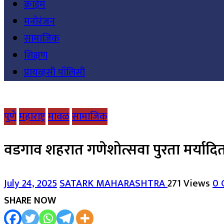
क्राईम
मनोरंजन
सामाजिक
शिक्षण
प्रायव्हसी पॉलिसी
पुणे
महाराष्ट्र
मावळ
सामाजिक
वडगाव शहरात गणेशोत्सवा पुरता मर्यादित
July 24, 2025
SATARK MAHARASHTRA
271 Views
0 
SHARE NOW