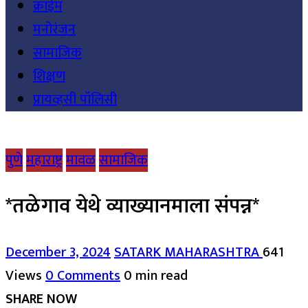
क्राईम
मनोरंजन
सामाजिक
शिक्षण
प्रायव्हसी पॉलिसी
पुणे
महाराष्ट्र
मावळ
सामाजिक
*तळेगाव येथे व्याख्यानमाला संपन्न*
December 3, 2024
SATARK MAHARASHTRA
641
Views
0 Comments
0 min read
SHARE NOW