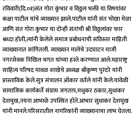
रविवारी(दि.०१)संत गोरा कुंभार व विठ्ठल भक्ती या विषयांवर
कक्षा पाटील यांचे व्याख्यान झाले.पाटील यांनी संत चोखा मेळा
आणि संत गोरा कुंभार या दोन्ही संतांची श्री विठ्ठलांवर फार
श्रध्दा होती,त्यांनी केलेले समाज प्रबोधनाची सविस्तर माहिती
व्याख्यानात सांगितली. व्याख्यान मालेचे उदघाटन माजी
नगरसेवक निखिल भगत यांच्या हस्ते करण्यात आले.महाराष्ट्र
साहित्य परिषद मावळ शाखेचे अध्यक्ष श्रीकृष्ण पुरंदरे यांनी
प्रास्ताविक केले.सुत्र संचालन ओंकार वर्तले यांनी केले.यावेळी
सामाजिक कार्यकर्ते संग्राम जगताप,मधुकर ठकार,सुधाकर
देशमुख,नयना आभाळे उपस्थित होते.आभार सुधाकर देशमुख
यांनी मानले.परिसरातील नागरिकांनी व्याख्यानाचा लाभ घेतला.