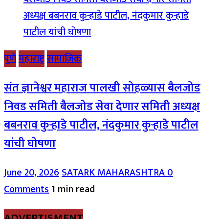
पुणे
महाराष्ट्र
सामाजिक
संत ज्ञानेश्वर महाराज पालखी सोहळ्यास बैलजोड
निवड समिती बैलजोड सेवा देणार समिती अध्यक्ष
बबनराव कुऱ्हाडे पाटील, नंदकुमार कुऱ्हाडे पाटील
यांची घोषणा
June 20, 2026
SATARK MAHARASHTRA
0
Comments
1 min read
ADVERTISMENT