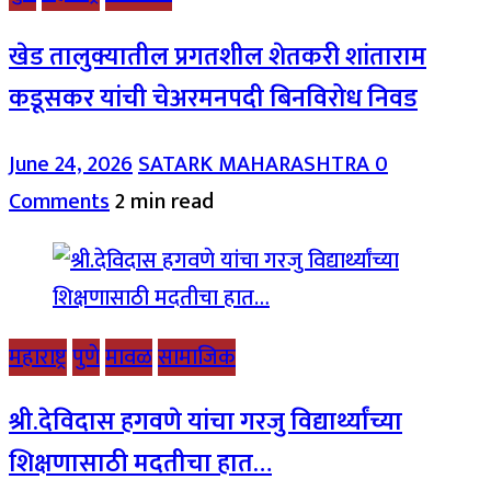
खेड तालुक्यातील प्रगतशील शेतकरी शांताराम
कडूसकर यांची चेअरमनपदी बिनविरोध निवड
June 24, 2026
SATARK MAHARASHTRA
0
Comments
2 min read
महाराष्ट्र
पुणे
मावळ
सामाजिक
श्री.देविदास हगवणे यांचा गरजु विद्यार्थ्यांच्या
शिक्षणासाठी मदतीचा हात…