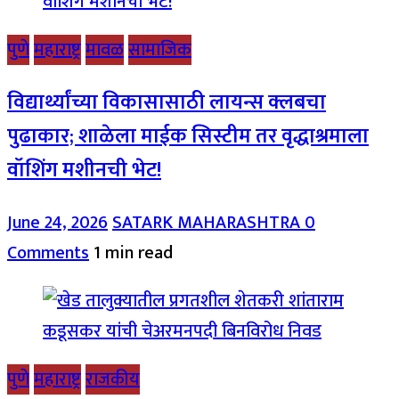
पुणे
महाराष्ट्र
मावळ
सामाजिक
विद्यार्थ्यांच्या विकासासाठी लायन्स क्लबचा
पुढाकार; शाळेला माईक सिस्टीम तर वृद्धाश्रमाला
वॉशिंग मशीनची भेट!
June 24, 2026
SATARK MAHARASHTRA
0
Comments
1 min read
पुणे
महाराष्ट्र
राजकीय