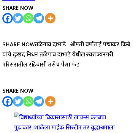
SHARE NOW
SHARE NOWतळेगाव दाभाडे : श्रीमती वर्षाताई पद्माकर किबे
यांचे दुःखद निधन तळेगाव दाभाडे येथील स्वराज्यनगरी
परिसरातील रहिवासी तसेच पैसा फंड
SHARE NOW