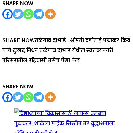
SHARE NOW
SHARE NOWतळेगाव दाभाडे : श्रीमती वर्षाताई पद्माकर किबे
यांचे दुःखद निधन तळेगाव दाभाडे येथील स्वराज्यनगरी
परिसरातील रहिवासी तसेच पैसा फंड
SHARE NOW