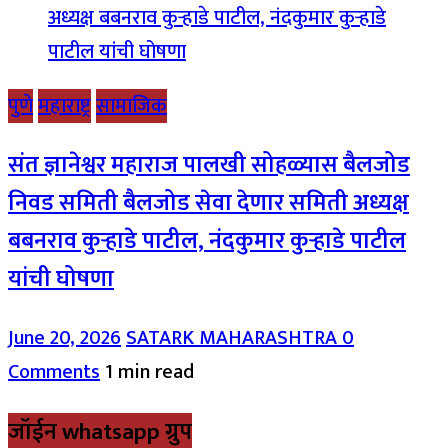
पुणे
महाराष्ट्र
सामाजिक
संत ज्ञानेश्वर महाराज पालखी सोहळ्यास बैलजोड
निवड समिती बैलजोड सेवा देणार समिती अध्यक्ष
बबनराव कुऱ्हाडे पाटील, नंदकुमार कुऱ्हाडे पाटील
यांची घोषणा
June 20, 2026
SATARK MAHARASHTRA
0
Comments
1 min read
जॉईन whatsapp ग्रुप