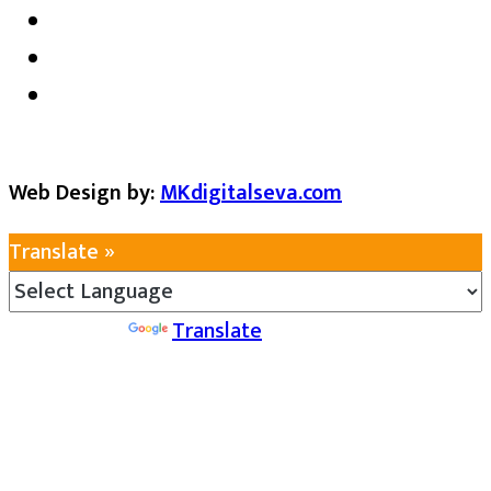
Web Design by:
MKdigitalseva.com
Translate »
Powered by
Translate