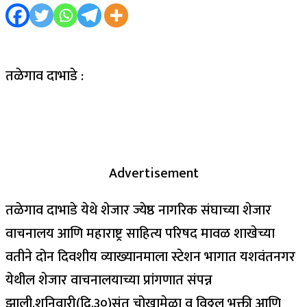
तळेगाव दाभाडे :
Advertisement
तळेगाव दाभाडे येथे शेजार ज्येष्ठ नागरिक संघाच्या शेजार
वाचनालय आणि महाराष्ट्र साहित्य परिषद मावळ शाखेच्या
वतीने दोन दिवशीय व्याख्यानमाला स्टेशन भागात यशवंतनगर
येथील शेजार वाचनालयाच्या प्रांगणात संपन्न
झाली.शनिवारी(दि.३०)संत चोखामेळा व विठ्ठल भक्ती आणि