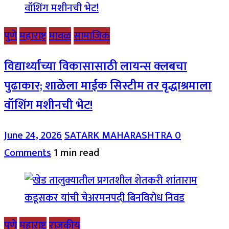
पुणे
महाराष्ट्र
मावळ
सामाजिक
विद्यार्थ्यांच्या विकासासाठी लायन्स क्लबचा
पुढाकार; शाळेला माईक सिस्टीम तर वृद्धाश्रमाला
वॉशिंग मशीनची भेट!
June 24, 2026
SATARK MAHARASHTRA
0
Comments
1 min read
पुणे
महाराष्ट्र
राजकीय