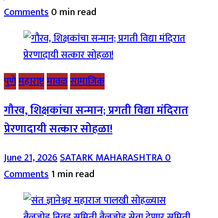
Comments
0 min read
पुणे
महाराष्ट्र
मावळ
सामाजिक
गौरव, शिक्षकांचा सन्मान; प्रगती विद्या मंदिरात
प्रेरणादायी सत्कार सोहळा!
June 21, 2026
SATARK MAHARASHTRA
0
Comments
1 min read