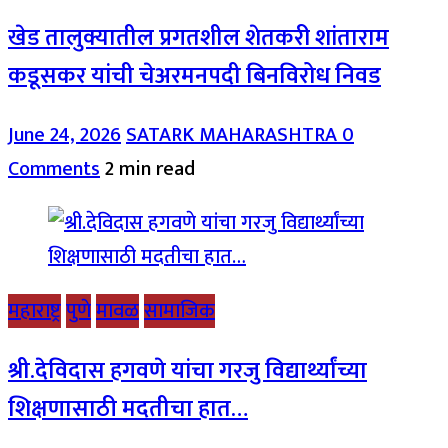
खेड तालुक्यातील प्रगतशील शेतकरी शांताराम
कडूसकर यांची चेअरमनपदी बिनविरोध निवड
June 24, 2026
SATARK MAHARASHTRA
0
Comments
2 min read
महाराष्ट्र
पुणे
मावळ
सामाजिक
श्री.देविदास हगवणे यांचा गरजु विद्यार्थ्यांच्या
शिक्षणासाठी मदतीचा हात…