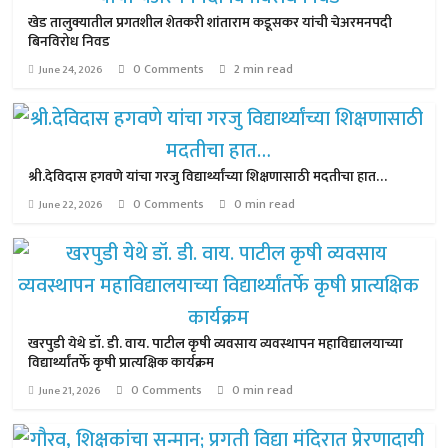
खेड तालुक्यातील प्रगतशील शेतकरी शांताराम कडूसकर यांची चेअरमनपदी
बिनविरोध निवड
0 Comments
2 min read
June 24, 2026
श्री.देविदास हगवणे यांचा गरजु विद्यार्थ्यांच्या शिक्षणासाठी मदतीचा हात…
0 Comments
0 min read
June 22, 2026
खरपुडी येथे डॉ. डी. वाय. पाटील कृषी व्यवसाय व्यवस्थापन महाविद्यालयाच्या
विद्यार्थ्यांतर्फे कृषी प्रात्यक्षिक कार्यक्रम
0 Comments
0 min read
June 21, 2026