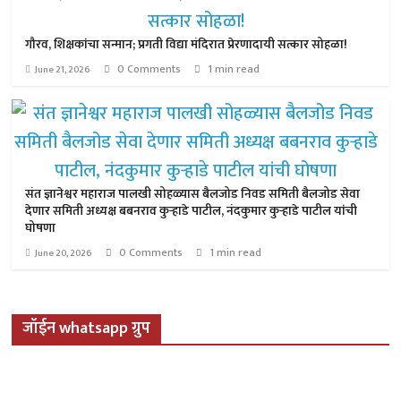
गौरव, शिक्षकांचा सन्मान; प्रगती विद्या मंदिरात प्रेरणादायी सत्कार सोहळा!
0 Comments
1 min read
June 21, 2026
संत ज्ञानेश्वर महाराज पालखी सोहळ्यास बैलजोड निवड समिती बैलजोड सेवा
देणार समिती अध्यक्ष बबनराव कुऱ्हाडे पाटील, नंदकुमार कुऱ्हाडे पाटील यांची
घोषणा
0 Comments
1 min read
June 20, 2026
जॉईन whatsapp ग्रुप