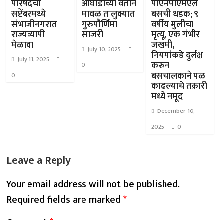
परिषदेचा
आघाडीच्या वतीने
पीएमपीएमएल
सप्टेंबरमध्ये
मावळ तालुक्यात
बसची धडक; ९
संभाजीनगरात
गुरुपौर्णिमा
वर्षीय मुलीचा
राज्यव्यापी
साजरी
मृत्यू, एक गंभीर
मेळावा
जखमी,
July 10, 2025
नियमांकडे दुर्लक्ष
July 11, 2025
करून
0
बसचालकाने पळ
0
काढल्याचे तक्रारी
मध्ये नमूद
December 10,
2025
0
Leave a Reply
Your email address will not be published.
Required fields are marked
*