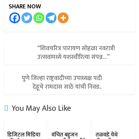
SHARE NOW
“शिवचरित्र पारायण सोहळा नवरात्री
उत्सवामध्ये यशस्वीरित्या संपन्न…”
पुणे जिल्हा राष्ट्रवादीच्या उपाध्यक्ष पदी
देहूचे रामदास साठे यांची निवड..
You May Also Like
डिजिटल मिडिया
वंचित बहुजन
तळवडे येथे