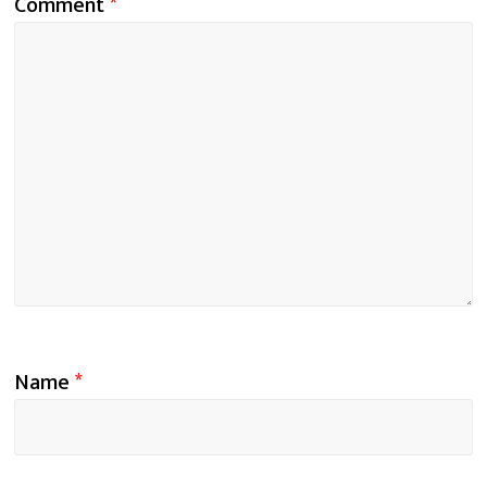
Comment
*
Name
*