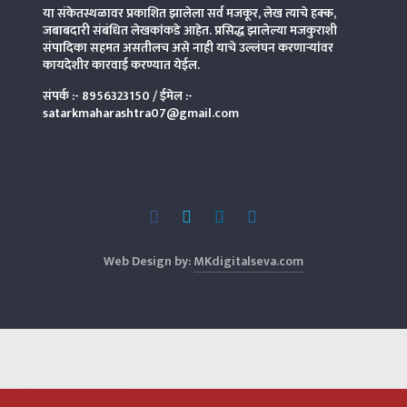
या संकेतस्थळावर प्रकाशित झालेला सर्व मजकूर, लेख त्याचे हक्क,
जबाबदारी संबंधित लेखकांकडे आहेत. प्रसिद्ध झालेल्या मजकुराशी
संपादिका
सहमत असतीलच असे नाही याचे उल्लंघन करणाऱ्यांवर
कायदेशीर कारवाई करण्यात येईल.
संपर्क :-
8956323150
/ ईमेल :-
satarkmaharashtra07@gmail.com
Web Design by:
MKdigitalseva.com