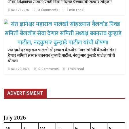
गौरव, शिक्षकांचा सन्मान; प्रगती विद्या मंदिरात प्रेरणादायी सत्कार सोहळा!
0 Comments
1 min read
June 21, 2026
संत ज्ञानेश्वर महाराज पालखी सोहळ्यास बैलजोड निवड समिती बैलजोड सेवा
देणार समिती अध्यक्ष बबनराव कुऱ्हाडे पाटील, नंदकुमार कुऱ्हाडे पाटील यांची
घोषणा
0 Comments
1 min read
June 20, 2026
ADVERTISMENT
July 2026
M
T
W
T
F
S
S