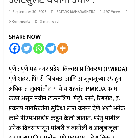
उलटसुलट चर्चांना उधाण.
September 30, 2025
SATARK MAHARASHTRA
497 Views
0 Comments
0 min read
SHARE NOW
पुणे : पुणे महानगर प्रदेश विकास प्राधिकरण (PMRDA)
पुणे शहर, पिंपरी-चिंचवड, आणि आजूबाजूच्या २५ हून
अधिक तालुक्यांतील गावे व शहरांत PMRDA काम
करत असून नवीन टाऊनशिप, मेट्रो, रस्ते, रिंगरोड, इ.
प्रकल्प नागरिकांना सुविधा प्राप्त करून देणे अशी अनेक
कामे पीएमआरडीए कडून केली जातात. परंतु मागील
अनेक दिवसापासून मांजरी व वाघोली व आजूबाजूला