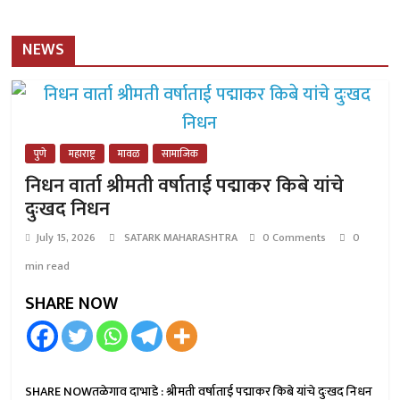
NEWS
पुणे
महाराष्ट्र
मावळ
सामाजिक
निधन वार्ता श्रीमती वर्षाताई पद्माकर किबे यांचे
दुःखद निधन
July 15, 2026
SATARK MAHARASHTRA
0 Comments
0
min read
SHARE NOW
SHARE NOWतळेगाव दाभाडे : श्रीमती वर्षाताई पद्माकर किबे यांचे दुःखद निधन