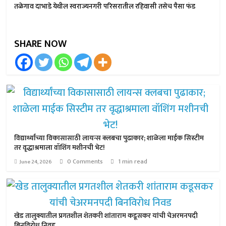
तळेगाव दाभाडे येथील स्वराज्यनगरी परिसरातील रहिवासी तसेच पैसा फंड
SHARE NOW
विद्यार्थ्यांच्या विकासासाठी लायन्स क्लबचा पुढाकार; शाळेला माईक सिस्टीम
तर वृद्धाश्रमाला वॉशिंग मशीनची भेट!
0 Comments
1 min read
June 24, 2026
खेड तालुक्यातील प्रगतशील शेतकरी शांताराम कडूसकर यांची चेअरमनपदी
बिनविरोध निवड