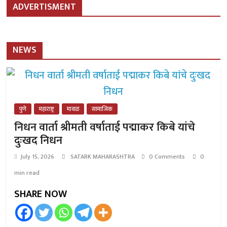
ADVERTISMENT
NEWS
पुणे
महाराष्ट्र
मावळ
सामाजिक
निधन वार्ता श्रीमती वर्षाताई पद्माकर किबे यांचे
दुःखद निधन
July 15, 2026
SATARK MAHARASHTRA
0 Comments
0
min read
SHARE NOW