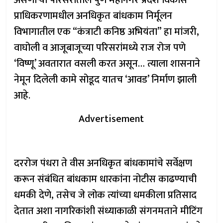
असणाऱ्या परिसरातील पुणे महानगर प्रदेश विकास
प्राधिकरणामधील अनधिकृत बांधकाम निर्मूलन
विभागातील एक “कंत्राटी कनिष्ठ अभियंता” हा मांजरी,
वाघोली व आजूबाजूच्या परिसरांमध्ये राज रोज पणे
‘विष्णू’ अवतारात वसली करत असून… त्याला शासनाने
नेमून दिलेली कामे सोडूद यातच ‘आवड’ निर्माण झाली
आहे.
Advertisement
दररोज पंधरा ते वीस अनधिकृत बांधकामांचे सर्वेक्षण
करून संबंधित बांधकाम धारकांना नोटीस काढण्याची
धमकी देणे, तसेच जे लोक त्यांच्या धमकीला प्रतिसाद
देतात अशा नागरिकांशी संध्याकाळी संगनमताने मीटिंग