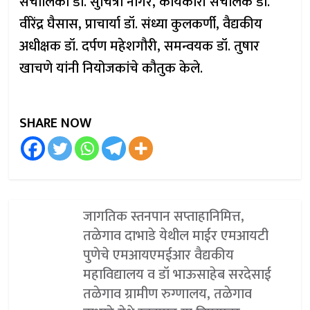
संचालिका डॉ. सुचित्रा नागरे, कार्यकारी संचालक डॉ.
वीरेंद्र घैसास, प्राचार्या डॉ. संध्या कुलकर्णी, वैद्यकीय
अधीक्षक डॉ. दर्पण महेशगौरी, समन्वयक डॉ. तुषार
खाचणे यांनी नियोजकांचे कौतुक केले.
SHARE NOW
जागतिक स्तनपान सप्ताहानिमित्त,
तळेगाव दाभाडे येथील माईर एमआयटी
पुणेचे एमआयएमईआर वैद्यकीय
महाविद्यालय व डॉ भाऊसाहेब सरदेसाई
तळेगाव ग्रामीण रुग्णालय, तळेगाव