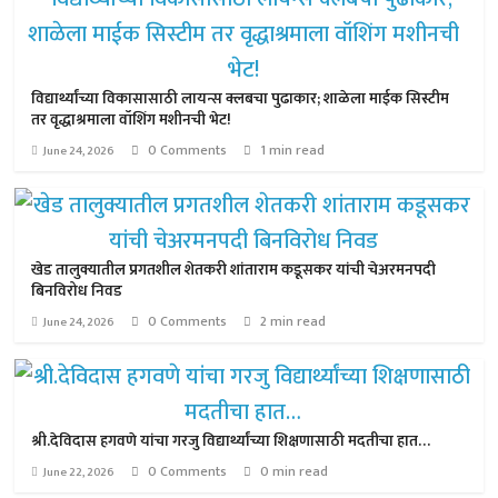
विद्यार्थ्यांच्या विकासासाठी लायन्स क्लबचा पुढाकार; शाळेला माईक सिस्टीम
तर वृद्धाश्रमाला वॉशिंग मशीनची भेट!
0 Comments
1 min read
June 24, 2026
खेड तालुक्यातील प्रगतशील शेतकरी शांताराम कडूसकर यांची चेअरमनपदी
बिनविरोध निवड
0 Comments
2 min read
June 24, 2026
श्री.देविदास हगवणे यांचा गरजु विद्यार्थ्यांच्या शिक्षणासाठी मदतीचा हात…
0 Comments
0 min read
June 22, 2026