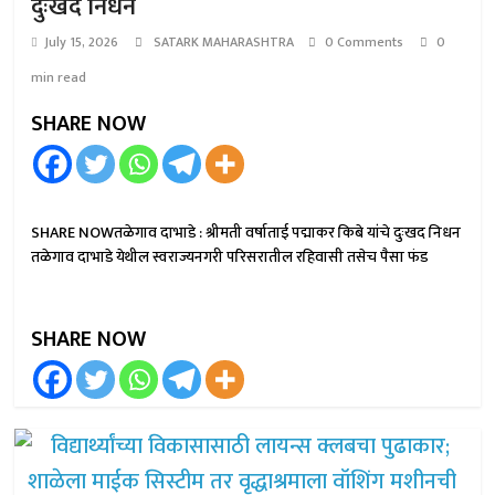
दुःखद निधन
July 15, 2026
SATARK MAHARASHTRA
0 Comments
0
min read
SHARE NOW
SHARE NOWतळेगाव दाभाडे : श्रीमती वर्षाताई पद्माकर किबे यांचे दुःखद निधन
तळेगाव दाभाडे येथील स्वराज्यनगरी परिसरातील रहिवासी तसेच पैसा फंड
SHARE NOW