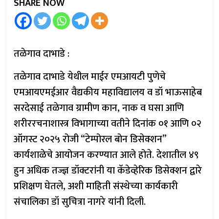
SHARE NOW
तळेगाव दाभाडे :
तळेगाव दाभाडे येथील माईर एमआयटी पुणेचे
एमआयएमईआर वैद्यकीय महाविद्यालय व डॉ भाऊसाहेब
सरदेसाई तळेगाव ग्रामीण कान, नाक व घसा आणि
शरीररचनाशास्त्र विभागाच्या वतीने दिनांक ०१ आणि ०२
ऑगस्ट २०२५ रोजी “टेम्पोरल बोन डिसेक्शन”
कार्यशाळेचे आयोजन करण्यात आले होते. देशातील ४९
हुन अधिक तज्ज्ञ डॉक्टरांनी या कॅडेव्हेरिक डिसेक्शन द्वारे
प्रशिक्षण घेतले, अशी माहिती संस्थेच्या कार्यकारी
संचालिका डॉ सुचित्रा नागरे यांनी दिली.