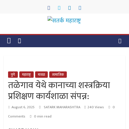
Skip
to
content
सतर्क
महाराष्ट्र
सतर्क
महाराष्ट्र
पुणे
महाराष्ट्र
मावळ
सामाजिक
तळेगाव येथे कानाच्या शस्त्रक्रिया
प्रशिक्षण कार्यशाळा संपन्न:
August 6, 2025
SATARK MAHARASHTRA
240 Views
0
Comments
0 min read