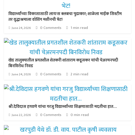
विद्यार्थ्यांच्या विकासासाठी लायन्स क्लबचा पुढाकार; शाळेला माईक सिस्टीम
तर वृद्धाश्रमाला वॉशिंग मशीनची भेट!
0 Comments
1 min read
June 24, 2026
खेड तालुक्यातील प्रगतशील शेतकरी शांताराम कडूसकर यांची चेअरमनपदी
बिनविरोध निवड
0 Comments
2 min read
June 24, 2026
श्री.देविदास हगवणे यांचा गरजु विद्यार्थ्यांच्या शिक्षणासाठी मदतीचा हात…
0 Comments
0 min read
June 22, 2026