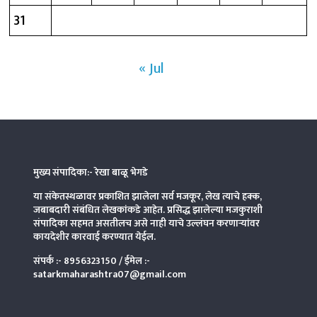
31
« Jul
मुख्य संपादिका:- रेखा बाळू भेगडे
या संकेतस्थळावर प्रकाशित झालेला सर्व मजकूर, लेख त्याचे हक्क,
जबाबदारी संबंधित लेखकांकडे आहेत. प्रसिद्ध झालेल्या मजकुराशी
संपादिका
सहमत असतीलच असे नाही याचे उल्लंघन करणाऱ्यांवर
कायदेशीर कारवाई करण्यात येईल.
संपर्क :-
8956323150
/ ईमेल :-
satarkmaharashtra07@gmail.com