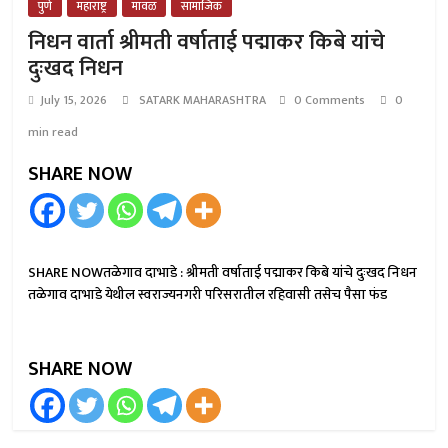
पुणे
महाराष्ट्र
मावळ
सामाजिक
निधन वार्ता श्रीमती वर्षाताई पद्माकर किबे यांचे
दुःखद निधन
July 15, 2026
SATARK MAHARASHTRA
0 Comments
0
min read
SHARE NOW
SHARE NOWतळेगाव दाभाडे : श्रीमती वर्षाताई पद्माकर किबे यांचे दुःखद निधन
तळेगाव दाभाडे येथील स्वराज्यनगरी परिसरातील रहिवासी तसेच पैसा फंड
SHARE NOW