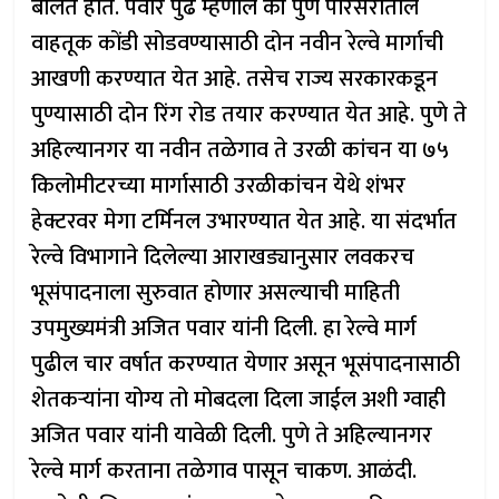
बोलत होते. पवार पुढे म्हणाले की पुणे परिसरातील
वाहतूक कोंडी सोडवण्यासाठी दोन नवीन रेल्वे मार्गाची
आखणी करण्यात येत आहे. तसेच राज्य सरकारकडून
पुण्यासाठी दोन रिंग रोड तयार करण्यात येत आहे. पुणे ते
अहिल्यानगर या नवीन तळेगाव ते उरळी कांचन या ७५
किलोमीटरच्या मार्गासाठी उरळीकांचन येथे शंभर
हेक्टरवर मेगा टर्मिनल उभारण्यात येत आहे. या संदर्भात
रेल्वे विभागाने दिलेल्या आराखड्यानुसार लवकरच
भूसंपादनाला सुरुवात होणार असल्याची माहिती
उपमुख्यमंत्री अजित पवार यांनी दिली. हा रेल्वे मार्ग
पुढील चार वर्षात करण्यात येणार असून भूसंपादनासाठी
शेतकऱ्यांना योग्य तो मोबदला दिला जाईल अशी ग्वाही
अजित पवार यांनी यावेळी दिली. पुणे ते अहिल्यानगर
रेल्वे मार्ग करताना तळेगाव पासून चाकण. आळंदी.