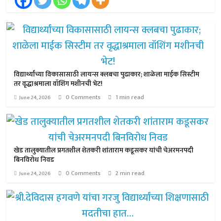
विद्यार्थ्यांच्या विकासासाठी लायन्स क्लबचा पुढाकार; शाळेला माईक सिस्टीम
तर वृद्धाश्रमाला वॉशिंग मशीनची भेट!
0 Comments
1 min read
June 24, 2026
खेड तालुक्यातील प्रगतशील शेतकरी शांताराम कडूसकर यांची चेअरमनपदी
बिनविरोध निवड
0 Comments
2 min read
June 24, 2026