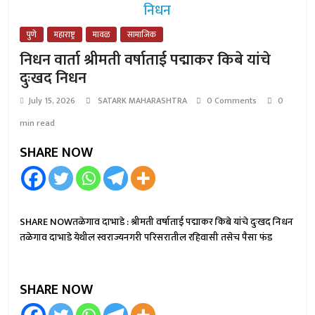
पुणे
महाराष्ट्र
मावळ
सामाजिक
निधन वार्ता श्रीमती वर्षाताई पद्माकर किबे यांचे
दुःखद निधन
July 15, 2026
SATARK MAHARASHTRA
0 Comments
0
min read
SHARE NOW
SHARE NOWतळेगाव दाभाडे : श्रीमती वर्षाताई पद्माकर किबे यांचे दुःखद निधन
तळेगाव दाभाडे येथील स्वराज्यनगरी परिसरातील रहिवासी तसेच पैसा फंड
SHARE NOW