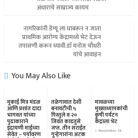
अंधाराचे साम्राज्य कायम
नागरिकांनी डेंग्यू ला घाबरून न जाता
प्राथमिक आरोग्य केंद्रामध्ये भेट देऊन
तपासणी करून घ्यावी.डाॅ मनोज चौधरी
यांचे आवाहन
You May Also Like
मुकाई मित्र मंडळ
तळेगावात देशी
मावळच्या
आणि प्रशांत दादा
बनावटीची ५
मुख्याध्यापकांची
भागवत यांच्या
पिस्तुले व २०
कृषी पर्यटन
पुढाकाराने
जिवंत काडतुसे
केंद्राला भेट
इंद्रायणी माईच्या
जप्त. तीन सराईत
November 14,
सेवेत – पर्यावरण
गुन्हेगारांना अटक