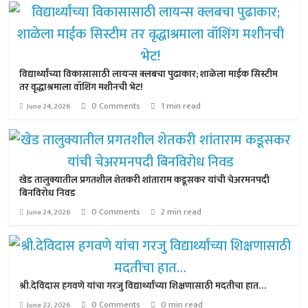
विद्यार्थ्यांच्या विकासासाठी लायन्स क्लबचा पुढाकार; शाळेला माईक सिस्टीम
तर वृद्धाश्रमाला वॉशिंग मशीनची भेट!
0 Comments
1 min read
June 24, 2026
खेड तालुक्यातील प्रगतशील शेतकरी शांताराम कडूसकर यांची चेअरमनपदी
बिनविरोध निवड
0 Comments
2 min read
June 24, 2026
श्री.देविदास हगवणे यांचा गरजु विद्यार्थ्यांच्या शिक्षणासाठी मदतीचा हात…
0 Comments
0 min read
June 22, 2026