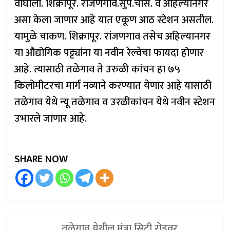
वाघोली. शिक्रापूर. रांजणगाव.सुपे.चास. व अहिल्यानगर
असा केला जाणार आहे यात एकूण आठ स्टेशन असतील.
यामुळे चाकण. शिक्रापूर. रांजणगाव तसेच अहिल्यानगर
या औद्योगिक पट्ट्यांना या नवीन रेल्वेचा फायदा होणार
आहे. त्यासाठी तळेगाव ते उरुळी कांचन हा ७५
किलोमीटरचा मार्ग नव्याने करण्यात येणार आहे यासाठी
तळेगाव येथे न्यू तळेगाव व उरळीकांचन येथे नवीन स्टेशन
उभारले जाणार आहे.
SHARE NOW
तळेगाव येथील मंत्रा सिटी रोडवर