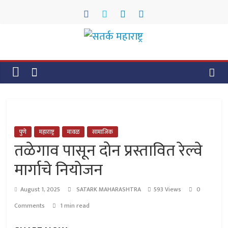
Skip
to
content
सतर्क
महाराष्ट्र
सतर्क
महाराष्ट्र
पुणे
महाराष्ट्र
मावळ
सामाजिक
तळेगाव पासून दोन प्रस्तावित रेल्वे
मार्गाचे नियोजन
August 1, 2025
SATARK MAHARASHTRA
593 Views
0
Comments
1 min read