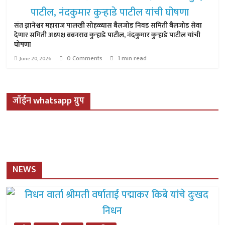
संत ज्ञानेश्वर महाराज पालखी सोहळ्यास बैलजोड निवड समिती बैलजोड सेवा
देणार समिती अध्यक्ष बबनराव कुऱ्हाडे पाटील, नंदकुमार कुऱ्हाडे पाटील यांची
घोषणा
0 Comments
1 min read
June 20, 2026
जॉईन whatsapp ग्रुप
NEWS