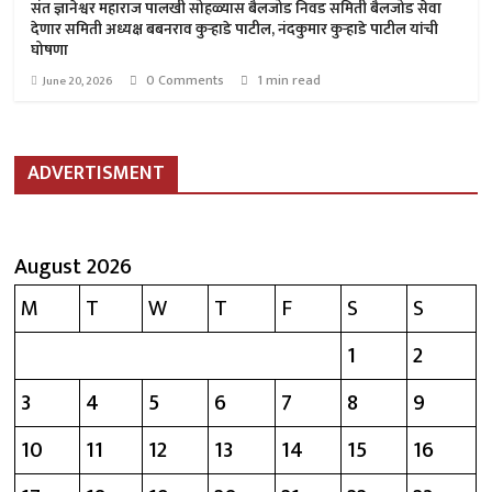
संत ज्ञानेश्वर महाराज पालखी सोहळ्यास बैलजोड निवड समिती बैलजोड सेवा
देणार समिती अध्यक्ष बबनराव कुऱ्हाडे पाटील, नंदकुमार कुऱ्हाडे पाटील यांची
घोषणा
0 Comments
1 min read
June 20, 2026
ADVERTISMENT
August 2026
M
T
W
T
F
S
S
1
2
3
4
5
6
7
8
9
10
11
12
13
14
15
16