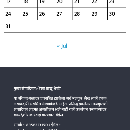
17
18
19
20
21
22
23
24
25
26
27
28
29
30
31
« Jul
मुख्य संपादिका:- रेखा बाळू भेगडे
या संकेतस्थळावर प्रकाशित झालेला सर्व मजकूर, लेख त्याचे हक्क,
जबाबदारी संबंधित लेखकांकडे आहेत. प्रसिद्ध झालेल्या मजकुराशी
संपादिका
सहमत असतीलच असे नाही याचे उल्लंघन करणाऱ्यांवर
कायदेशीर कारवाई करण्यात येईल.
संपर्क :-
8956323150
/ ईमेल :-