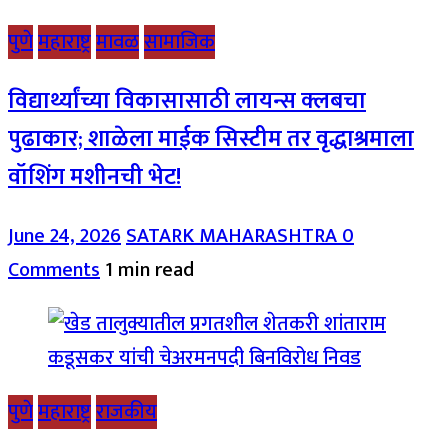
पुणे
महाराष्ट्र
मावळ
सामाजिक
विद्यार्थ्यांच्या विकासासाठी लायन्स क्लबचा
पुढाकार; शाळेला माईक सिस्टीम तर वृद्धाश्रमाला
वॉशिंग मशीनची भेट!
June 24, 2026
SATARK MAHARASHTRA
0
Comments
1 min read
पुणे
महाराष्ट्र
राजकीय