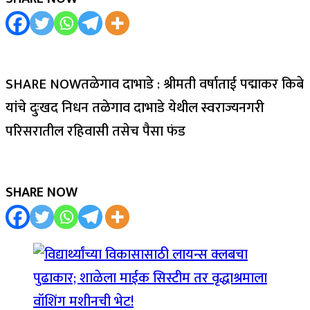
SHARE NOWतळेगाव दाभाडे : श्रीमती वर्षाताई पद्माकर किबे
यांचे दुःखद निधन तळेगाव दाभाडे येथील स्वराज्यनगरी
परिसरातील रहिवासी तसेच पैसा फंड
SHARE NOW