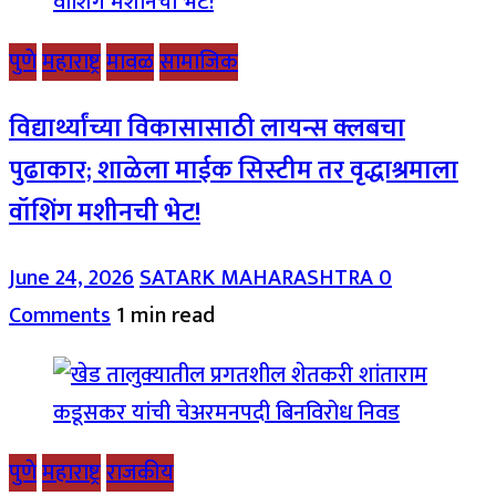
पुणे
महाराष्ट्र
मावळ
सामाजिक
विद्यार्थ्यांच्या विकासासाठी लायन्स क्लबचा
पुढाकार; शाळेला माईक सिस्टीम तर वृद्धाश्रमाला
वॉशिंग मशीनची भेट!
June 24, 2026
SATARK MAHARASHTRA
0
Comments
1 min read
पुणे
महाराष्ट्र
राजकीय