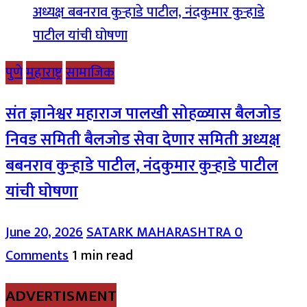
पुणे
महाराष्ट्र
सामाजिक
संत ज्ञानेश्वर महाराज पालखी सोहळ्यास बैलजोड
निवड समिती बैलजोड सेवा देणार समिती अध्यक्ष
बबनराव कुऱ्हाडे पाटील, नंदकुमार कुऱ्हाडे पाटील
यांची घोषणा
June 20, 2026
SATARK MAHARASHTRA
0
Comments
1 min read
ADVERTISMENT