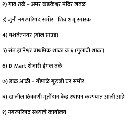
२) गाव तळे – अमर खडकेश्वर मंदिर जवळ
3) जुनी नगरपरिषद समोर –शिव शंभू स्मारक
4) यशवंतनगर (गोल ग्राउंड)
5) संत ज्ञानेश्वर प्राथमिक शाळा क्र.६ (गुलाबी शाळा)
6) D-Mart शेजारी ईगल तळे
७) डाळ आळी – गोपाळे गुरुजी घर समोर
ब) खालील ठिकाणी मूर्तीदान केंद्र स्थापन करण्यात आली आहे
१) नगरपरिषद सध्याचे कार्यालय