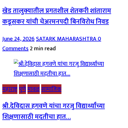
खेड तालुक्यातील प्रगतशील शेतकरी शांताराम
कडूसकर यांची चेअरमनपदी बिनविरोध निवड
June 24, 2026
SATARK MAHARASHTRA
0
Comments
2 min read
महाराष्ट्र
पुणे
मावळ
सामाजिक
श्री.देविदास हगवणे यांचा गरजु विद्यार्थ्यांच्या
शिक्षणासाठी मदतीचा हात…