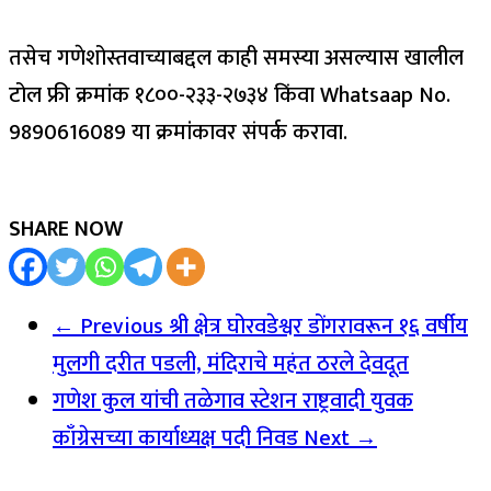
तसेच गणेशोस्तवाच्याबद्दल काही समस्या असल्यास खालील
टोल फ्री क्रमांक १८००-२३३-२७३४ किंवा Whatsaap No.
9890616089 या क्रमांकावर संपर्क करावा.
SHARE NOW
← Previous
श्री क्षेत्र घोरवडेश्वर डोंगरावरून १६ वर्षीय
मुलगी दरीत पडली, मंदिराचे महंत ठरले देवदूत
गणेश कुल यांची तळेगाव स्टेशन राष्ट्रवादी युवक
काँग्रेसच्या कार्याध्यक्ष पदी निवड
Next →