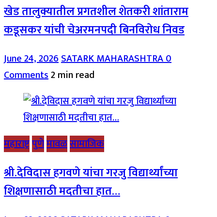
खेड तालुक्यातील प्रगतशील शेतकरी शांताराम
कडूसकर यांची चेअरमनपदी बिनविरोध निवड
June 24, 2026
SATARK MAHARASHTRA
0
Comments
2 min read
महाराष्ट्र
पुणे
मावळ
सामाजिक
श्री.देविदास हगवणे यांचा गरजु विद्यार्थ्यांच्या
शिक्षणासाठी मदतीचा हात…