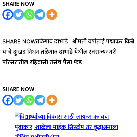
SHARE NOW
SHARE NOWतळेगाव दाभाडे : श्रीमती वर्षाताई पद्माकर किबे
यांचे दुःखद निधन तळेगाव दाभाडे येथील स्वराज्यनगरी
परिसरातील रहिवासी तसेच पैसा फंड
SHARE NOW