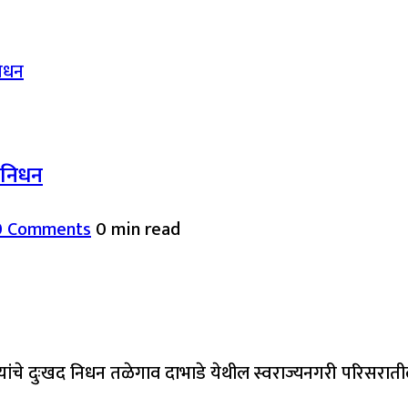
द निधन
0 Comments
0 min read
यांचे दुःखद निधन तळेगाव दाभाडे येथील स्वराज्यनगरी परिसरात