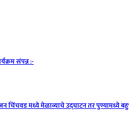
यक्रम संपन्न :-
न चिंचवड मध्ये मेळाव्याचे उद्घाटन तर पुण्यामध्ये 