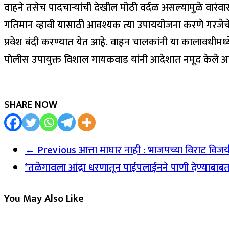
वाहने तसेच पादचाऱ्यांची देखील मोठी वर्दळ असल्यामुळे वारं
गतिमान व्हावी यासाठी आवश्यक त्या उपाययोजना करणे गरजेचे झ
प्रवेश बंदी करण्यात येत आहे. वाहन चालकांनी या कालावधीमध्
पोलीस उपायुक्त विशाल गायकवाड यांनी आदेशात नमूद केले आ
SHARE NOW
← Previous
आत्ता माघार नाही : भाजपच्या विराट विजयी 
*तळेगावला आंद्रा धरणातून पाईपलाईनने पाणी देण्याबाब
You May Also Like