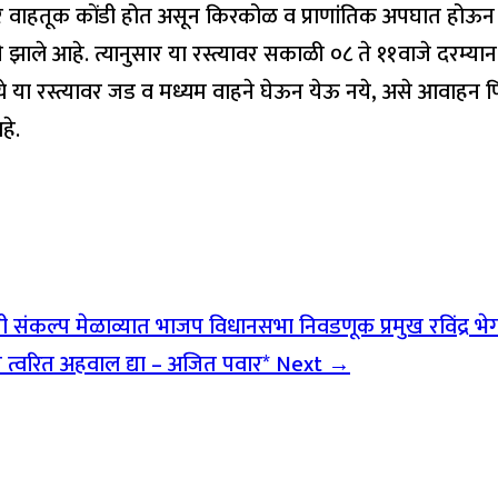
वार वाहतूक कोंडी होत असून किरकोळ व प्राणांतिक अपघात होऊन ज
ाले आहे. त्यानुसार या रस्त्यावर सकाळी ०८ ते ११वाजे दरम्या
ये या रस्त्यावर जड व मध्यम वाहने घेऊन येऊ नये, असे आवाहन प
हे.
संकल्प मेळाव्यात भाजप विधानसभा निवडणूक प्रमुख रविंद्र भेगडे 
त त्वरित अहवाल द्या – अजित पवार*
Next →