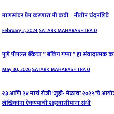
माणसांवर प्रेम करणारा मी कवी – नीतीन चंदनशिवे
February 2, 2024
SATARK MAHARASHTRA
0
पुणे पीपल्स बँकेचा ” बैंकिंग गप्पा ” हा संवादात्मक कार्
May 30, 2026
SATARK MAHARASHTRA
0
२३ आणि २४ मार्च रोजी ‘जुही- मेळावा २०२५’चे आयोज
लेखिकांना ऐकण्याची शहरवासीयांना संधी