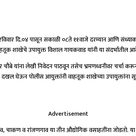
विवार दि.०४ पासून सकाळी ०८ते ११वाजे दरम्यान आणि संध्याकाळी 
तूक शाखेचे उपायुक्त विशाल गायकवाड यांनी या संदर्भातील आद
चौबे यांना लेखी निवेदन पाठवून तसेच भ्रमणध्वनीवर चर्चा कर
र दखल घेऊन पोलीस आयुक्तांनी वाहतूक शाखेच्या उपायुक्तांना सूच
Advertisement
तळेगाव, चाकण व रांजणगाव या तीन औद्योगिक वसाहतींना जोडतो. या