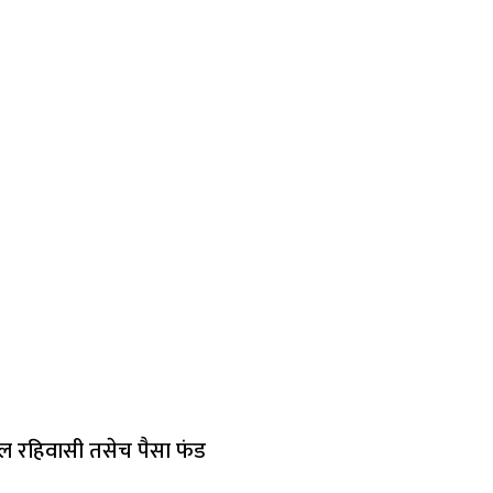
ील रहिवासी तसेच पैसा फंड