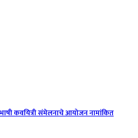
बहुभाषी कवयित्री संमेलनाचे आयोजन नामांकित