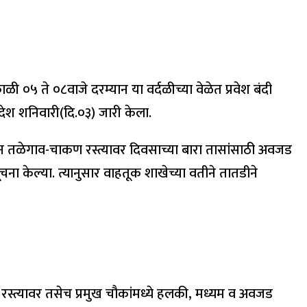
०५ ते ०८वाजे दरम्यान या वर्दळीच्या वेळेत प्रवेश बंदी
ेश शनिवारी(दि.०३) जारी केला.
ून तळेगाव-चाकण रस्त्यावर दिवसाच्या बारा तासांसाठी अवजड
ना केल्या. त्यानुसार वाहतूक शाखेच्या वतीने तातडीने
 रस्त्यावर तसेच प्रमुख चौकांमध्ये हलकी, मध्यम व अवजड