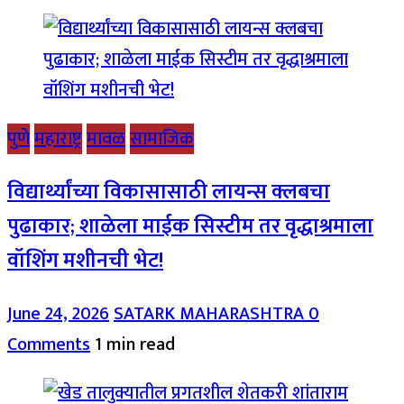
पुणे
महाराष्ट्र
मावळ
सामाजिक
विद्यार्थ्यांच्या विकासासाठी लायन्स क्लबचा
पुढाकार; शाळेला माईक सिस्टीम तर वृद्धाश्रमाला
वॉशिंग मशीनची भेट!
June 24, 2026
SATARK MAHARASHTRA
0
Comments
1 min read