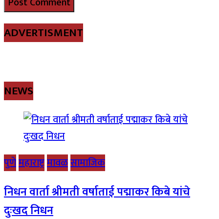
ADVERTISMENT
NEWS
पुणे
महाराष्ट्र
मावळ
सामाजिक
निधन वार्ता श्रीमती वर्षाताई पद्माकर किबे यांचे
दुःखद निधन