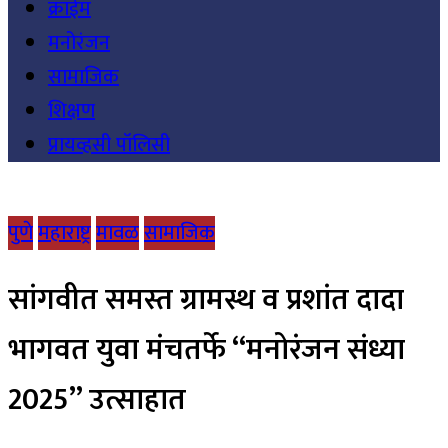
क्राईम
मनोरंजन
सामाजिक
शिक्षण
प्रायव्हसी पॉलिसी
पुणे
महाराष्ट्र
मावळ
सामाजिक
सांगवीत समस्त ग्रामस्थ व प्रशांत दादा
भागवत युवा मंचतर्फे “मनोरंजन संध्या
2025” उत्साहात