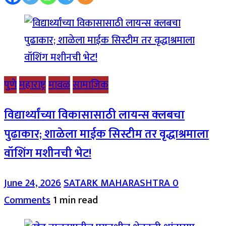
पुणे
महाराष्ट्र
मावळ
सामाजिक
विद्यार्थ्यांच्या विकासासाठी लायन्स क्लबचा
पुढाकार; शाळेला माईक सिस्टीम तर वृद्धाश्रमाला
वॉशिंग मशीनची भेट!
June 24, 2026
SATARK MAHARASHTRA
0
Comments
1 min read