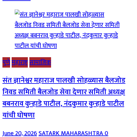
पुणे
महाराष्ट्र
सामाजिक
संत ज्ञानेश्वर महाराज पालखी सोहळ्यास बैलजोड
निवड समिती बैलजोड सेवा देणार समिती अध्यक्ष
बबनराव कुऱ्हाडे पाटील, नंदकुमार कुऱ्हाडे पाटील
यांची घोषणा
June 20, 2026
SATARK MAHARASHTRA
0