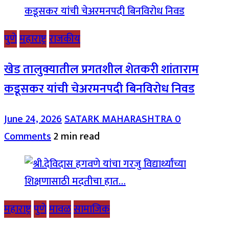
पुणे
महाराष्ट्र
राजकीय
खेड तालुक्यातील प्रगतशील शेतकरी शांताराम
कडूसकर यांची चेअरमनपदी बिनविरोध निवड
June 24, 2026
SATARK MAHARASHTRA
0
Comments
2 min read
महाराष्ट्र
पुणे
मावळ
सामाजिक