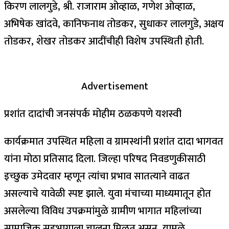
किरण लालगुडे, श्री. राजाराम ओव्हाळ, गणेश ओव्हाळ,
अभिषेक खांदवे, कानिफनाथ तोडकर, सुधाकर लालगुडे, अक्षय
तोडकर, शेखर तोडकर आदींचीही विशेष उपस्थिती होती.
Advertisement
प्रशांत दादांची जनसंपर्क मोहीम ठळकपणे यशस्वी
कार्यक्रमात उपस्थित महिला व ग्रामस्थांनी प्रशांत दादा भागवत
यांना मोठा प्रतिसाद दिला. जिल्हा परिषद निवडणुकीसाठी
इच्छुक उमेदवार म्हणून त्यांचा प्रभाव सातत्याने वाढत
असल्याचे यावेळी स्पष्ट झाले. युवा मंचाच्या माध्यमातून होत
असलेल्या विविध उपक्रमांमुळे ग्रामीण भागात महिलांच्या
सामाजिक सहभागाला चालना मिळत असून, यामुळे