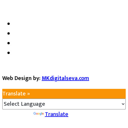
satarkmaharashtra07@gmail.com
Web Design by:
MKdigitalseva.com
Translate »
Powered by
Translate