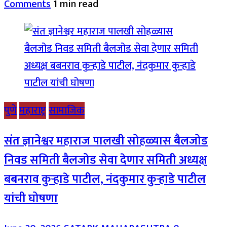
Comments
1 min read
पुणे
महाराष्ट्र
सामाजिक
संत ज्ञानेश्वर महाराज पालखी सोहळ्यास बैलजोड
निवड समिती बैलजोड सेवा देणार समिती अध्यक्ष
बबनराव कुऱ्हाडे पाटील, नंदकुमार कुऱ्हाडे पाटील
यांची घोषणा