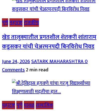
पुणे
महाराष्ट्र
राजकीय
खेड तालुक्यातील प्रगतशील शेतकरी शांताराम
कडूसकर यांची चेअरमनपदी बिनविरोध निवड
June 24, 2026
SATARK MAHARASHTRA
0
Comments
2 min read
महाराष्ट्र
पुणे
मावळ
सामाजिक