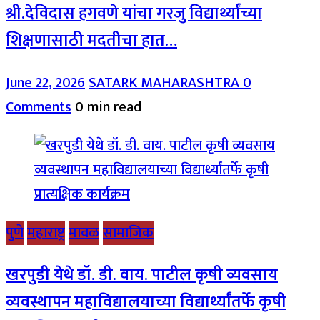
श्री.देविदास हगवणे यांचा गरजु विद्यार्थ्यांच्या
शिक्षणासाठी मदतीचा हात…
June 22, 2026
SATARK MAHARASHTRA
0
Comments
0 min read
पुणे
महाराष्ट्र
मावळ
सामाजिक
खरपुडी येथे डॉ. डी. वाय. पाटील कृषी व्यवसाय
व्यवस्थापन महाविद्यालयाच्या विद्यार्थ्यांतर्फे कृषी