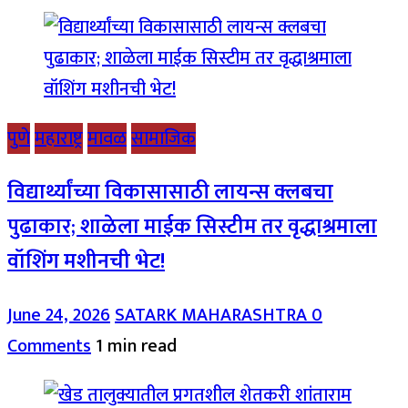
पुणे
महाराष्ट्र
मावळ
सामाजिक
विद्यार्थ्यांच्या विकासासाठी लायन्स क्लबचा
पुढाकार; शाळेला माईक सिस्टीम तर वृद्धाश्रमाला
वॉशिंग मशीनची भेट!
June 24, 2026
SATARK MAHARASHTRA
0
Comments
1 min read