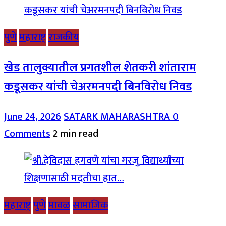
पुणे
महाराष्ट्र
राजकीय
खेड तालुक्यातील प्रगतशील शेतकरी शांताराम
कडूसकर यांची चेअरमनपदी बिनविरोध निवड
June 24, 2026
SATARK MAHARASHTRA
0
Comments
2 min read
महाराष्ट्र
पुणे
मावळ
सामाजिक