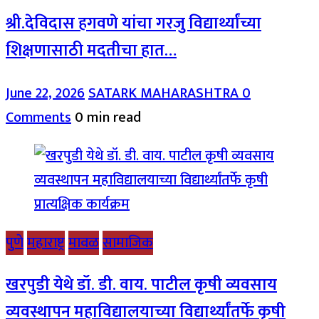
श्री.देविदास हगवणे यांचा गरजु विद्यार्थ्यांच्या
शिक्षणासाठी मदतीचा हात…
June 22, 2026
SATARK MAHARASHTRA
0
Comments
0 min read
पुणे
महाराष्ट्र
मावळ
सामाजिक
खरपुडी येथे डॉ. डी. वाय. पाटील कृषी व्यवसाय
व्यवस्थापन महाविद्यालयाच्या विद्यार्थ्यांतर्फे कृषी