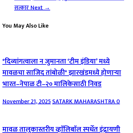
सत्कार
Next →
You May Also Like
*दिव्यांगत्वाला न जुमानता ‘टीम इंडिया’ मध्ये
मावळचा साजिद तांबोळी* झारखंडमध्ये होणाऱ्या
भारत–नेपाळ टी–२० मालिकेसाठी निवड
November 21, 2025
SATARK MAHARASHTRA
0
मावळ तालुकास्तरीय व्हाॅलिबाॅल स्पर्धेत इंद्रायणी