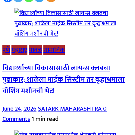
पुणे
महाराष्ट्र
मावळ
सामाजिक
विद्यार्थ्यांच्या विकासासाठी लायन्स क्लबचा
पुढाकार; शाळेला माईक सिस्टीम तर वृद्धाश्रमाला
वॉशिंग मशीनची भेट!
June 24, 2026
SATARK MAHARASHTRA
0
Comments
1 min read