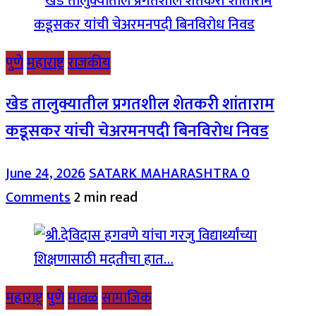
पुणे
महाराष्ट्र
राजकीय
खेड तालुक्यातील प्रगतशील शेतकरी शांताराम
कडूसकर यांची चेअरमनपदी बिनविरोध निवड
June 24, 2026
SATARK MAHARASHTRA
0
Comments
2 min read
महाराष्ट्र
पुणे
मावळ
सामाजिक