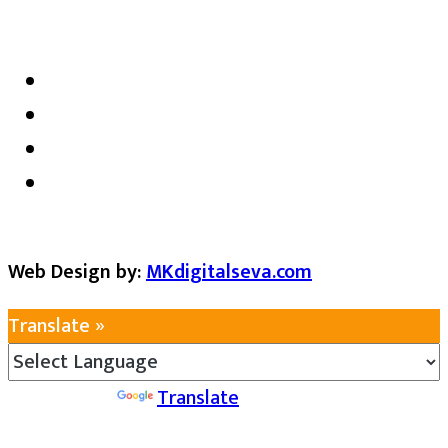
satarkmaharashtra07@gmail.com
Web Design by:
MKdigitalseva.com
Translate »
Powered by
Translate