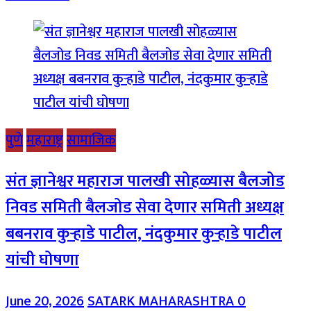
पुणे
महाराष्ट्र
सामाजिक
संत ज्ञानेश्वर महाराज पालखी सोहळ्यास बैलजोड
निवड समिती बैलजोड सेवा देणार समिती अध्यक्ष
बबनराव कुऱ्हाडे पाटील, नंदकुमार कुऱ्हाडे पाटील
यांची घोषणा
June 20, 2026
SATARK MAHARASHTRA
0