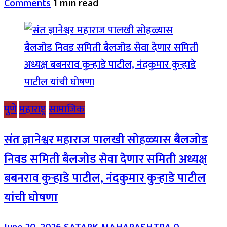
Comments
1 min read
पुणे
महाराष्ट्र
सामाजिक
संत ज्ञानेश्वर महाराज पालखी सोहळ्यास बैलजोड
निवड समिती बैलजोड सेवा देणार समिती अध्यक्ष
बबनराव कुऱ्हाडे पाटील, नंदकुमार कुऱ्हाडे पाटील
यांची घोषणा