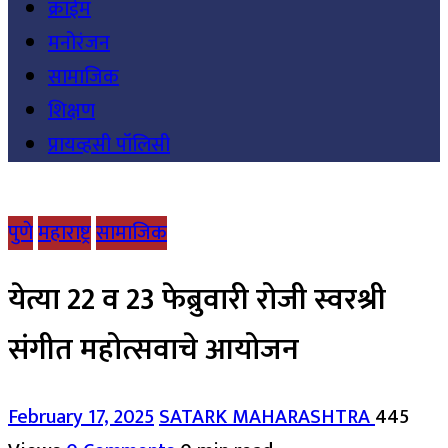
क्राईम
मनोरंजन
सामाजिक
शिक्षण
प्रायव्हसी पॉलिसी
पुणे
महाराष्ट्र
सामाजिक
येत्या 22 व 23 फेब्रुवारी रोजी स्वरश्री
संगीत महोत्सवाचे आयोजन
February 17, 2025
SATARK MAHARASHTRA
445