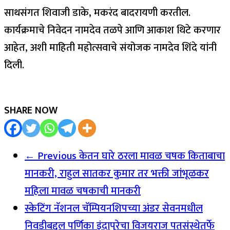
साथसंगत शिवाजी डाके, मकरंद बादरायणी करतील.
कार्यक्रमाचे निवेदन नामदेव तळपे आणि आकाश थिटे करणार
आहेत, अशी माहिती महोत्सवाचे संयोजक नामदेव शिंदे यांनी
दिली.
SHARE NOW
← Previous
केतन घारे ठरला मावळ चषक किताबाचा
मानकरी, राहुल सातकर कुमार तर भक्ती जांभूळकर
महिला मावळ चषकाची मानकरी
स्केटिंग नॅशनल चॅम्पियनशिपच्या अंडर सेवनमधील
निवडीबद्दल पर्णिका इंदापुरेचा विजयराज पतसंस्थेतर्फे