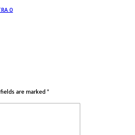
TRA
0
 fields are marked
*