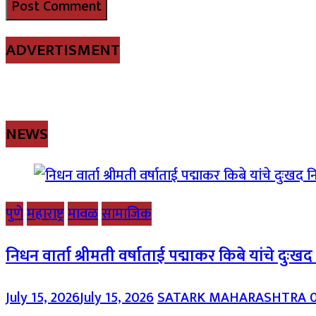
ADVERTISMENT
NEWS
पुणे
महाराष्ट्र
मावळ
सामाजिक
निधन वार्ता श्रीमती वर्षाताई पद्माकर किबे यांचे दुःख
July 15, 2026
July 15, 2026
SATARK MAHARASHTRA