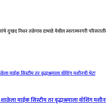
यांचे दुःखद निधन तळेगाव दाभाडे येथील स्वराज्यनगरी परिसरात
र; शाळेला माईक सिस्टीम तर वृद्धाश्रमाला वॉशिंग मशीन