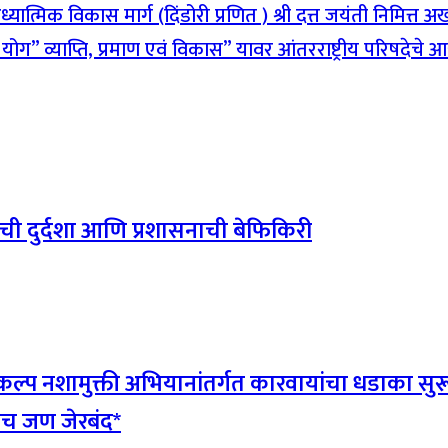
यात्मिक विकास मार्ग (दिंडोरी प्रणित ) श्री दत्त जयंती निमित्त
 योग” व्याप्ति, प्रमाण एवं विकास” यावर आंतरराष्ट्रीय परिषदेच
र्गाची दुर्दशा आणि प्रशासनाची बेफिकिरी
ल्प नशामुक्ती अभियानांतर्गत कारवायांचा धडाका सुरूच
पाच जण जेरबंद*