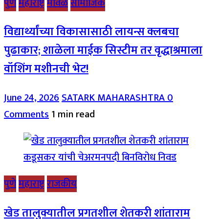
पुणे
महाराष्ट्र
मावळ
सामाजिक
विद्यार्थ्यांच्या विकासासाठी लायन्स क्लबचा
पुढाकार; शाळेला माईक सिस्टीम तर वृद्धाश्रमाला
वॉशिंग मशीनची भेट!
June 24, 2026
SATARK MAHARASHTRA
0
Comments
1 min read
पुणे
महाराष्ट्र
राजकीय
खेड तालुक्यातील प्रगतशील शेतकरी शांताराम