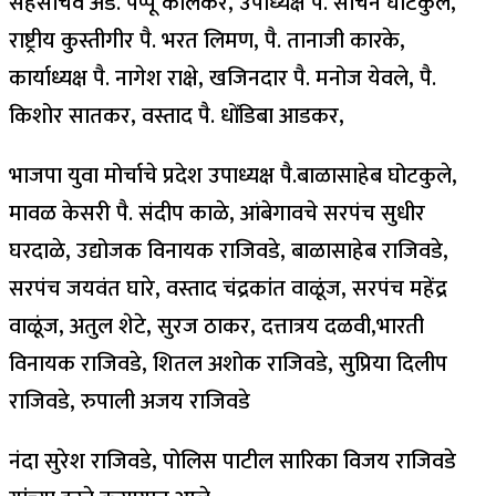
सहसचिव ॲड. पप्पू कालेकर, उपाध्यक्ष पै. सचिन घोटकुले,
राष्ट्रीय कुस्तीगीर पै. भरत लिमण, पै. तानाजी कारके,
कार्याध्यक्ष पै. नागेश राक्षे, खजिनदार पै. मनोज येवले, पै.
किशोर सातकर, वस्ताद पै. ‌धोंडिबा आडकर,
भाजपा युवा मोर्चाचे प्रदेश उपाध्यक्ष पै.बाळासाहेब घोटकुले,
मावळ केसरी पै. संदीप काळे, आंबेगावचे सरपंच सुधीर
घरदाळे, उद्योजक विनायक राजिवडे, बाळासाहेब राजिवडे,
सरपंच जयवंत घारे, वस्ताद चंद्रकांत वाळूंज, सरपंच महेंद्र
वाळूंज, अतुल शेटे, सुरज ठाकर, दत्तात्रय दळवी,भारती
विनायक राजिवडे, शितल अशोक राजिवडे, सुप्रिया दिलीप
राजिवडे, रुपाली अजय राजिवडे
नंदा सुरेश राजिवडे, पोलिस पाटील सारिका विजय राजिवडे