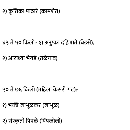
२) कृत्तिका पाठारे (कामशेत)
४५ ते ५० किलो:- १) अनुष्का दहिभाते (बेडसे),
२) आराध्या भेगडे (तळेगाव)
५० ते ७६ किलो (महिला केसरी गट):-
१) भक्ती जांभूळकर (जांभूळ)
२) संस्कृती पिंपळे (पिंपळोली)