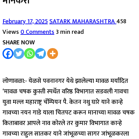
मानकरी
February 17, 2025
SATARK MAHARASHTRA
458
Views
0 Comments
3 min read
SHARE NOW
लोणावळा:- येळसे पवनानगर येथे झालेल्या मावळ मर्यादित
‘मावळ चषक कुस्ती स्पर्धेत वरिष्ठ विभागात सडवली गावचा
युवा मल्ल महाराष्ट्र चॅम्पियन पै. केतन नथु घारे याने कान्हे
गावच्या नयन गाडे याला चितपट करून मानाच्या मावळ चषक
किताबावर आपले नाव कोरले तर कुमार विभागात कान्हे
गावच्या राहुल सातकर याने जांभूळच्या सागर जांभूळकरला