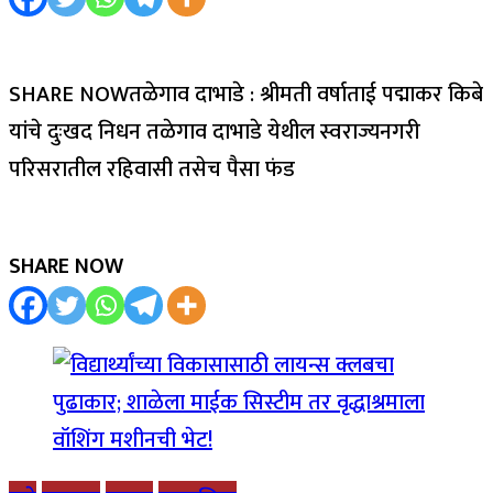
SHARE NOWतळेगाव दाभाडे : श्रीमती वर्षाताई पद्माकर किबे
यांचे दुःखद निधन तळेगाव दाभाडे येथील स्वराज्यनगरी
परिसरातील रहिवासी तसेच पैसा फंड
SHARE NOW