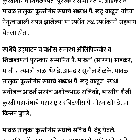
कुस्तीगीर व शिवछत्रपती पुरस्कार सन्मानित पै. आडकर व
मावळ तालुका कुस्तीगीर संघाचे अध्यक्ष पै. खंडू वाळूंज यांच्या
नेतृत्वाखाली संपन्न झालेल्या या स्पर्धेत १९८ स्पर्धकांनी सहभाग
घेतला होता.
स्पर्धेचे उद्घाटन व बक्षीस समारंभ ऑलिंपिकवीर व
शिवछत्रपती पुरस्कार सन्मानित पै. मारुती (आण्णा) आडकर,
माजी राज्यमंत्री बाळा भेगडे, आमदार सुनील शेळके, मावळ
तालुका कुस्तीगीर संघाचे अध्यक्ष पै. खंडू वाळूंज, स्पर्धा
संयोजक आदर्श सरपंच अशोकभाऊ राजिवडे, भारतीय शैली
कुस्ती महासंघाचे महाराष्ट्र सरचिटणीस पै. मोहन खोपडे, प्रा.
किसन बुचडे,
मावळ तालुका कुस्तीगीर संघाचे सचिव पै. बंडू येवले,