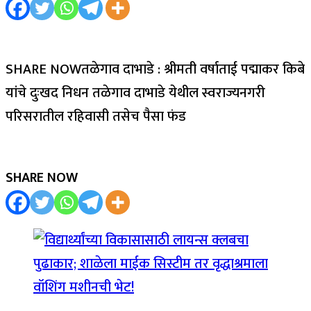
SHARE NOWतळेगाव दाभाडे : श्रीमती वर्षाताई पद्माकर किबे
यांचे दुःखद निधन तळेगाव दाभाडे येथील स्वराज्यनगरी
परिसरातील रहिवासी तसेच पैसा फंड
SHARE NOW