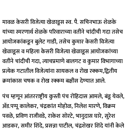
मावळ केसरी विजेत्या खेळाडूस स्व. पै. सचिनभाऊ शेळके
यांच्या स्मरणार्थ शेळके परिवाराच्या वतीने चांदीची गदा तसेच
आयोजकांकडून बुलेट गाडी, तसेच कुमार केसरी विजेत्या
खेळाडूस व महिला केसरी विजेत्या खेळाडूस आयोजकांच्या
वतीने चांदीची गदा, त्याचप्रमाणे बालगट व कुमार विभागाच्या
प्रत्येक गटातील विजेत्यांना सायकल व रोख रक्कम,द्वितीय
क्रमांकास चषक व रोख रक्कम बक्षीस देण्यात आले.
पंच म्हणून आंतरराष्ट्रीय कुस्ती पंच रोहिदास आमले, बंडू येवले,
ॲड.पप्पू कालेकर, चंद्रकांत मोहोळ, निलेश मारणे, विक्रम
पवळे, प्रविण राजीवडे, राकेश सोरटे, भानुदास घारे, सुरेश
आडकर, समीर शिंदे, प्रसन्ना पाटील, चंद्रशेखर शिंदे यांनी केले