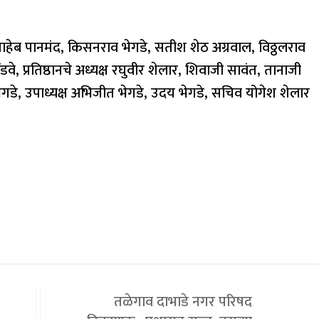
ाऊसाहेब पानमंद, किसनराव भेगडे, सतीश शेठ अग्रवाल, विठ्ठलराव
े, प्रतिष्ठानचे अध्यक्ष रघुवीर शेलार, शिवाजी सावंत, तानाजी
भेगडे, उपाध्यक्ष अभिजीत भेगडे, उदय भेगडे, सचिव योगेश शेलार
तळेगाव दाभाडे नगर परिषद