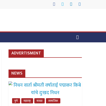
ADVERTISMENT
NEWS
पुणे
महाराष्ट्र
मावळ
सामाजिक