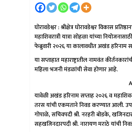
घोरावडेश्वर : श्रीक्षेत्र घोरावडेश्वर विकास प्
महाशिवरात्री यात्रा सोहळा यांच्या नियोजनासाठी
फेब्रुवारी २०२६ या कालावधीत अखंड हरिनाम सप
या सप्ताहात महाराष्ट्रातील नामवंत कीर्तनकारा
महिला भजनी मंडळांची सेवा होणार आहे.
A
यावेळी अखंड हरिनाम सप्ताह २०२६ व महाशिवरात्री
तरस यांची एकमताने निवड करण्यात आली. उपाध्यक्ष
गोपाळे, सचिवपदी श्री. नरहरी बोडके, खजिनदारप
सहखजिनदारपदी श्री. नारायण मराठे यांची नि