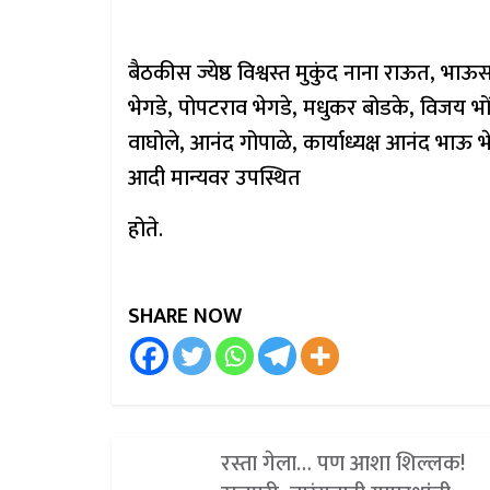
बैठकीस ज्येष्ठ विश्वस्त मुकुंद नाना राऊत, भ
भेगडे, पोपटराव भेगडे, मधुकर बोडके, विजय भोंडव
वाघोले, आनंद गोपाळे, कार्याध्यक्ष आनंद भाऊ 
आदी मान्यवर उपस्थित
होते.
SHARE NOW
रस्ता गेला… पण आशा शिल्लक!