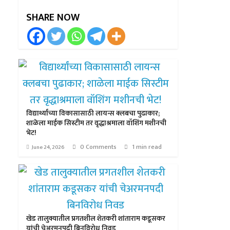
SHARE NOW
विद्यार्थ्यांच्या विकासासाठी लायन्स क्लबचा पुढाकार;
शाळेला माईक सिस्टीम तर वृद्धाश्रमाला वॉशिंग मशीनची
भेट!
0 Comments
1 min read
June 24, 2026
खेड तालुक्यातील प्रगतशील शेतकरी शांताराम कडूसकर
यांची चेअरमनपदी बिनविरोध निवड