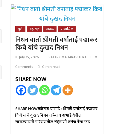
पुणे
महाराष्ट्र
मावळ
सामाजिक
निधन वार्ता श्रीमती वर्षाताई पद्माकर
किबे यांचे दुःखद निधन
July 15, 2026
SATARK MAHARASHTRA
0
Comments
0 min read
SHARE NOW
SHARE NOWतळेगाव दाभाडे : श्रीमती वर्षाताई पद्माकर
किबे यांचे दुःखद निधन तळेगाव दाभाडे येथील
स्वराज्यनगरी परिसरातील रहिवासी तसेच पैसा फंड