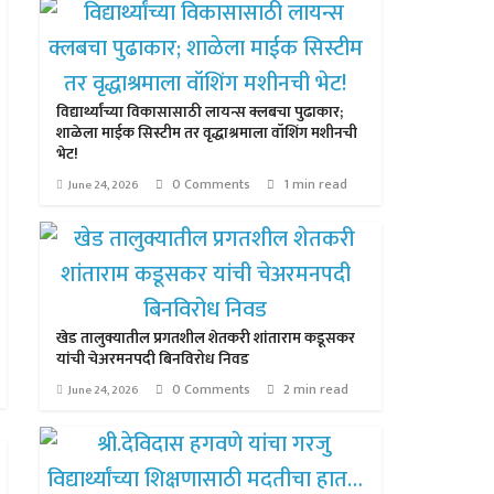
विद्यार्थ्यांच्या विकासासाठी लायन्स क्लबचा पुढाकार;
शाळेला माईक सिस्टीम तर वृद्धाश्रमाला वॉशिंग मशीनची
भेट!
0 Comments
1 min read
June 24, 2026
खेड तालुक्यातील प्रगतशील शेतकरी शांताराम कडूसकर
यांची चेअरमनपदी बिनविरोध निवड
0 Comments
2 min read
June 24, 2026