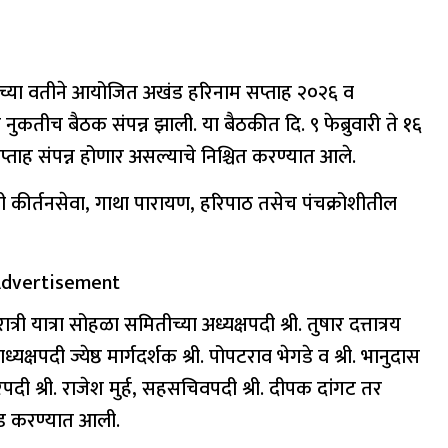
रतिष्ठानच्या वतीने आयोजित अखंड हरिनाम सप्ताह २०२६ व
 नुकतीच बैठक संपन्न झाली. या बैठकीत दि. ९ फेब्रुवारी ते १६
्ताह संपन्न होणार असल्याचे निश्चित करण्यात आले.
ंची कीर्तनसेवा, गाथा पारायण, हरिपाठ तसेच पंचक्रोशीतील
dvertisement
 यात्रा सोहळा समितीच्या अध्यक्षपदी श्री. तुषार दत्तात्रय
पदी ज्येष्ठ मार्गदर्शक श्री. पोपटराव भेगडे व श्री. भानुदास
दी श्री. राजेश मुर्ह, सहसचिवपदी श्री. दीपक दांगट तर
वड करण्यात आली.