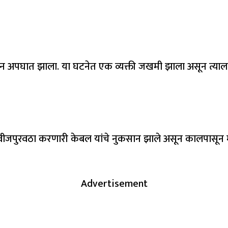
ोसळून अपघात झाला. या घटनेत एक व्यक्ती जखमी झाला असून त्याला
 वीजपुरवठा करणारी केबल यांचे नुकसान झाले असून कालपासून 
Advertisement