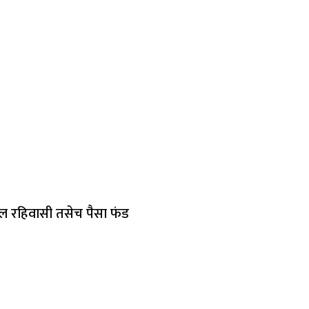
ील रहिवासी तसेच पैसा फंड