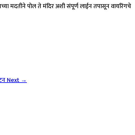
नच्या मदतीने पोल ते मंदिर अशी संपूर्ण लाईन तपासून वायरिंगचे
ाटन
Next →