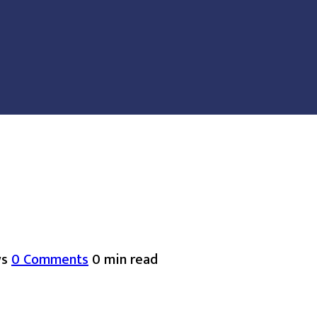
ws
0 Comments
0 min read