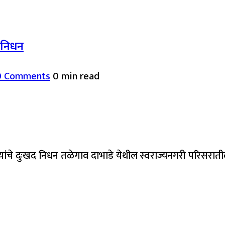
द निधन
0 Comments
0 min read
यांचे दुःखद निधन तळेगाव दाभाडे येथील स्वराज्यनगरी परिसरात