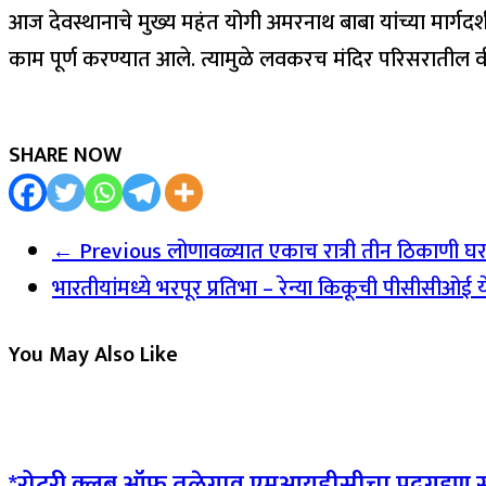
आज देवस्थानाचे मुख्य महंत योगी अमरनाथ बाबा यांच्या मार्गदर
काम पूर्ण करण्यात आले. त्यामुळे लवकरच मंदिर परिसरातील वी
SHARE NOW
← Previous
लोणावळ्यात एकाच रात्री तीन ठिकाणी घरफ
भारतीयांमध्ये भरपूर प्रतिभा – रेन्या किकूची पीसीसीओई
You May Also Like
*रोटरी क्लब ऑफ तळेगाव एमआयडीसीचा पदग्रहण सम