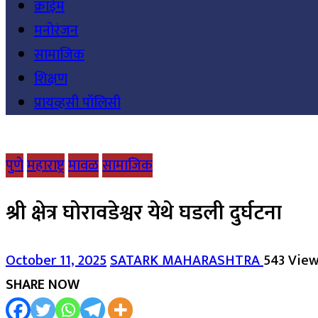
क्राईम
मनोरंजन
सामाजिक
शिक्षण
प्रायव्हसी पॉलिसी
पुणे
महाराष्ट्र
मावळ
सामाजिक
श्री क्षेत्र घोरावडेश्वर येथे घडली दुर्घटना
October 11, 2025
SATARK MAHARASHTRA
543 Vie
SHARE NOW