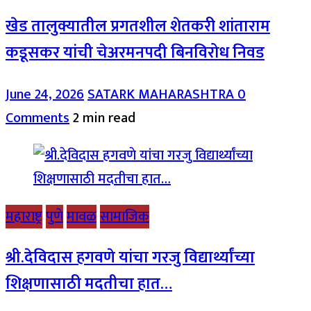
खेड तालुक्यातील प्रगतशील शेतकरी शांताराम
कडूसकर यांची चेअरमनपदी बिनविरोध निवड
June 24, 2026
SATARK MAHARASHTRA
0
Comments
2 min read
महाराष्ट्र
पुणे
मावळ
सामाजिक
श्री.देविदास हगवणे यांचा गरजु विद्यार्थ्यांच्या
शिक्षणासाठी मदतीचा हात…