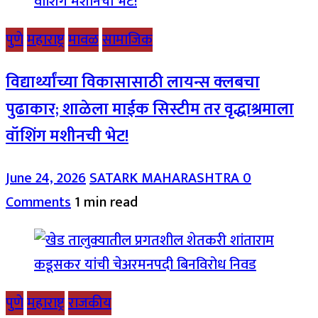
पुणे
महाराष्ट्र
मावळ
सामाजिक
विद्यार्थ्यांच्या विकासासाठी लायन्स क्लबचा
पुढाकार; शाळेला माईक सिस्टीम तर वृद्धाश्रमाला
वॉशिंग मशीनची भेट!
June 24, 2026
SATARK MAHARASHTRA
0
Comments
1 min read
पुणे
महाराष्ट्र
राजकीय