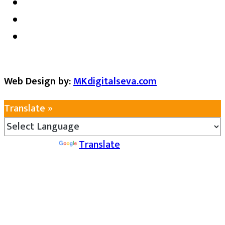
Web Design by:
MKdigitalseva.com
Translate »
Powered by
Translate