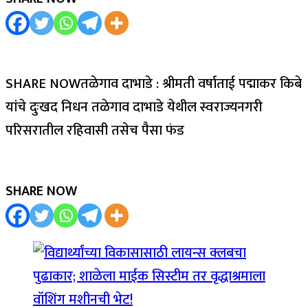
SHARE NOWतळेगाव दाभाडे : श्रीमती वर्षाताई पद्माकर किबे
यांचे दुःखद निधन तळेगाव दाभाडे येथील स्वराज्यनगरी
परिसरातील रहिवासी तसेच पैसा फंड
SHARE NOW