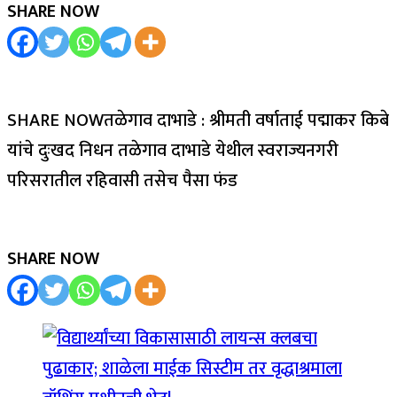
SHARE NOW
SHARE NOWतळेगाव दाभाडे : श्रीमती वर्षाताई पद्माकर किबे
यांचे दुःखद निधन तळेगाव दाभाडे येथील स्वराज्यनगरी
परिसरातील रहिवासी तसेच पैसा फंड
SHARE NOW