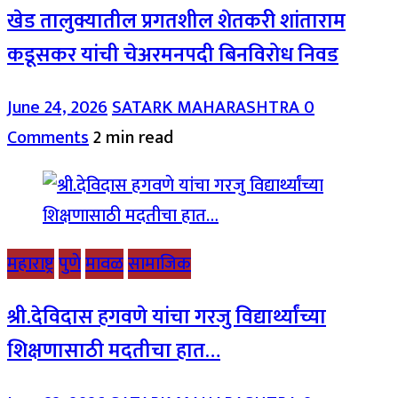
खेड तालुक्यातील प्रगतशील शेतकरी शांताराम
कडूसकर यांची चेअरमनपदी बिनविरोध निवड
June 24, 2026
SATARK MAHARASHTRA
0
Comments
2 min read
महाराष्ट्र
पुणे
मावळ
सामाजिक
श्री.देविदास हगवणे यांचा गरजु विद्यार्थ्यांच्या
शिक्षणासाठी मदतीचा हात…