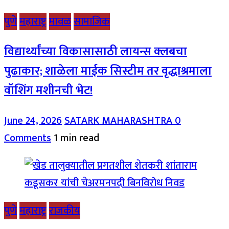
पुणे
महाराष्ट्र
मावळ
सामाजिक
विद्यार्थ्यांच्या विकासासाठी लायन्स क्लबचा
पुढाकार; शाळेला माईक सिस्टीम तर वृद्धाश्रमाला
वॉशिंग मशीनची भेट!
June 24, 2026
SATARK MAHARASHTRA
0
Comments
1 min read
पुणे
महाराष्ट्र
राजकीय