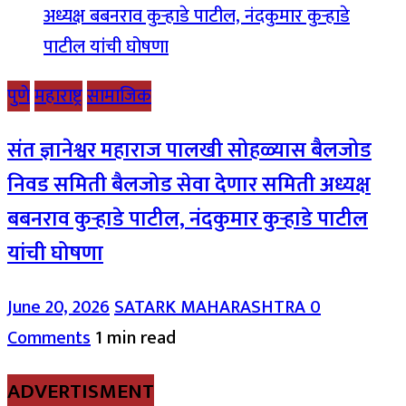
पुणे
महाराष्ट्र
सामाजिक
संत ज्ञानेश्वर महाराज पालखी सोहळ्यास बैलजोड
निवड समिती बैलजोड सेवा देणार समिती अध्यक्ष
बबनराव कुऱ्हाडे पाटील, नंदकुमार कुऱ्हाडे पाटील
यांची घोषणा
June 20, 2026
SATARK MAHARASHTRA
0
Comments
1 min read
ADVERTISMENT