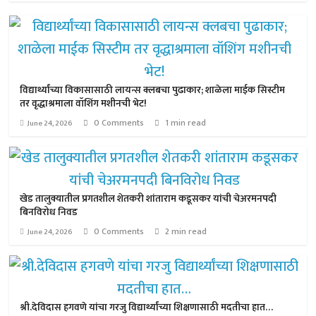
विद्यार्थ्यांच्या विकासासाठी लायन्स क्लबचा पुढाकार; शाळेला माईक सिस्टीम
तर वृद्धाश्रमाला वॉशिंग मशीनची भेट!
0 Comments
1 min read
June 24, 2026
खेड तालुक्यातील प्रगतशील शेतकरी शांताराम कडूसकर यांची चेअरमनपदी
बिनविरोध निवड
0 Comments
2 min read
June 24, 2026
श्री.देविदास हगवणे यांचा गरजु विद्यार्थ्यांच्या शिक्षणासाठी मदतीचा हात…