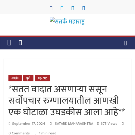
Skip
to
content
सतर्क
महाराष्ट्र
सतर्क
महाराष्ट्र
क्राईम
पुणे
महाराष्ट्र
*सतत वादात असणाऱ्या ससून
सर्वोपचार रुग्णालयातील आणखी
एक घोटाळा उघडकीस आला आहे**
September 17, 2024
SATARK MAHARASHTRA
675 Views
0 Comments
1 min read