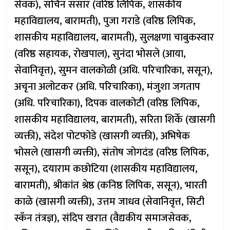
सेवक), सचिन ससार (वरिष्ठ लिपिक, शासकीय
महाविद्यालय, बारामती), पुजा गराडे (वरिष्ठ लिपिक,
शासकीय महाविद्यालय, बारामती), सुलक्षणा चाबुकस्वार
(वरिष्ठ सहायक, रोखपाल), सुनंदा भोसले (आया,
सेवानिवृत्त), सुमन वालकोळी (अधि. परिचारिका, ससून),
अचृना अलोटकर (अधि. परिचारिका), मंजुशा जगताप
(अधि. परिचारिका), दिपक वालकोटी (वरिष्ठ लिपिक,
शासकीय महाविद्यालय, बारामती), सरिता शिर्के (खासगी
व्यक्ती), संदेश पोटफोडे (खासगी व्यक्ती), अभिषेक
भोसले (खासगी व्यक्ती), संतोष जोगदंड (वरिष्ठ लिपिक,
ससून), दयाराम कछोटिया (शासकीय महाविद्यालय,
बारामती), श्रीकांत श्रेष्ठ (कनिष्ठ लिपिक, ससून), भारती
काळे (खासगी व्यक्ती), उत्तम जाधव (सेवानिवृत्त, सिटी
स्कॅन तंत्रज्ञ), संदिप खरात (वैद्यकीय समाजसेवक,