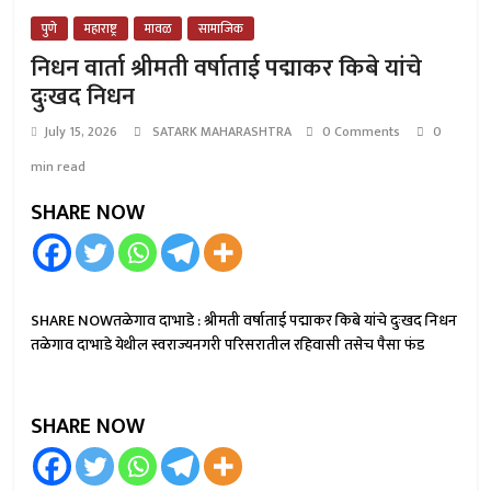
पुणे
महाराष्ट्र
मावळ
सामाजिक
निधन वार्ता श्रीमती वर्षाताई पद्माकर किबे यांचे
दुःखद निधन
July 15, 2026
SATARK MAHARASHTRA
0 Comments
0
min read
SHARE NOW
SHARE NOWतळेगाव दाभाडे : श्रीमती वर्षाताई पद्माकर किबे यांचे दुःखद निधन
तळेगाव दाभाडे येथील स्वराज्यनगरी परिसरातील रहिवासी तसेच पैसा फंड
SHARE NOW