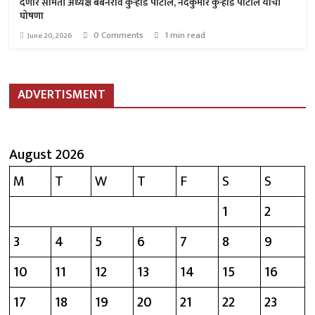
देणार समिती अध्यक्ष बबनराव कुऱ्हाडे पाटील, नंदकुमार कुऱ्हाडे पाटील यांची
घोषणा
0 Comments
1 min read
June 20, 2026
ADVERTISMENT
August 2026
M
T
W
T
F
S
S
1
2
3
4
5
6
7
8
9
10
11
12
13
14
15
16
17
18
19
20
21
22
23