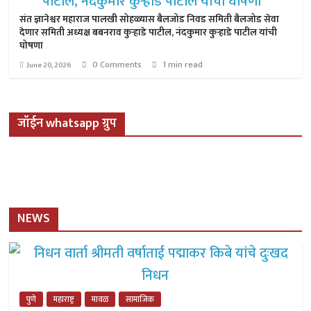
संत ज्ञानेश्वर महाराज पालखी सोहळ्यास बैलजोड निवड समिती बैलजोड सेवा
देणार समिती अध्यक्ष बबनराव कुऱ्हाडे पाटील, नंदकुमार कुऱ्हाडे पाटील यांची
घोषणा
0 Comments
1 min read
June 20, 2026
जॉईन whatsapp ग्रुप
NEWS
पुणे
महाराष्ट्र
मावळ
सामाजिक