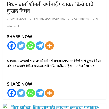
निधन वार्ता श्रीमती वर्षाताई पद्माकर किबे यांचे
दुःखद निधन
July 15, 2026
SATARK MAHARASHTRA
0 Comments
0
min read
SHARE NOW
SHARE NOWतळेगाव दाभाडे : श्रीमती वर्षाताई पद्माकर किबे यांचे दुःखद निधन
तळेगाव दाभाडे येथील स्वराज्यनगरी परिसरातील रहिवासी तसेच पैसा फंड
SHARE NOW