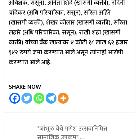
अधिक्षक, ससून), अनिता शिंदे (खासगी व्यक्ती), नंदिनी
चांदेकर (अधि़ परिचारिका, ससून), सरिता अहिरे
(खासगी व्यक्ती), शेखर कोलार (खासगी व्यक्ती), सरिता
लहारे (अधि़ परिचारिका, ससून), राखी शहा (खासगी
व्यक्ती) यांच्या बँक खात्यावर ४ कोटी १८ लाख ६२ हजार
९४२ रुपये जमा करण्यात आले असून त्यांनाही आरोपी
करण्यात आले आहे.
SHARE NOW
*जांभूळ येथे गणेश उत्सवानिमित्त
सामाजिक उपक्रम*….