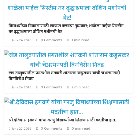
विद्यार्थ्यांच्या विकासासाठी लायन्स क्लबचा पुढाकार; शाळेला माईक सिस्टीम
तर वृद्धाश्रमाला वॉशिंग मशीनची भेट!
0 Comments
1 min read
June 24, 2026
खेड तालुक्यातील प्रगतशील शेतकरी शांताराम कडूसकर यांची चेअरमनपदी
बिनविरोध निवड
0 Comments
2 min read
June 24, 2026
श्री.देविदास हगवणे यांचा गरजु विद्यार्थ्यांच्या शिक्षणासाठी मदतीचा हात…
0 Comments
0 min read
June 22, 2026