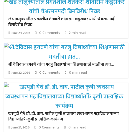
खेड तालुक्यातील प्रगतशील शेतकरी शांताराम कडूसकर यांची चेअरमनपदी
बिनविरोध निवड
0 Comments
2 min read
June 24, 2026
श्री.देविदास हगवणे यांचा गरजु विद्यार्थ्यांच्या शिक्षणासाठी मदतीचा हात…
0 Comments
0 min read
June 22, 2026
खरपुडी येथे डॉ. डी. वाय. पाटील कृषी व्यवसाय व्यवस्थापन महाविद्यालयाच्या
विद्यार्थ्यांतर्फे कृषी प्रात्यक्षिक कार्यक्रम
0 Comments
0 min read
June 21, 2026