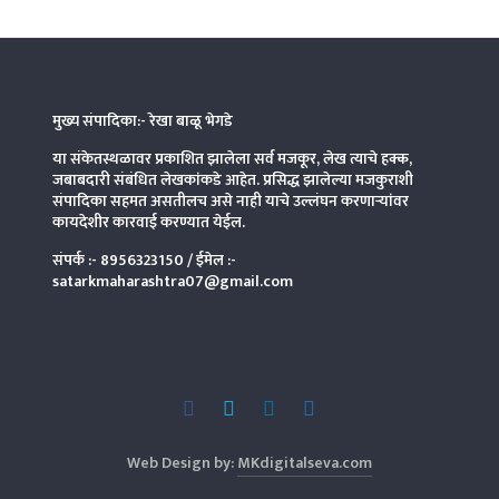
मुख्य संपादिका:- रेखा बाळू भेगडे
या संकेतस्थळावर प्रकाशित झालेला सर्व मजकूर, लेख त्याचे हक्क,
जबाबदारी संबंधित लेखकांकडे आहेत. प्रसिद्ध झालेल्या मजकुराशी
संपादिका
सहमत असतीलच असे नाही याचे उल्लंघन करणाऱ्यांवर
कायदेशीर कारवाई करण्यात येईल.
संपर्क :-
8956323150
/ ईमेल :-
satarkmaharashtra07@gmail.com
Web Design by:
MKdigitalseva.com