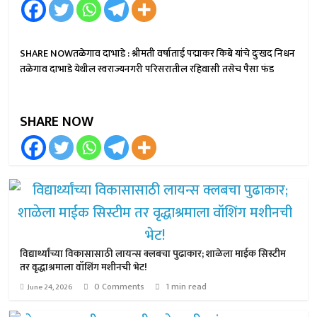
SHARE NOWतळेगाव दाभाडे : श्रीमती वर्षाताई पद्माकर किबे यांचे दुःखद निधन
तळेगाव दाभाडे येथील स्वराज्यनगरी परिसरातील रहिवासी तसेच पैसा फंड
SHARE NOW
विद्यार्थ्यांच्या विकासासाठी लायन्स क्लबचा पुढाकार; शाळेला माईक सिस्टीम
तर वृद्धाश्रमाला वॉशिंग मशीनची भेट!
0 Comments
1 min read
June 24, 2026