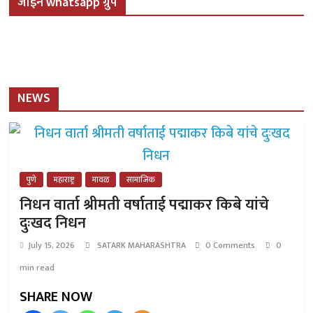
जॉईन whatsapp ग्रुप
NEWS
पुणे
महाराष्ट्र
मावळ
सामाजिक
निधन वार्ता श्रीमती वर्षाताई पद्माकर किबे यांचे
दुःखद निधन
July 15, 2026
SATARK MAHARASHTRA
0 Comments
0
min read
SHARE NOW