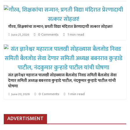
गौरव, शिक्षकांचा सन्मान; प्रगती विद्या मंदिरात प्रेरणादायी सत्कार सोहळा!
0 Comments
1 min read
June 21, 2026
संत ज्ञानेश्वर महाराज पालखी सोहळ्यास बैलजोड निवड समिती बैलजोड सेवा
देणार समिती अध्यक्ष बबनराव कुऱ्हाडे पाटील, नंदकुमार कुऱ्हाडे पाटील यांची
घोषणा
0 Comments
1 min read
June 20, 2026
ADVERTISMENT