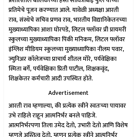
प्रशालेतील बालिकांच्या हस्ते सावित्रीबाई फुले यांच्या
प्रतिमेचे पूजन करण्यात आले. यावेळी अध्यक्षा आरती
राव, संस्थेचे सचिव प्रणव राव, भारतीय विद्यानिकेतनच्या
मुख्याध्यापिका आशा घोरपडे, लिटल फ्लॉवर प्री प्रायमरी
स्कुलच्या मुख्याध्यापिका पिंकी मनिकम, लिटल फ्लॉवर
इंग्लिश मीडियम स्कुलच्या मुख्याध्यापिका नीलम पवार,
ज्युनिअर कॉलेजच्या प्राचार्य शीतल मोरे, पर्यवेक्षिका
स्मिता बर्गे, पर्यवेक्षिका प्रिती पाटील, शिक्षकवृंद,
शिक्षकेतर कर्मचारी आदी उपस्थित होते.
Advertisement
आरती राव म्हणाल्या, की प्रत्येक स्त्रीने स्वतःच्या पायावर
उभे राहिले राहून आत्मनिर्भर बनले पाहिजे.
आत्मनिर्भरपणा तिला उमेद देतो, उभारी देतो आणि विशेष
म्हणजे अस्तित्व देतो, म्हणून प्रत्येक स्त्रीने आत्मनिर्भर