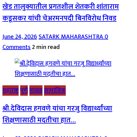
खेड तालुक्यातील प्रगतशील शेतकरी शांताराम
कडूसकर यांची चेअरमनपदी बिनविरोध निवड
June 24, 2026
SATARK MAHARASHTRA
0
Comments
2 min read
महाराष्ट्र
पुणे
मावळ
सामाजिक
श्री.देविदास हगवणे यांचा गरजु विद्यार्थ्यांच्या
शिक्षणासाठी मदतीचा हात…