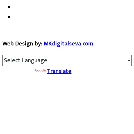
Web Design by:
MKdigitalseva.com
Powered by
Translate