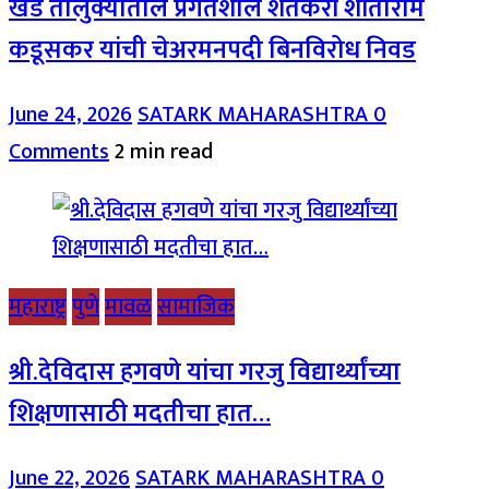
खेड तालुक्यातील प्रगतशील शेतकरी शांताराम
कडूसकर यांची चेअरमनपदी बिनविरोध निवड
June 24, 2026
SATARK MAHARASHTRA
0
Comments
2 min read
महाराष्ट्र
पुणे
मावळ
सामाजिक
श्री.देविदास हगवणे यांचा गरजु विद्यार्थ्यांच्या
शिक्षणासाठी मदतीचा हात…
June 22, 2026
SATARK MAHARASHTRA
0