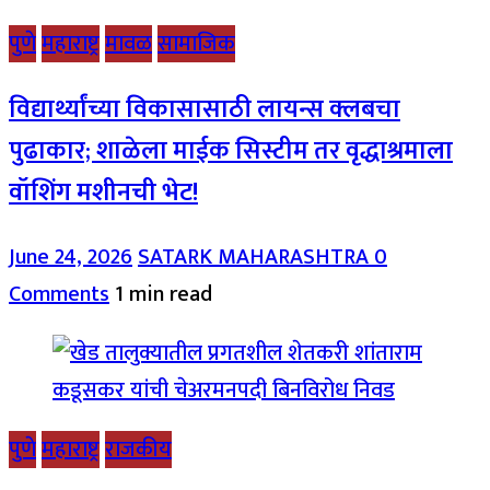
पुणे
महाराष्ट्र
मावळ
सामाजिक
विद्यार्थ्यांच्या विकासासाठी लायन्स क्लबचा
पुढाकार; शाळेला माईक सिस्टीम तर वृद्धाश्रमाला
वॉशिंग मशीनची भेट!
June 24, 2026
SATARK MAHARASHTRA
0
Comments
1 min read
पुणे
महाराष्ट्र
राजकीय