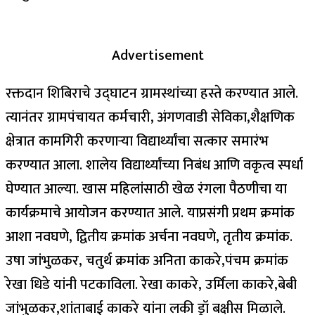
Advertisement
रक्तदान शिबिराचे उद्‍घाटन ग्रामस्थांच्या हस्ते करण्यात आले.
त्यानंतर ग्रामपंचायत कर्मचारी, अंगणवाडी सेविका,शैक्षणिक
क्षेत्रात कामगिरी करणाऱ्या विद्यार्थ्यांचा सत्कार समारंभ
करण्यात आला. शालेय विद्यार्थ्यांच्या निबंध आणि वकृत्व स्पर्धा
घेण्यात आल्या. खास महिलांसाठी खेळ रंगला पैठणीचा या
कार्यक्रमाचे आयोजन करण्यात आले. याप्रसंगी प्रथम क्रमांक
आशा नवघणे, द्वितीय क्रमांक अर्चना नवघणे, तृतीय क्रमांक.
उषा जांभुळकर, चतुर्थ क्रमांक अनिता काकरे,पंचम क्रमांक
रेखा धिडे यांनी पटकाविला. रेखा काकरे, उर्मिला काकरे,बेबी
जांभुळकर,शांताबाई काकरे यांना लकी ड्रॉ बक्षीस मिळाले.