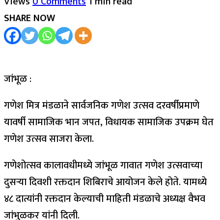
Views
0 Comments
1 min read
SHARE NOW
जांभूळ :
गणेश मित्र मंडळाने सार्वजनिक गणेश उत्सव दरवर्षीप्रमाणे
यावर्षी सामाजिक भान जपत, विधायक सामाजिक उपक्रम घेत
गणेश उत्सव साजरा केला.
गणेशोत्सव कालावधीमध्ये जांभूळ गावात गणेश उत्सवाच्या
दुसऱ्या दिवशी रक्तदान शिबिराचे आयोजन केले होते. यामध्ये
४८ दात्यांनी रक्तदान केल्याची माहिती मंडळाचे अध्यक्ष वैभव
जांभुळकर यांनी दिली.