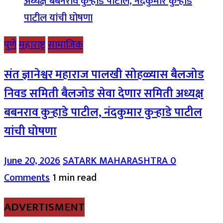
पुणे
महाराष्ट्र
सामाजिक
संत ज्ञानेश्वर महाराज पालखी सोहळ्यास बैलजोड
निवड समिती बैलजोड सेवा देणार समिती अध्यक्ष
बबनराव कुऱ्हाडे पाटील, नंदकुमार कुऱ्हाडे पाटील
यांची घोषणा
June 20, 2026
SATARK MAHARASHTRA
0
Comments
1 min read
ADVERTISMENT