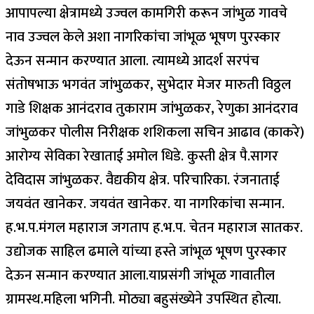
आपापल्या क्षेत्रामध्ये उज्वल कामगिरी करून जांभुळ गावचे
नाव उज्वल केले अशा नागरिकांचा जांभूळ भूषण पुरस्कार
देऊन सन्मान करण्यात आला. त्यामध्ये आदर्श सरपंच
संतोषभाऊ भगवंत जांभुळकर, सुभेदार मेजर मारुती विठ्ठल
गाडे शिक्षक आनंदराव तुकाराम जांभुळकर, रेणुका आनंदराव
जांभुळकर पोलीस निरीक्षक शशिकला सचिन आढाव (काकरे)
आरोग्य सेविका रेखाताई अमोल धिडे. कुस्ती क्षेत्र पै.सागर
देविदास जांभुळकर. वैद्यकीय क्षेत्र. परिचारिका. रंजनाताई
जयवंत खानेकर. जयवंत खानेकर. या नागरिकांचा सन्मान.
ह.भ.प.मंगल महाराज जगताप ह.भ.प. चेतन महाराज सातकर.
उद्योजक साहिल ढमाले यांच्या हस्ते जांभूळ भूषण पुरस्कार
देऊन सन्मान करण्यात आला.याप्रसंगी जांभूळ गावातील
ग्रामस्थ.महिला भगिनी. मोठ्या बहुसंख्येने उपस्थित होत्या.