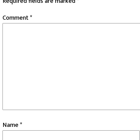
Required fields are marked
*
Comment
*
Name
*