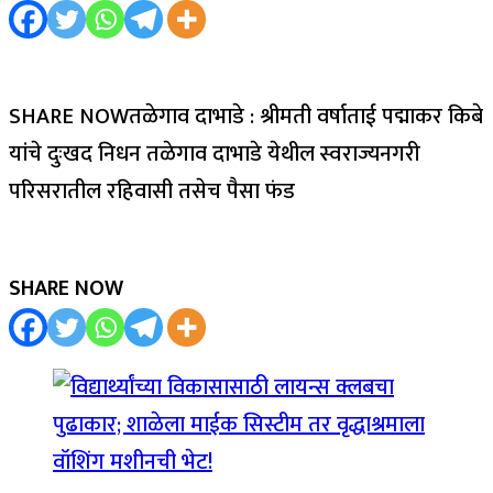
SHARE NOWतळेगाव दाभाडे : श्रीमती वर्षाताई पद्माकर किबे
यांचे दुःखद निधन तळेगाव दाभाडे येथील स्वराज्यनगरी
परिसरातील रहिवासी तसेच पैसा फंड
SHARE NOW