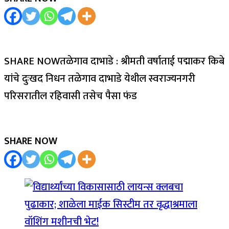
SHARE NOWतळेगाव दाभाडे : श्रीमती वर्षाताई पद्माकर किबे
यांचे दुःखद निधन तळेगाव दाभाडे येथील स्वराज्यनगरी
परिसरातील रहिवासी तसेच पैसा फंड
SHARE NOW