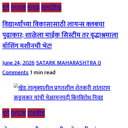
पुणे
महाराष्ट्र
मावळ
सामाजिक
विद्यार्थ्यांच्या विकासासाठी लायन्स क्लबचा
पुढाकार; शाळेला माईक सिस्टीम तर वृद्धाश्रमाला
वॉशिंग मशीनची भेट!
June 24, 2026
SATARK MAHARASHTRA
0
Comments
1 min read
पुणे
महाराष्ट्र
राजकीय