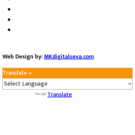
Web Design by:
MKdigitalseva.com
Translate »
Powered by
Translate