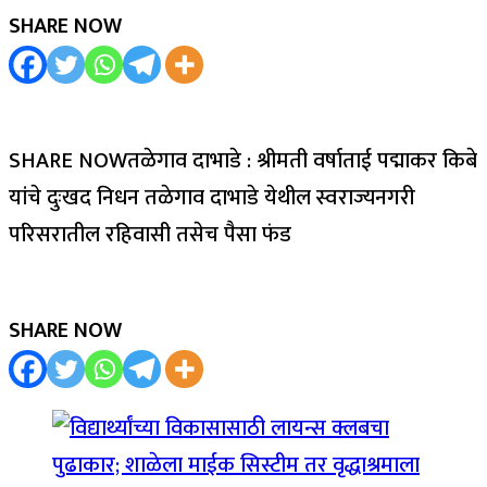
SHARE NOW
SHARE NOWतळेगाव दाभाडे : श्रीमती वर्षाताई पद्माकर किबे
यांचे दुःखद निधन तळेगाव दाभाडे येथील स्वराज्यनगरी
परिसरातील रहिवासी तसेच पैसा फंड
SHARE NOW