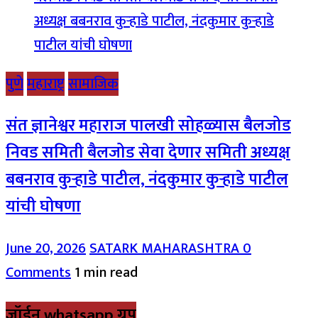
पुणे
महाराष्ट्र
सामाजिक
संत ज्ञानेश्वर महाराज पालखी सोहळ्यास बैलजोड
निवड समिती बैलजोड सेवा देणार समिती अध्यक्ष
बबनराव कुऱ्हाडे पाटील, नंदकुमार कुऱ्हाडे पाटील
यांची घोषणा
June 20, 2026
SATARK MAHARASHTRA
0
Comments
1 min read
जॉईन whatsapp ग्रुप