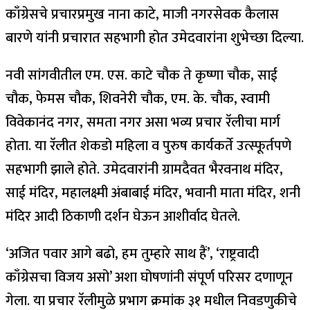
काँग्रेसचे प्रचारप्रमुख नाना काटे, माजी नगरसेवक कैलास
बारणे यांनी प्रचारात सहभागी होत उमेदवारांना शुभेच्छा दिल्या.
नवी सांगवीतील एम. एस. काटे चौक ते कृष्णा चौक, साई
चौक, फेमस चौक, शिवनेरी चौक, एम. के. चौक, स्वामी
विवेकानंद नगर, समता नगर असा भव्य प्रचार रॅलीचा मार्ग
होता. या रॅलीत शेकडो महिला व पुरुष कार्यकर्ते उत्स्फूर्तपणे
सहभागी झाले होते. उमेदवारांनी ग्रामदैवत भैरवनाथ मंदिर,
साई मंदिर, महालक्ष्मी अंबाबाई मंदिर, भवानी माता मंदिर, शनी
मंदिर आदी ठिकाणी दर्शन घेऊन आशीर्वाद घेतले.
‘अजित पवार आगे बढो, हम तुम्हारे साथ हैं’, ‘राष्ट्रवादी
काँग्रेसचा विजय असो’ अशा घोषणांनी संपूर्ण परिसर दणाणून
गेला. या प्रचार रॅलीमुळे प्रभाग क्रमांक ३१ मधील निवडणुकीचे