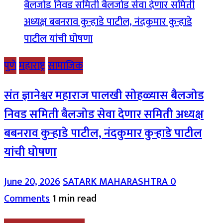
पुणे
महाराष्ट्र
सामाजिक
संत ज्ञानेश्वर महाराज पालखी सोहळ्यास बैलजोड
निवड समिती बैलजोड सेवा देणार समिती अध्यक्ष
बबनराव कुऱ्हाडे पाटील, नंदकुमार कुऱ्हाडे पाटील
यांची घोषणा
June 20, 2026
SATARK MAHARASHTRA
0
Comments
1 min read