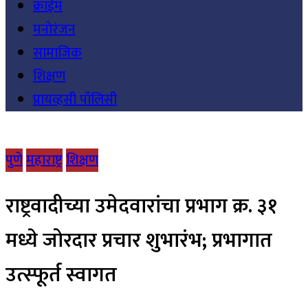
क्राईम
मनोरंजन
सामाजिक
शिक्षण
प्रायव्हसी पॉलिसी
पुणे
महाराष्ट्र
शिक्षण
राष्ट्रवादीच्या उमेदवारांचा प्रभाग क्र. ३१
मध्ये जोरदार प्रचार शुभारंभ; प्रभागात
उत्स्फूर्त स्वागत