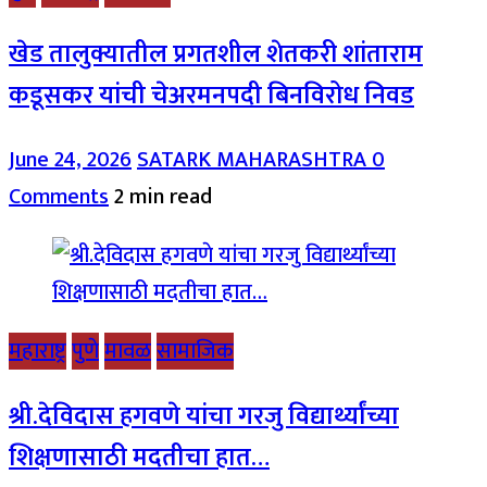
खेड तालुक्यातील प्रगतशील शेतकरी शांताराम
कडूसकर यांची चेअरमनपदी बिनविरोध निवड
June 24, 2026
SATARK MAHARASHTRA
0
Comments
2 min read
महाराष्ट्र
पुणे
मावळ
सामाजिक
श्री.देविदास हगवणे यांचा गरजु विद्यार्थ्यांच्या
शिक्षणासाठी मदतीचा हात…