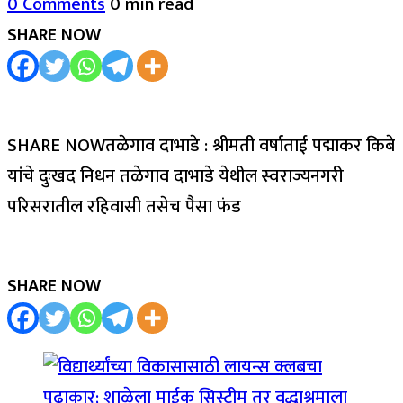
0 Comments
0 min read
SHARE NOW
SHARE NOWतळेगाव दाभाडे : श्रीमती वर्षाताई पद्माकर किबे
यांचे दुःखद निधन तळेगाव दाभाडे येथील स्वराज्यनगरी
परिसरातील रहिवासी तसेच पैसा फंड
SHARE NOW