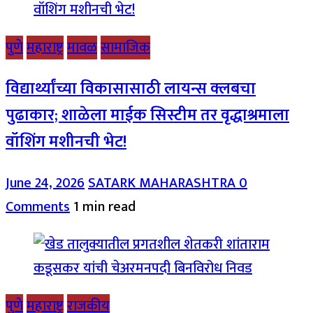
पुणे
महाराष्ट्र
मावळ
सामाजिक
विद्यार्थ्यांच्या विकासासाठी लायन्स क्लबचा
पुढाकार; शाळेला माईक सिस्टीम तर वृद्धाश्रमाला
वॉशिंग मशीनची भेट!
June 24, 2026
SATARK MAHARASHTRA
0
Comments
1 min read
पुणे
महाराष्ट्र
राजकीय