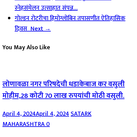
स्नेहसंमेलन उत्साहात संपन्न…
गोल्डन रोटरीचा हिमोग्लोबिन तपासणीत ऐतिहासिक
दिवस
Next →
You May Also Like
लोणावळा नगर परिषदेची धडाकेबाज कर वसुली
मोहीम,28 कोटी 70 लाख रुपयांची मोठी वसुली.
April 4, 2024
April 4, 2024
SATARK
MAHARASHTRA
0