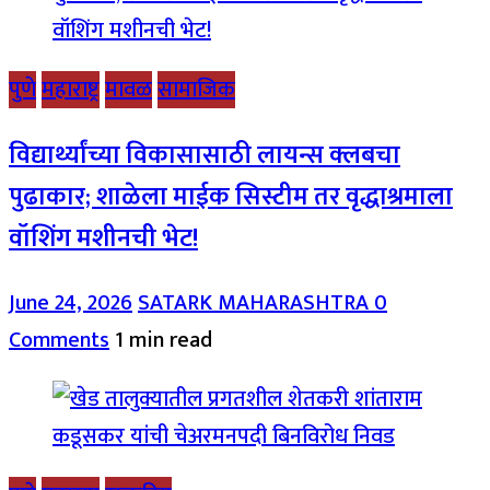
पुणे
महाराष्ट्र
मावळ
सामाजिक
विद्यार्थ्यांच्या विकासासाठी लायन्स क्लबचा
पुढाकार; शाळेला माईक सिस्टीम तर वृद्धाश्रमाला
वॉशिंग मशीनची भेट!
June 24, 2026
SATARK MAHARASHTRA
0
Comments
1 min read