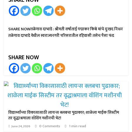
SHARE NOW
SHARE NOWतळेगाव दाभाडे : श्रीमती वर्षाताई पद्माकर किबे यांचे दुःखद निधन
तळेगाव दाभाडे येथील स्वराज्यनगरी परिसरातील रहिवासी तसेच पैसा फंड
SHARE NOW
विद्यार्थ्यांच्या विकासासाठी लायन्स क्लबचा पुढाकार; शाळेला माईक सिस्टीम
तर वृद्धाश्रमाला वॉशिंग मशीनची भेट!
0 Comments
1 min read
June 24, 2026