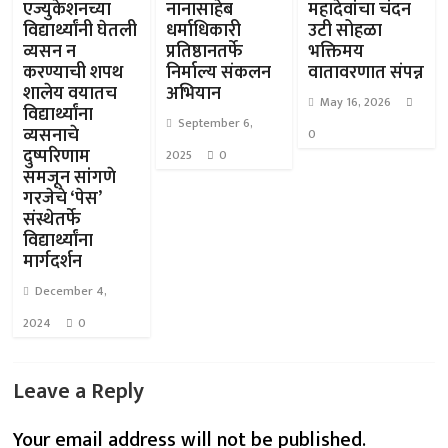
एज्युकेशनच्या
नानासाहेब
महादेवांचा चंदन
विद्यार्थ्यांनी घेतली
धर्माधिकारी
उटी सोहळा
व्यसन न
प्रतिष्ठानतर्फे
भक्तिमय
करण्याची शपथ
निर्माल्य संकलन
वातावरणात संपन्न
शालेय वयातच
अभियान
May 16, 2026
विद्यार्थ्यांना
September 6,
व्यसनाचे
0
दुष्परिणाम
2025
0
समजून सांगणे
गरजेचे ‘पेस’
संस्थेतर्फे
विद्यार्थ्यांना
मार्गदर्शन
December 4,
2024
0
Leave a Reply
Your email address will not be published.