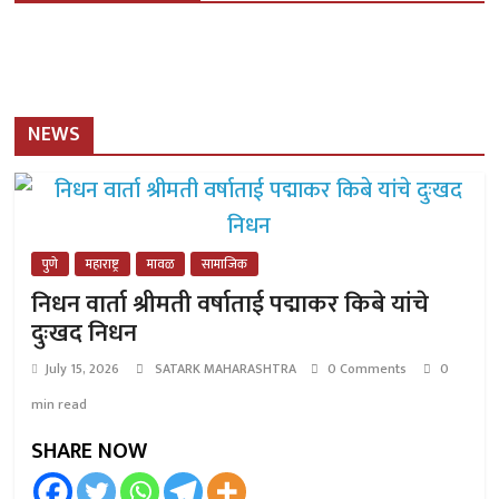
NEWS
पुणे
महाराष्ट्र
मावळ
सामाजिक
निधन वार्ता श्रीमती वर्षाताई पद्माकर किबे यांचे
दुःखद निधन
July 15, 2026
SATARK MAHARASHTRA
0 Comments
0
min read
SHARE NOW