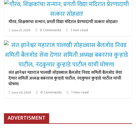
गौरव, शिक्षकांचा सन्मान; प्रगती विद्या मंदिरात प्रेरणादायी सत्कार सोहळा!
0 Comments
1 min read
June 21, 2026
संत ज्ञानेश्वर महाराज पालखी सोहळ्यास बैलजोड निवड समिती बैलजोड सेवा
देणार समिती अध्यक्ष बबनराव कुऱ्हाडे पाटील, नंदकुमार कुऱ्हाडे पाटील यांची
घोषणा
0 Comments
1 min read
June 20, 2026
ADVERTISMENT