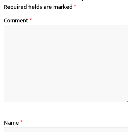
Required fields are marked
*
Comment
*
Name
*