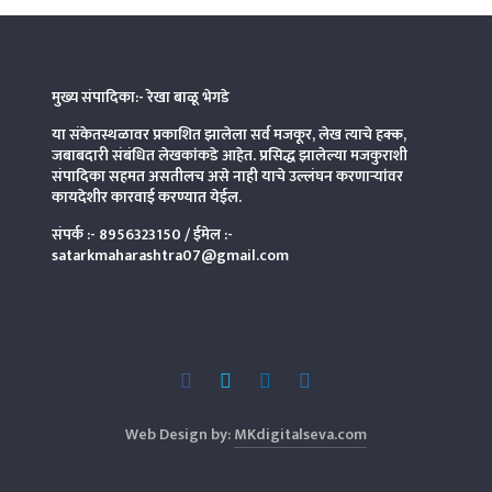
मुख्य संपादिका:- रेखा बाळू भेगडे
या संकेतस्थळावर प्रकाशित झालेला सर्व मजकूर, लेख त्याचे हक्क,
जबाबदारी संबंधित लेखकांकडे आहेत. प्रसिद्ध झालेल्या मजकुराशी
संपादिका
सहमत असतीलच असे नाही याचे उल्लंघन करणाऱ्यांवर
कायदेशीर कारवाई करण्यात येईल.
संपर्क :-
8956323150
/ ईमेल :-
satarkmaharashtra07@gmail.com
Web Design by:
MKdigitalseva.com