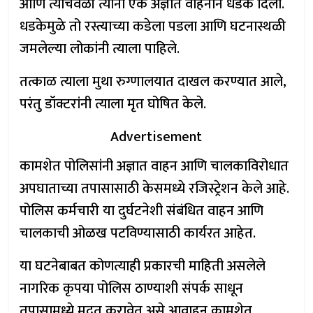
आणि त्याचवेळी त्यांना एक अज्ञात वाहनाने धडक दिली.
धडकेमुळे तो रस्त्याच्या कडेला पडला आणि घटनास्थळी
जमलेल्या लोकांनी त्याला पाहिले.
तत्काळ त्याला मुथा रुग्णालयात दाखल करण्यात आले,
परंतु डॉक्टरांनी त्याला मृत घोषित केले.
Advertisement
कामशेत पोलिसांनी अज्ञात वाहन आणि चालकाविरोधात
अपघाताच्या तपासासाठी केसमध्ये रजिस्ट्रेशन केले आहे.
पोलिस कर्मचारी या दुर्घटनेशी संबंधित वाहन आणि
चालकाची ओळख पटविण्यासाठी कार्यरत आहेत.
या घटनेबाबत कोणत्याही प्रकारची माहिती असलेले
नागरिक कृपया पोलिस ठाण्याशी संपर्क साधून
तपासामध्ये मदत करावेत असे आवाहन कामशेत