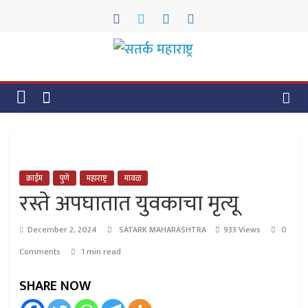
Skip
to
content
सतर्क
महाराष्ट्र
सतर्क
महाराष्ट्र
क्राईम
पुणे
महाराष्ट्र
मावळ
रस्ते अपघातात युवकाचा मृत्यू
December 2, 2024
SATARK MAHARASHTRA
933 Views
0
Comments
1 min read
SHARE NOW