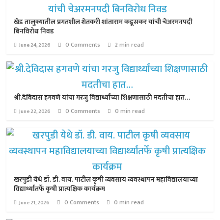
खेड तालुक्यातील प्रगतशील शेतकरी शांताराम कडूसकर यांची चेअरमनपदी
बिनविरोध निवड
0 Comments
2 min read
June 24, 2026
श्री.देविदास हगवणे यांचा गरजु विद्यार्थ्यांच्या शिक्षणासाठी मदतीचा हात…
0 Comments
0 min read
June 22, 2026
खरपुडी येथे डॉ. डी. वाय. पाटील कृषी व्यवसाय व्यवस्थापन महाविद्यालयाच्या
विद्यार्थ्यांतर्फे कृषी प्रात्यक्षिक कार्यक्रम
0 Comments
0 min read
June 21, 2026