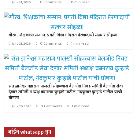
0 Comments
0 min read
June 21, 2026
गौरव, शिक्षकांचा सन्मान; प्रगती विद्या मंदिरात प्रेरणादायी सत्कार सोहळा!
0 Comments
1 min read
June 21, 2026
संत ज्ञानेश्वर महाराज पालखी सोहळ्यास बैलजोड निवड समिती बैलजोड सेवा
देणार समिती अध्यक्ष बबनराव कुऱ्हाडे पाटील, नंदकुमार कुऱ्हाडे पाटील यांची
घोषणा
0 Comments
1 min read
June 20, 2026
जॉईन whatsapp ग्रुप