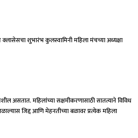
्लासेसचा शुभारंभ कुलस्वामिनी महिला मंचच्या अध्यक्षा
यत्नशील असतात. महिलांच्या सक्षमीकरणासाठी सातत्याने विविध
 मिळाल्यास जिद्द आणि मेहनतीच्या बळावर प्रत्येक महिला