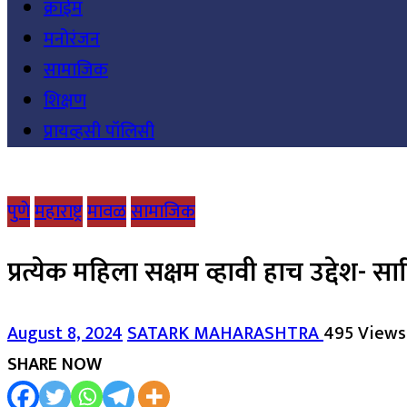
क्राईम
मनोरंजन
सामाजिक
शिक्षण
प्रायव्हसी पॉलिसी
पुणे
महाराष्ट्र
मावळ
सामाजिक
प्रत्येक महिला सक्षम व्हावी हाच उद्देश- स
August 8, 2024
SATARK MAHARASHTRA
495 Views
SHARE NOW