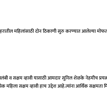
शहरातील महिलांसाठी दोन ठिकाणी सुरु करण्यात आलेल्या मोफत क
वावलंबी व सक्षम व्हावी यासाठी आमदार सुनिल शेळके नेहमीच प्र
येक महिला सक्षम व्हावी हाच उद्देश आहे.त्यांना आर्थिक सक्षमता