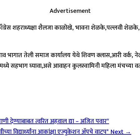
Advertisement
 काँग्रेस शहराध्यक्षा शैलजा काळोखे, भावना शेळके,पल्लवी शेळके,
व गाव भागात तेली समाज कार्यालय येथे शिवण क्लास,आरी वर्क, 
मध्ये सहभाग घ्यावा,असे आवाहन कुलस्वामिनी महिला मंचच्या व
ाणी देण्याबाबत त्वरित अहवाल द्या – अजित पवार*
या विद्यार्थ्यांना आकांक्षा एज्युकेशन ॲपचे वाटप*
Next →