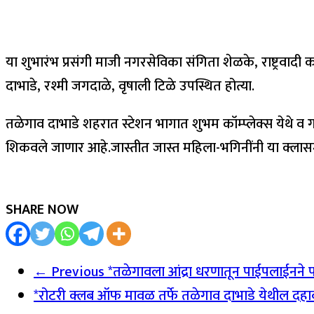
या शुभारंभ प्रसंगी माजी नगरसेविका संगिता शेळके, राष्ट्रवादी
दाभाडे, रश्मी जगदाळे, वृषाली टिळे उपस्थित होत्या.
तळेगाव दाभाडे शहरात स्टेशन भागात शुभम कॉम्प्लेक्स येथे 
शिकवले जाणार आहे.जास्तीत जास्त महिला-भगिनींनी या क्लास
SHARE NOW
← Previous
*तळेगावला आंद्रा धरणातून पाईपलाईनने प
*रोटरी क्लब ऑफ मावळ तर्फे तळेगाव दाभाडे येथील दहावीच्