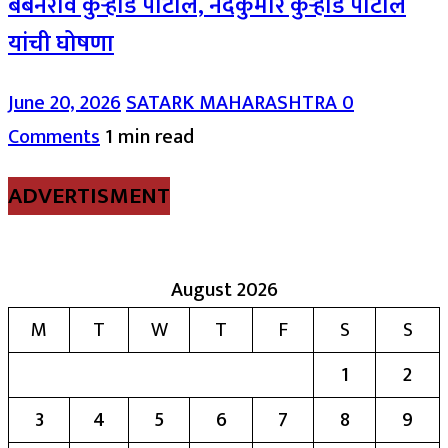
बबनराव कुऱ्हाडे पाटील, नंदकुमार कुऱ्हाडे पाटील
यांची घोषणा
June 20, 2026
SATARK MAHARASHTRA
0
Comments
1 min read
ADVERTISMENT
August 2026
M
T
W
T
F
S
S
1
2
3
4
5
6
7
8
9