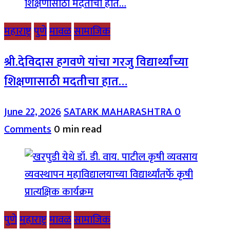
महाराष्ट्र
पुणे
मावळ
सामाजिक
श्री.देविदास हगवणे यांचा गरजु विद्यार्थ्यांच्या
शिक्षणासाठी मदतीचा हात…
June 22, 2026
SATARK MAHARASHTRA
0
Comments
0 min read
पुणे
महाराष्ट्र
मावळ
सामाजिक