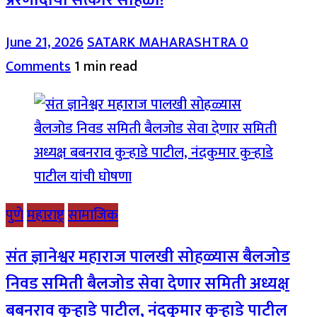
प्रेरणादायी सत्कार सोहळा!
June 21, 2026
SATARK MAHARASHTRA
0
Comments
1 min read
पुणे
महाराष्ट्र
सामाजिक
संत ज्ञानेश्वर महाराज पालखी सोहळ्यास बैलजोड
निवड समिती बैलजोड सेवा देणार समिती अध्यक्ष
बबनराव कुऱ्हाडे पाटील, नंदकुमार कुऱ्हाडे पाटील