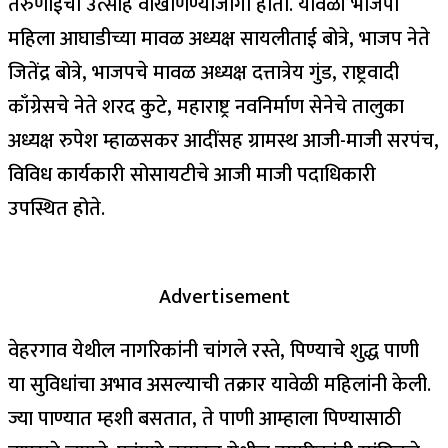
तरुणाईचा उत्साह वाखाणण्याजोगा होता. यावेळी भाजपा
महिला आघाडीच्या मावळ अध्यक्ष सायलीताई बोत्रे, भाजप नेते
जितेंद्र बोत्रे, भाजपचे मावळ अध्यक्ष दत्तात्रेय गुंड, राष्ट्रवादी
काँग्रेसचे नेते शरद कुटे, महाराष्ट्र नवनिर्माण सेनेचे तालुका
अध्यक्ष रुपेश म्हाळसकर आदींसह ग्रामस्थ आजी-माजी सरपंच,
विविध कार्यकारी सोसायटीचे आजी माजी पदाधिकारी
उपस्थित होते.
Advertisement
वेहरगाव येथील नागरिकांनी चांगले रस्ते, पिण्याचे शुद्ध पाणी
या सुविधांचा अभाव असल्याची तक्रार यावेळी महिलांनी केली.
ज्या पाण्यात म्हशी बसतात, ते पाणी आम्हाला पिण्यासाठी