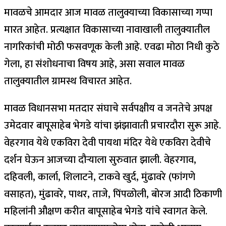
मावळचे आमदार आज मावळ तालुक्याच्या विकासाच्या गप्पा
मारत आहेत. प्रत्यक्षात विकासाच्या नावाखाली तालुक्यातील
नागरिकांची मोठी फसवणूक केली आहे. एवढा मोठा निधी कुठे
गेला, हा संशोधनाचा विषय आहे, असा सवाल मावळ
तालुक्यातील ग्रामस्थ विचारत आहेत.
मावळ विधानसभा मतदार संघाचे सर्वपक्षीय व जनतेचे अपक्ष
उमेदवार बापूसाहेब भेगडे यांचा झंझावाती प्रचारदौरा सुरू आहे.
वेहरगाव येथे एकविरा देवी पायथा मंदिर येथे एकविरा देवीचे
दर्शन घेऊन आजच्या दौऱ्याला सुरुवात झाली. वेहरगाव,
दहिवली, कार्ला, शिलाटने, टाकवे खुर्द, मुंढावरे (फांगणे
वसाहत), मुंढावरे, पाथर, ताजे, पिंपळोली, बोरज आदी ठिकाणी
महिलांनी औक्षण करीत बापूसाहेब भेगडे यांचे स्वागत केले.