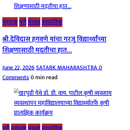
महाराष्ट्र
पुणे
मावळ
सामाजिक
श्री.देविदास हगवणे यांचा गरजु विद्यार्थ्यांच्या
शिक्षणासाठी मदतीचा हात…
June 22, 2026
SATARK MAHARASHTRA
0
Comments
0 min read
पुणे
महाराष्ट्र
मावळ
सामाजिक