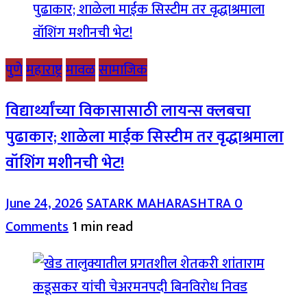
पुणे
महाराष्ट्र
मावळ
सामाजिक
विद्यार्थ्यांच्या विकासासाठी लायन्स क्लबचा
पुढाकार; शाळेला माईक सिस्टीम तर वृद्धाश्रमाला
वॉशिंग मशीनची भेट!
June 24, 2026
SATARK MAHARASHTRA
0
Comments
1 min read