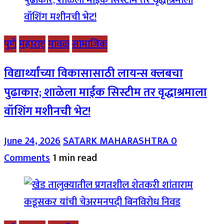
पुणे
महाराष्ट्र
मावळ
सामाजिक
विद्यार्थ्यांच्या विकासासाठी लायन्स क्लबचा
पुढाकार; शाळेला माईक सिस्टीम तर वृद्धाश्रमाला
वॉशिंग मशीनची भेट!
June 24, 2026
SATARK MAHARASHTRA
0
Comments
1 min read