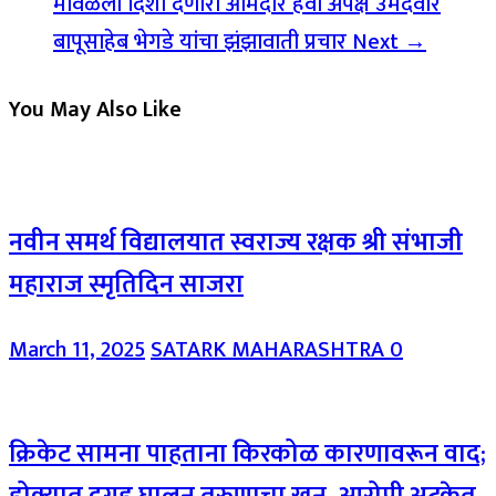
मावळला दिशा देणारा आमदार हवा अपक्ष उमेदवार
बापूसाहेब भेगडे यांचा झंझावाती प्रचार
Next →
You May Also Like
नवीन समर्थ विद्यालयात स्वराज्य रक्षक श्री संभाजी
महाराज स्मृतिदिन साजरा
March 11, 2025
SATARK MAHARASHTRA
0
क्रिकेट सामना पाहताना किरकोळ कारणावरून वाद;
डोक्यात दगड घालून तरुणाचा खून, आरोपी अटकेत