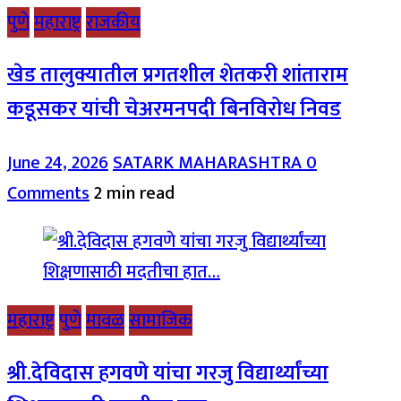
पुणे
महाराष्ट्र
राजकीय
खेड तालुक्यातील प्रगतशील शेतकरी शांताराम
कडूसकर यांची चेअरमनपदी बिनविरोध निवड
June 24, 2026
SATARK MAHARASHTRA
0
Comments
2 min read
महाराष्ट्र
पुणे
मावळ
सामाजिक
श्री.देविदास हगवणे यांचा गरजु विद्यार्थ्यांच्या