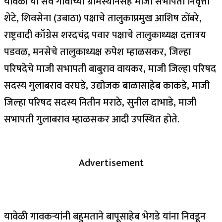
यावेळी या सर्व गावांच्या ग्रामस्थानसह माजी सभापती निवृत्ती
शेटे, शिवसेना (उबाठा) पक्षाचे तालुकाप्रमुख आशिष ठोंबरे,
राष्ट्रवादी काँग्रेस शरदचंद्र पवार पक्षाचे तालुकाध्यक्ष दत्तात्रय
पडवळ, मनसेचे तालुकाध्यक्ष रुपेश म्हाळसकर, जिल्हा
परिषदेचे माजी सभापती बाबुराव वायकर, माजी जिल्हा परिषद
सदस्य गुलाबराव वरघडे, उद्योजक बाळासाहेब काकडे, माजी
जिल्हा परिषद सदस्य नितीन मराठे, सुनील दाभाडे, माजी
सभापती गुलाबराव म्हाळसकर आदी उपस्थित होते.
Advertisement
यावेळी गावकऱ्यांनी बहुमताने बापूसाहेब भेगडे यांना निवडून