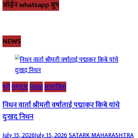
जॉईन whatsapp ग्रुप
NEWS
पुणे
महाराष्ट्र
मावळ
सामाजिक
निधन वार्ता श्रीमती वर्षाताई पद्माकर किबे यांचे
दुःखद निधन
July 15, 2026
July 15, 2026
SATARK MAHARASHTRA