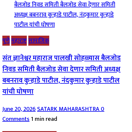
पुणे
महाराष्ट्र
सामाजिक
संत ज्ञानेश्वर महाराज पालखी सोहळ्यास बैलजोड
निवड समिती बैलजोड सेवा देणार समिती अध्यक्ष
बबनराव कुऱ्हाडे पाटील, नंदकुमार कुऱ्हाडे पाटील
यांची घोषणा
June 20, 2026
SATARK MAHARASHTRA
0
Comments
1 min read