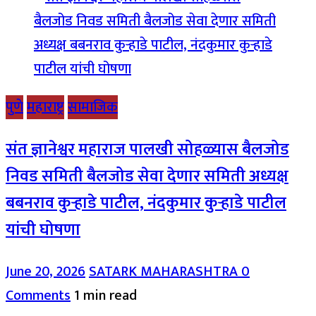
पुणे
महाराष्ट्र
सामाजिक
संत ज्ञानेश्वर महाराज पालखी सोहळ्यास बैलजोड
निवड समिती बैलजोड सेवा देणार समिती अध्यक्ष
बबनराव कुऱ्हाडे पाटील, नंदकुमार कुऱ्हाडे पाटील
यांची घोषणा
June 20, 2026
SATARK MAHARASHTRA
0
Comments
1 min read