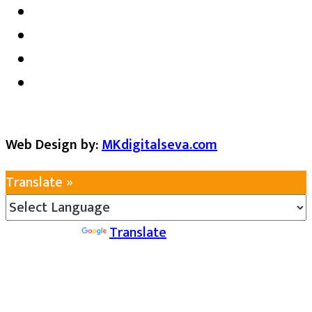
Web Design by:
MKdigitalseva.com
Translate »
Powered by
Translate