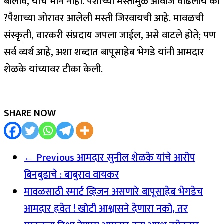
बोलावं, याचं भान नाही. पैशाच्या मस्तीमुळे आवाज वाढलाय का
?पैशाच्या जोरावर आलेली मस्ती जिरवायची आहे. मावळची
संस्कृती, वारकरी संप्रदाय जपला जाईल, असे वाटले होते; पण
सर्व व्यर्थ आहे, अशा शब्दात बापूसाहेब भेगडे यांनी आमदार
शेळके यांच्यावर टीका केली.
SHARE NOW
← Previous
आमदार सुनील शेळके यांचे आरोप
बिनबुडाचे : बाबुराव वायकर
मावळसाठी स्मार्ट व्हिजन असणारे बापूसाहेब भेगडेच
आमदार हवेत ! खोटी आश्वासने देणारा नको, तर