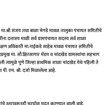
त्री मा.श्री संजय तथा बाळा भेगडे मावळ तालुका पंचायत समितीचे
ीना दत्तात्रय माळी सर्व ग्रामपंचायत सदस्य सर्व शाळा
ब शिक्षण अधिकारी मा.नाईकडे साहेब मावळ पंचायत समितीचे
रप्रमुख मा. सौ.क्षिरसागार मॅडम व चांदखेड ग्रामस्थांचा सहभाग
ी त्यामुळे पुणे जिल्हा प्राथमिक शाळा चांदखेड येथे पहिली ते
ी. एम. श्री. दर्जा मिळालेला आहे.
े यांचे स्तरावरूनही भरघोस मदत करण्यात आली आहे.