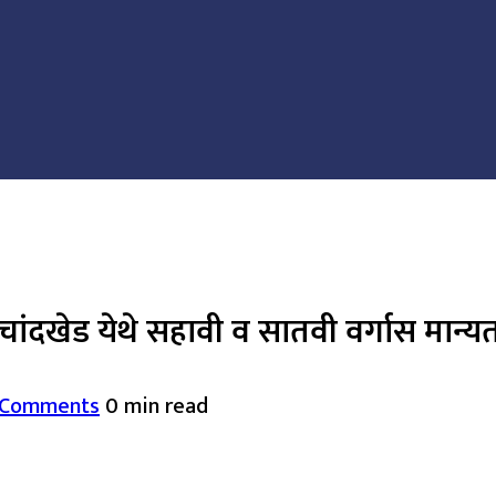
चांदखेड येथे सहावी व सातवी वर्गास मान्य
 Comments
0 min read