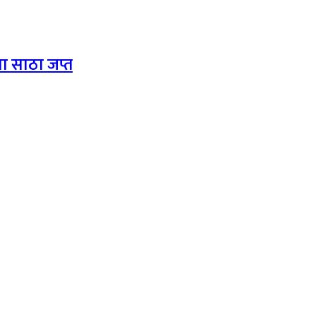
ा साठा जप्त