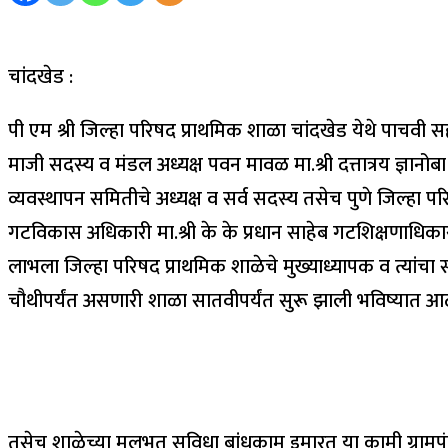
चांदखेड :
पी एम श्री जिल्हा परिषद प्राथमिक शाळा चांदखेड येथे पाचवी सह
माजी सदस्य व मंडल अध्यक्ष पवन मावळ मा.श्री दत्तात्रय ज्ञानोब
व्यवस्थापन समितीचे अध्यक्ष व सर्व सदस्य तसेच पुणे जिल्हा 
गटविकास अधिकारी मा.श्री के के प्रधान साहेब गटशिक्षणाधिकारी म
लाभला जिल्हा परिषद प्राथमिक शाळेचे मुख्याध्यापक व त्यांचा स
चौथीपर्यंत असणारी शाळा सातवीपर्यंत सुरू झाली भविष्यात आठवी
तसेच शाळेच्या मूलभूत सुविधा बांधकाम इमारत या कामी ग्राम