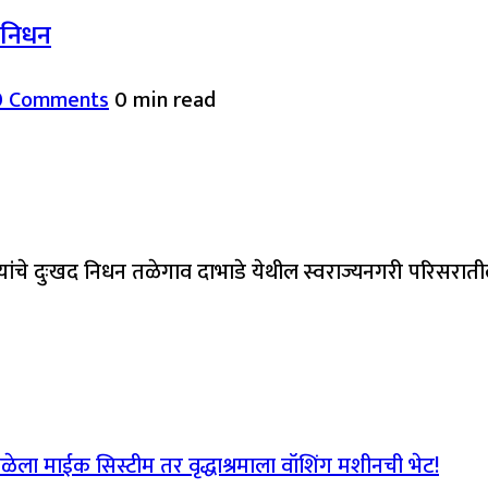
द निधन
0 Comments
0 min read
यांचे दुःखद निधन तळेगाव दाभाडे येथील स्वराज्यनगरी परिसरात