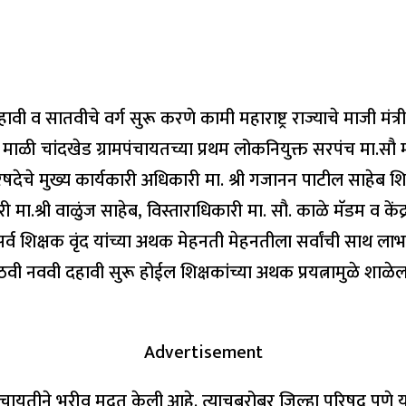
ावी व सातवीचे वर्ग सुरू करणे कामी महाराष्ट्र राज्याचे माजी मं
ा माळी चांदखेड ग्रामपंचायतच्या प्रथम लोकनियुक्त सरपंच मा.सौ म
परिषदेचे मुख्य कार्यकारी अधिकारी मा. श्री गजानन पाटील साहे
ा.श्री वाळुंज साहेब, विस्ताराधिकारी मा. सौ. काळे मॅडम व केंद्
र्व शिक्षक वृंद यांच्या अथक मेहनती मेहनतीला सर्वांची साथ लाभल
 नववी दहावी सुरू होईल शिक्षकांच्या अथक प्रयत्नामुळे शाळेला प
Advertisement
पंचायतीने भरीव मदत केली आहे. त्याचबरोबर जिल्हा परिषद पुण