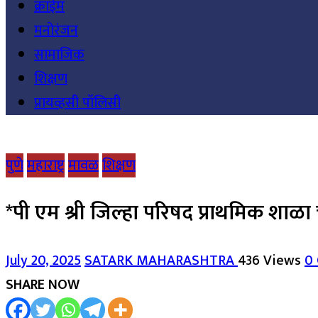
क्राईम
मनोरंजन
सामाजिक
शिक्षण
प्रायव्हसी पॉलिसी
पुणे
महाराष्ट्र
मावळ
शिक्षण
*पी एम श्री जिल्हा परिषद प्राथमिक शाळा 
July 20, 2025
SATARK MAHARASHTRA
436 Views
0
SHARE NOW