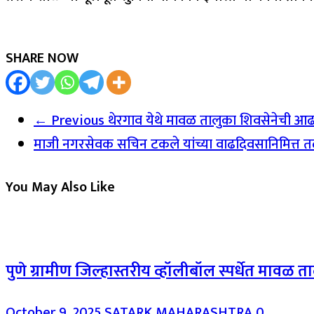
SHARE NOW
← Previous
थेरगाव येथे मावळ तालुका शिवसेनेची आढा
माजी नगरसेवक सचिन टकले यांच्या वाढदिवसानिमित्त 
You May Also Like
पुणे ग्रामीण जिल्हास्तरीय व्हॉलीबॉल स्पर्धेत मावळ 
October 9, 2025
SATARK MAHARASHTRA
0