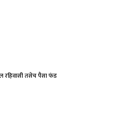
ील रहिवासी तसेच पैसा फंड