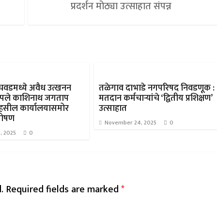
प्रदर्शन मोठ्या उत्साहात संपन्न
ंचवडमध्ये अवैध उत्खनन
तळेगाव दाभाडे नगपरिषद निवडणूक :
ापले काशिनाथ जगताप
मतदान कर्मचाऱ्यांचे ‘द्वितीय प्रशिक्षण’
हसील कार्यालयासमोर
उत्साहात
पोषण
November 24, 2025
0
, 2025
0
.
Required fields are marked
*