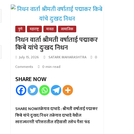
पुणे
महाराष्ट्र
मावळ
सामाजिक
निधन वार्ता श्रीमती वर्षाताई पद्माकर
किबे यांचे दुःखद निधन
July 15, 2026
SATARK MAHARASHTRA
0
Comments
0 min read
SHARE NOW
SHARE NOWतळेगाव दाभाडे : श्रीमती वर्षाताई पद्माकर
किबे यांचे दुःखद निधन तळेगाव दाभाडे येथील
स्वराज्यनगरी परिसरातील रहिवासी तसेच पैसा फंड