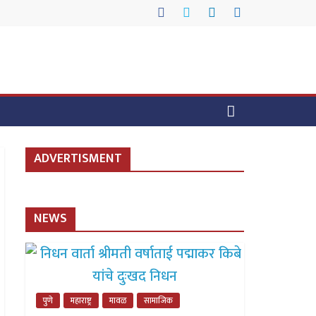
ADVERTISMENT
NEWS
पुणे
महाराष्ट्र
मावळ
सामाजिक