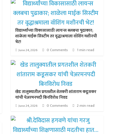
विद्यार्थ्यांच्या विकासासाठी लायन्स क्लबचा पुढाकार;
शाळेला माईक सिस्टीम तर वृद्धाश्रमाला वॉशिंग मशीनची
भेट!
0 Comments
1 min read
June 24, 2026
खेड तालुक्यातील प्रगतशील शेतकरी शांताराम कडूसकर
यांची चेअरमनपदी बिनविरोध निवड
0 Comments
2 min read
June 24, 2026