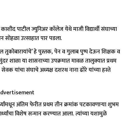
. काशीद पाटील ज्युनिअर कॉलेज येथे माजी विद्यार्थी संघाच्या
न्मान सोहळा उत्साहात पार पडला.
ोल तुकोबारायांचे’ हे पुस्तक, पेन व गुलाब पुष्प देऊन शिक्षक व
ळा, सुंदर शाळा या शासनाच्या उपक्रमात मावळ तालुक्यात प्रथम
सेवक यांचा संघाचे अध्यक्ष दशरथ नाना ढोरे यांच्या हस्ते
dvertisement
र्थ्यांमधून अंतिम फेरीत प्रथम तीन क्रमांक पटकावणाऱ्या शुभम
्थ्यांचा विशेष सन्मान करण्यात आला. त्यांच्या यशामुळे