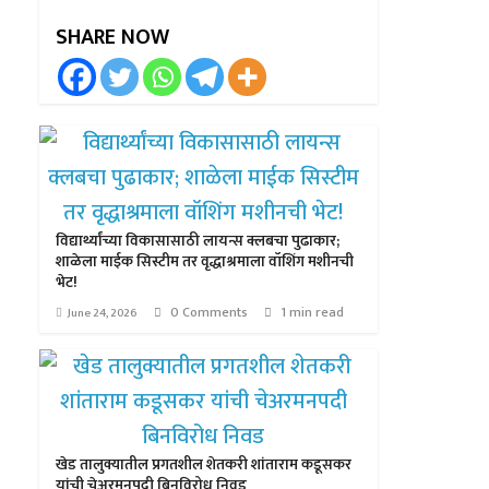
SHARE NOW
विद्यार्थ्यांच्या विकासासाठी लायन्स क्लबचा पुढाकार;
शाळेला माईक सिस्टीम तर वृद्धाश्रमाला वॉशिंग मशीनची
भेट!
0 Comments
1 min read
June 24, 2026
खेड तालुक्यातील प्रगतशील शेतकरी शांताराम कडूसकर
यांची चेअरमनपदी बिनविरोध निवड