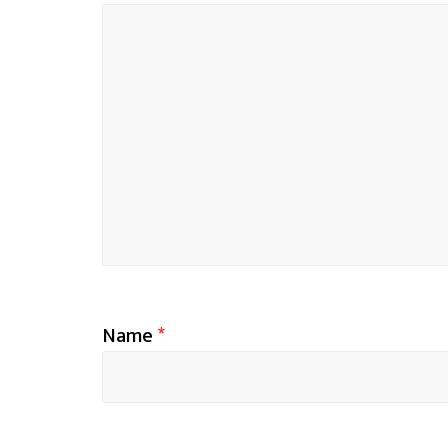
Name
*