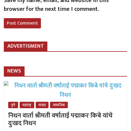
Save my name, email, and website in this
browser for the next time I comment.
ADVERTISMENT
NEWS
पुणे
महाराष्ट्र
मावळ
सामाजिक
निधन वार्ता श्रीमती वर्षाताई पद्माकर किबे यांचे
दुःखद निधन