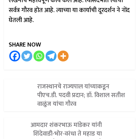
लेखनाचे महत्त्वपूर्ण कार्य केले आहे. त्यासंदर्भात त्याचा
सर्वत्र गौरव होत आहे. त्याच्या या कार्याची दूरदर्शन ने नोंद
घेतली आहे.
SHARE NOW
राजस्थानचे राज्यपाल यांच्याकडून
पीएच.डी. पदवी प्रदान; डॉ. विशाल सतीश
वाळुंज यांचा गौरव
आमदार शंकरभाऊ मांडेकर यांनी
शिंदेवाडी-भोर-वरंधा ते महाड या