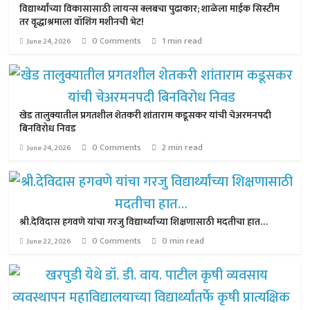
विद्यार्थ्यांच्या विकासासाठी लायन्स क्लबचा पुढाकार; शाळेला माईक सिस्टीम
तर वृद्धाश्रमाला वॉशिंग मशीनची भेट!
0 Comments
1 min read
June 24, 2026
खेड तालुक्यातील प्रगतशील शेतकरी शांताराम कडूसकर यांची चेअरमनपदी
बिनविरोध निवड
0 Comments
2 min read
June 24, 2026
श्री.देविदास हगवणे यांचा गरजु विद्यार्थ्यांच्या शिक्षणासाठी मदतीचा हात…
0 Comments
0 min read
June 22, 2026