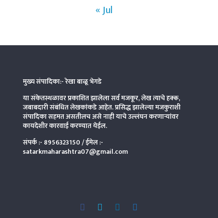
« Jul
मुख्य संपादिका:- रेखा बाळू भेगडे
या संकेतस्थळावर प्रकाशित झालेला सर्व मजकूर, लेख त्याचे हक्क,
जबाबदारी संबंधित लेखकांकडे आहेत. प्रसिद्ध झालेल्या मजकुराशी
संपादिका
सहमत असतीलच असे नाही याचे उल्लंघन करणाऱ्यांवर
कायदेशीर कारवाई करण्यात येईल.
संपर्क :-
8956323150
/ ईमेल :-
satarkmaharashtra07@gmail.com