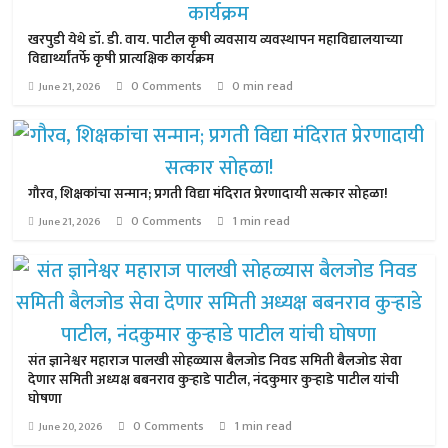
खरपुडी येथे डॉ. डी. वाय. पाटील कृषी व्यवसाय व्यवस्थापन महाविद्यालयाच्या
विद्यार्थ्यांतर्फे कृषी प्रात्यक्षिक कार्यक्रम
0 Comments
0 min read
June 21, 2026
गौरव, शिक्षकांचा सन्मान; प्रगती विद्या मंदिरात प्रेरणादायी सत्कार सोहळा!
0 Comments
1 min read
June 21, 2026
संत ज्ञानेश्वर महाराज पालखी सोहळ्यास बैलजोड निवड समिती बैलजोड सेवा
देणार समिती अध्यक्ष बबनराव कुऱ्हाडे पाटील, नंदकुमार कुऱ्हाडे पाटील यांची
घोषणा
0 Comments
1 min read
June 20, 2026