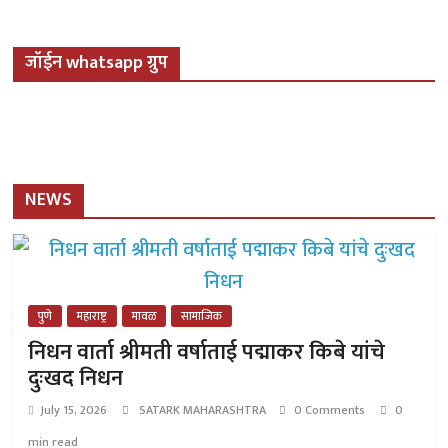
जॉईन whatsapp ग्रुप
NEWS
पुणे
महाराष्ट्र
मावळ
सामाजिक
निधन वार्ता श्रीमती वर्षाताई पद्माकर किबे यांचे
दुःखद निधन
July 15, 2026
SATARK MAHARASHTRA
0 Comments
0
min read