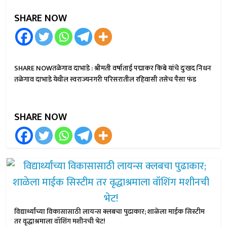
SHARE NOW
SHARE NOWतळेगाव दाभाडे : श्रीमती वर्षाताई पद्माकर किबे यांचे दुःखद निधन
तळेगाव दाभाडे येथील स्वराज्यनगरी परिसरातील रहिवासी तसेच पैसा फंड
SHARE NOW
विद्यार्थ्यांच्या विकासासाठी लायन्स क्लबचा पुढाकार; शाळेला माईक सिस्टीम
तर वृद्धाश्रमाला वॉशिंग मशीनची भेट!