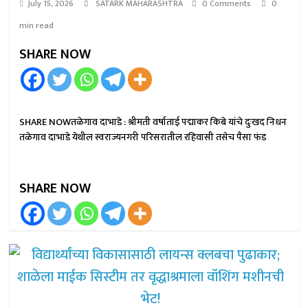
July 15, 2026
SATARK MAHARASHTRA
0 Comments
0
min read
SHARE NOW
SHARE NOWतळेगाव दाभाडे : श्रीमती वर्षाताई पद्माकर किबे यांचे दुःखद निधन
तळेगाव दाभाडे येथील स्वराज्यनगरी परिसरातील रहिवासी तसेच पैसा फंड
SHARE NOW