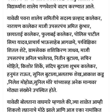
विद्यार्थ्यांना शालेय गणवेशाचे वाटप करण्यात आले.
यावेळी पवना शालेय समितीचे सदस्य प्रल्हाद कालेकर,
नारायण कालेकर माजी उपसरपंच अमित कुंभार,
छायाताई कालेकर, फुलाबई कालेकर, पोलिस पाटील
सिमा यादव,प्राचार्य भाऊसाहेब आगळमे, पर्यवेक्षिका
शितल शेटे, ग्रामसेवक शशिकिरण जाधव, माजी
उपसरपंच अनिल भालेराव, नितीन बुटाला, सचिन
मोहिते, किशोर शिर्के, संदिप बुटाला शुभम कालेकर,
हनुमंत राऊत, सुनिल बुटाला,अलताफ शेख,आकाश कडू
,निलेश मोहोळ,सुनिल मोरे यांच्यासह अनेक मान्यवर
मोठ्या संख्येने उपस्थित होते.
यावेळी बोलताना वाघमारे म्हणाले की,ज्या शाळेत आम्ही
शिकलो लहानाचे मोठे झाले आणि आज एका नामांकित