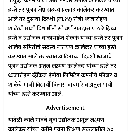
टियुव्ही कंपनीचे एच.आर मॅनेजर अमोल कालेकर यांच्या
हस्ते तर पूजन जेष्ठ सदस्य प्रल्हाद कालेकर करण्यात
आले तर दुसऱ्या दिवशी (ता.१४) रोजी ध्वजारोहण
शाळेची माजी विद्यार्थीनी सौ.वर्षा रामदास पाठारे हिच्या
हस्ते व उद्योजक बाळासाहेब शेळके यांच्या हस्ते तर पूजन
शालेय समितीचे सदस्य नारायण कालेकर यांच्या हस्ते
करण्यात आले तर स्वातंत्र्य दिनाच्या दिवशी ध्वजाचे
पूजन उद्योजक अतुल लक्ष्मण कालेकर यांच्या हस्ते तर
ध्वजारोहण व्हेंकिज इंडीया लिमिटेड कंपनीचे मॅनेजर व
शाळेचे माजी विद्यार्थी विलास वाघमारे व अतुल गांधी
यांच्या हस्ते करण्यात आले.
Advertisement
यावेळी काले गावचे युवा उद्योजक अतुल लक्ष्मण
कालेकर यांच्या वतीने पवना शिक्षण संकुलातील ७०