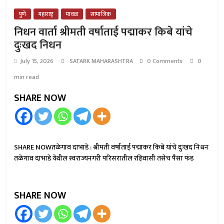
पुणे
महाराष्ट्र
मावळ
सामाजिक
निधन वार्ता श्रीमती वर्षाताई पद्माकर किबे यांचे
दुःखद निधन
July 15, 2026
SATARK MAHARASHTRA
0 Comments
0
min read
SHARE NOW
SHARE NOWतळेगाव दाभाडे : श्रीमती वर्षाताई पद्माकर किबे यांचे दुःखद निधन
तळेगाव दाभाडे येथील स्वराज्यनगरी परिसरातील रहिवासी तसेच पैसा फंड
SHARE NOW