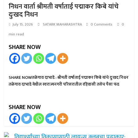
निधन वार्ता श्रीमती वर्षाताई पद्माकर किबे यांचे
दुःखद निधन
July 15, 2026
SATARK MAHARASHTRA
0 Comments
0
min read
SHARE NOW
SHARE NOWतळेगाव दाभाडे : श्रीमती वर्षाताई पद्माकर किबे यांचे दुःखद निधन
तळेगाव दाभाडे येथील स्वराज्यनगरी परिसरातील रहिवासी तसेच पैसा फंड
SHARE NOW