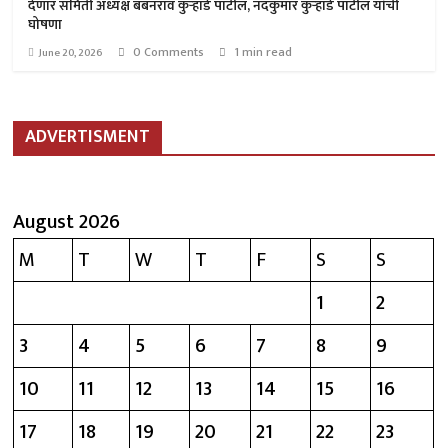
देणार समिती अध्यक्ष बबनराव कुऱ्हाडे पाटील, नंदकुमार कुऱ्हाडे पाटील यांची
घोषणा
0 Comments
1 min read
June 20, 2026
ADVERTISMENT
August 2026
M
T
W
T
F
S
S
1
2
3
4
5
6
7
8
9
10
11
12
13
14
15
16
17
18
19
20
21
22
23