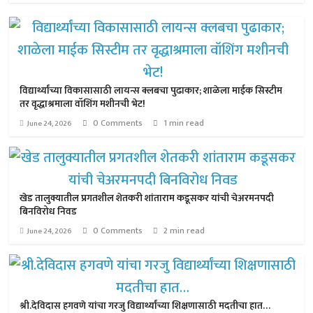
विद्यार्थ्यांच्या विकासासाठी लायन्स क्लबचा पुढाकार; शाळेला माईक सिस्टीम
तर वृद्धाश्रमाला वॉशिंग मशीनची भेट!
0 Comments
1 min read
June 24, 2026
खेड तालुक्यातील प्रगतशील शेतकरी शांताराम कडूसकर यांची चेअरमनपदी
बिनविरोध निवड
0 Comments
2 min read
June 24, 2026
श्री.देविदास हगवणे यांचा गरजु विद्यार्थ्यांच्या शिक्षणासाठी मदतीचा हात…