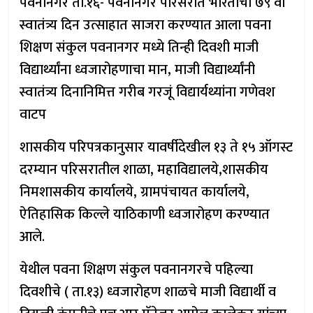
पवनानगर ता.१६- पवनानगर परिसरात भारताचा ७९ वा
स्वातंत्र्य दिन उत्साहात साजरा करण्यात आला पवना
शिक्षण संकुल पवनानगर मध्ये तिन्ही दिवशी माजी
विद्यार्थ्यांना ध्वजारोहणाचा मान, माजी विद्यार्थ्यांनी
स्वातंत्र्य दिनानिमित्त गरीब गरजूं विद्यार्यथ्यांना गणेवश
वाटप
शासकीय परिपत्रकानुसार यावर्षीदेखील १३ ते १५ ऑगस्ट
दरम्यान परिसरातील शाळा, महाविद्यालये,शासकीय
निमशासकीय कार्यालये, ग्रामपंचायत कार्यालये,
ऐतिहासिक किल्ले याठिकाणी ध्वजारोहण करण्यात
आले.
येथील पवना शिक्षण संकुल पवनानगरचे पहिल्या
दिवशीचे ( ता.१३) ध्वजारोहण शाळचे माजी विद्यार्थी व