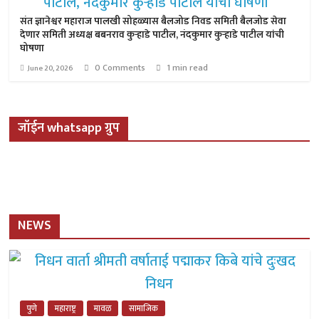
संत ज्ञानेश्वर महाराज पालखी सोहळ्यास बैलजोड निवड समिती बैलजोड सेवा
देणार समिती अध्यक्ष बबनराव कुऱ्हाडे पाटील, नंदकुमार कुऱ्हाडे पाटील यांची
घोषणा
0 Comments
1 min read
June 20, 2026
जॉईन whatsapp ग्रुप
NEWS
पुणे
महाराष्ट्र
मावळ
सामाजिक