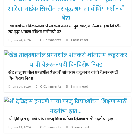
विद्यार्थ्यांच्या विकासासाठी लायन्स क्लबचा पुढाकार; शाळेला माईक सिस्टीम
तर वृद्धाश्रमाला वॉशिंग मशीनची भेट!
0 Comments
1 min read
June 24, 2026
खेड तालुक्यातील प्रगतशील शेतकरी शांताराम कडूसकर यांची चेअरमनपदी
बिनविरोध निवड
0 Comments
2 min read
June 24, 2026
श्री.देविदास हगवणे यांचा गरजु विद्यार्थ्यांच्या शिक्षणासाठी मदतीचा हात…
0 Comments
0 min read
June 22, 2026