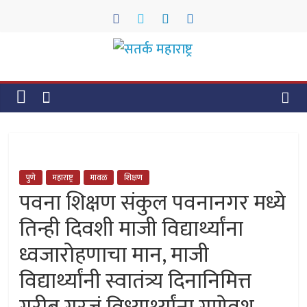
Skip
to
content
सतर्क
महाराष्ट्र
सतर्क
महाराष्ट्र
पुणे
महाराष्ट्र
मावळ
शिक्षण
पवना शिक्षण संकुल पवनानगर मध्ये
तिन्ही दिवशी माजी विद्यार्थ्यांना
ध्वजारोहणाचा मान, माजी
विद्यार्थ्यांनी स्वातंत्र्य दिनानिमित्त