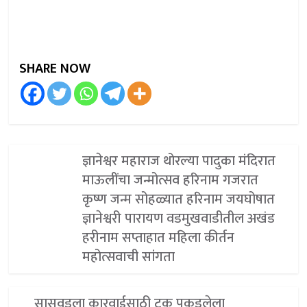
SHARE NOW
ज्ञानेश्वर महाराज थोरल्या पादुका मंदिरात
माऊलींचा जन्मोत्सव हरिनाम गजरात
कृष्ण जन्म सोहळ्यात हरिनाम जयघोषात
ज्ञानेश्वरी पारायण वडमुखवाडीतील अखंड
हरीनाम सप्ताहात महिला कीर्तन
महोत्सवाची सांगता
सासवडला कारवाईसाठी ट्रक पकडलेला