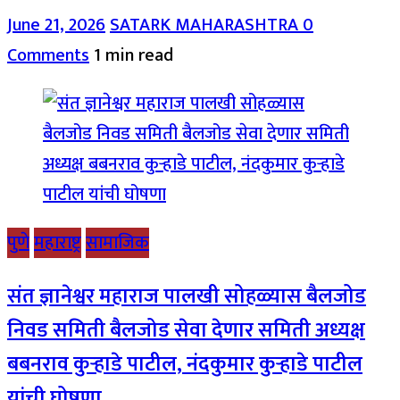
June 21, 2026
SATARK MAHARASHTRA
0
Comments
1 min read
पुणे
महाराष्ट्र
सामाजिक
संत ज्ञानेश्वर महाराज पालखी सोहळ्यास बैलजोड
निवड समिती बैलजोड सेवा देणार समिती अध्यक्ष
बबनराव कुऱ्हाडे पाटील, नंदकुमार कुऱ्हाडे पाटील
यांची घोषणा