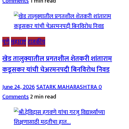
Comments
1 min read
पुणे
महाराष्ट्र
राजकीय
खेड तालुक्यातील प्रगतशील शेतकरी शांताराम
कडूसकर यांची चेअरमनपदी बिनविरोध निवड
June 24, 2026
SATARK MAHARASHTRA
0
Comments
2 min read