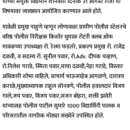
यांच्या संयुक्त विद्यमाने शनिवारी दिनांक 31 ऑगस्ट रोजी या
विषयावर व्याख्यान आयोजित करण्यात आले होते.
यावेळी प्रमुख पाहुणे म्हणून लोणावळा ग्रामीण पोलीस स्टेशनचे
वरिष्ठ पोलीस निरीक्षक किशोर धुमाळ रोटरी क्लब ऑफ
मावळच्या उपाध्यक्षा रो. रेश्मा फडतरे, प्रकल्प प्रमुख रो. राजेंद्र
दळवी, व सदस्य रो. सुनील पवार, रो.Adv. दीपक चव्हाण,
रो.निलेश गराडे, स्मिता पवार,माया दळवी,नेहा गराडे, विस्तार
अधिकारी शोभा वाहिले, प्राचार्य भाऊसाहेब आगळणे, दत्तात्रय
कराळे,मुख्याध्यापक राहुल सोनवणे, पोलीस हवालदार विजय
गाले,जय पवार, विजय पवार,सजन बोहरा, शक्ती झवेरी
यांच्यासह पोलीस पाटील सुमारे 1000 विद्यार्थिनी पालक व
परिसरातील नागरिक मोठ्या संख्येने उपस्थित होते.