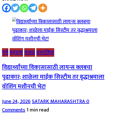
पुणे
महाराष्ट्र
मावळ
सामाजिक
विद्यार्थ्यांच्या विकासासाठी लायन्स क्लबचा
पुढाकार; शाळेला माईक सिस्टीम तर वृद्धाश्रमाला
वॉशिंग मशीनची भेट!
June 24, 2026
SATARK MAHARASHTRA
0
Comments
1 min read