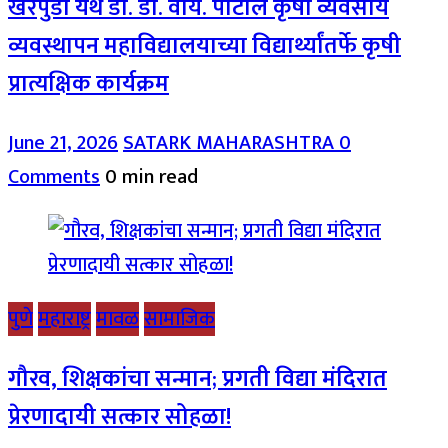
खरपुडी येथे डॉ. डी. वाय. पाटील कृषी व्यवसाय
व्यवस्थापन महाविद्यालयाच्या विद्यार्थ्यांतर्फे कृषी
प्रात्यक्षिक कार्यक्रम
June 21, 2026
SATARK MAHARASHTRA
0
Comments
0 min read
पुणे
महाराष्ट्र
मावळ
सामाजिक
गौरव, शिक्षकांचा सन्मान; प्रगती विद्या मंदिरात
प्रेरणादायी सत्कार सोहळा!