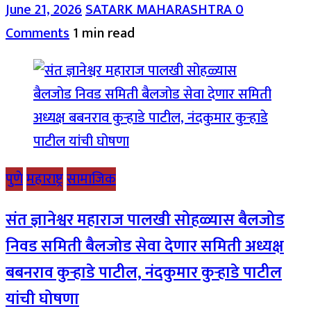
June 21, 2026
SATARK MAHARASHTRA
0
Comments
1 min read
पुणे
महाराष्ट्र
सामाजिक
संत ज्ञानेश्वर महाराज पालखी सोहळ्यास बैलजोड
निवड समिती बैलजोड सेवा देणार समिती अध्यक्ष
बबनराव कुऱ्हाडे पाटील, नंदकुमार कुऱ्हाडे पाटील
यांची घोषणा