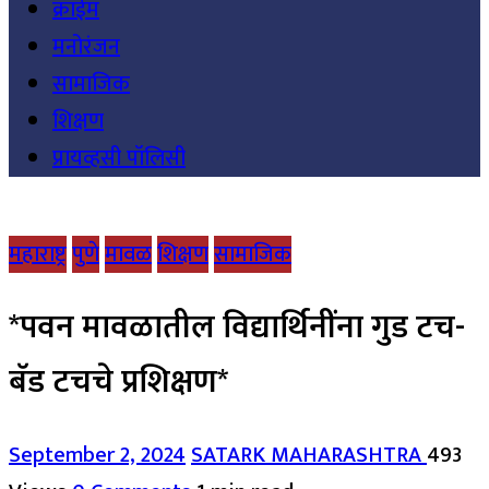
क्राईम
मनोरंजन
सामाजिक
शिक्षण
प्रायव्हसी पॉलिसी
महाराष्ट्र
पुणे
मावळ
शिक्षण
सामाजिक
*पवन मावळातील विद्यार्थिनींना गुड टच-
बॅड टचचे प्रशिक्षण*
September 2, 2024
SATARK MAHARASHTRA
493