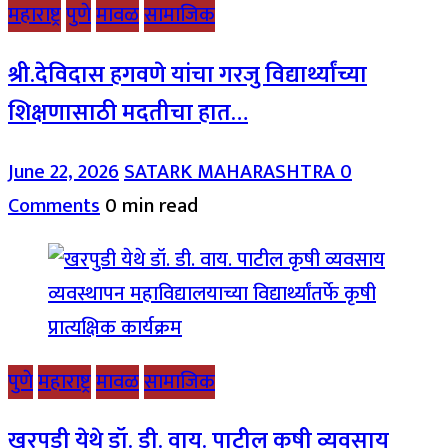
महाराष्ट्र
पुणे
मावळ
सामाजिक
श्री.देविदास हगवणे यांचा गरजु विद्यार्थ्यांच्या
शिक्षणासाठी मदतीचा हात…
June 22, 2026
SATARK MAHARASHTRA
0
Comments
0 min read
पुणे
महाराष्ट्र
मावळ
सामाजिक
खरपुडी येथे डॉ. डी. वाय. पाटील कृषी व्यवसाय