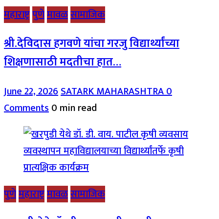
महाराष्ट्र
पुणे
मावळ
सामाजिक
श्री.देविदास हगवणे यांचा गरजु विद्यार्थ्यांच्या
शिक्षणासाठी मदतीचा हात…
June 22, 2026
SATARK MAHARASHTRA
0
Comments
0 min read
पुणे
महाराष्ट्र
मावळ
सामाजिक