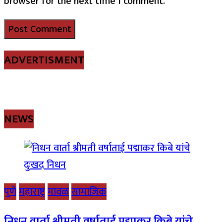
browser for the next time I comment.
ADVERTISMENT
NEWS
पुणे
महाराष्ट्र
मावळ
सामाजिक
निधन वार्ता श्रीमती वर्षाताई पद्माकर किबे यांचे