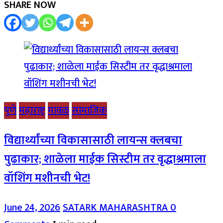
SHARE NOW
पुणे
महाराष्ट्र
मावळ
सामाजिक
विद्यार्थ्यांच्या विकासासाठी लायन्स क्लबचा
पुढाकार; शाळेला माईक सिस्टीम तर वृद्धाश्रमाला
वॉशिंग मशीनची भेट!
June 24, 2026
SATARK MAHARASHTRA
0