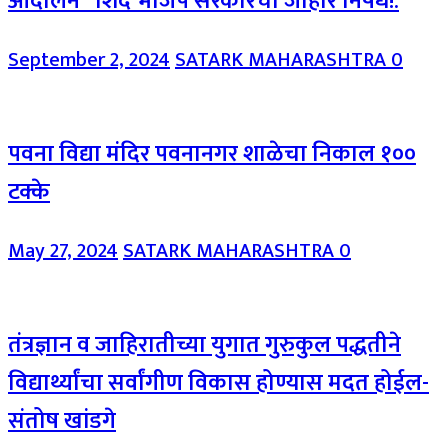
आंदोलन “शिंदे भाजप सरकारचा जाहीर निषेध!.
September 2, 2024
SATARK MAHARASHTRA
0
पवना विद्या मंदिर पवनानगर शाळेचा निकाल १००
टक्के
May 27, 2024
SATARK MAHARASHTRA
0
तंत्रज्ञान व जाहिरातीच्या युगात गुरुकुल पद्धतीने
विद्यार्थ्यांचा सर्वांगीण विकास होण्यास मदत होईल-
संतोष खांडगे