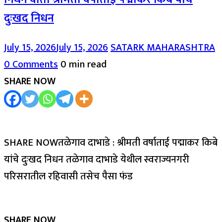
दुःखद निधन
July 15, 2026
July 15, 2026
SATARK MAHARASHTRA
0 Comments
0 min read
SHARE NOW
SHARE NOWतळेगाव दाभाडे : श्रीमती वर्षाताई पद्माकर किबे
यांचे दुःखद निधन तळेगाव दाभाडे येथील स्वराज्यनगरी
परिसरातील रहिवासी तसेच पैसा फंड
SHARE NOW