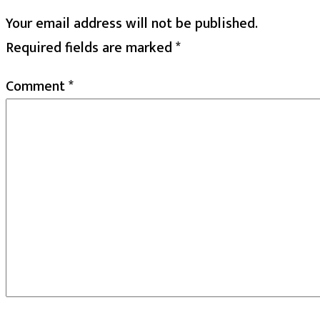
Your email address will not be published.
Required fields are marked
*
Comment
*