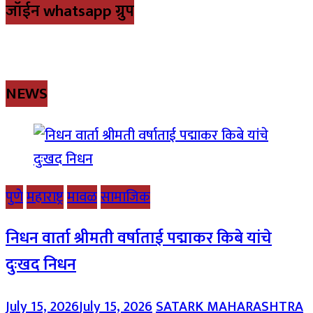
जॉईन whatsapp ग्रुप
NEWS
पुणे
महाराष्ट्र
मावळ
सामाजिक
निधन वार्ता श्रीमती वर्षाताई पद्माकर किबे यांचे
दुःखद निधन
July 15, 2026
July 15, 2026
SATARK MAHARASHTRA