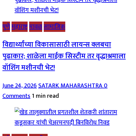
पुणे
महाराष्ट्र
मावळ
सामाजिक
विद्यार्थ्यांच्या विकासासाठी लायन्स क्लबचा
पुढाकार; शाळेला माईक सिस्टीम तर वृद्धाश्रमाला
वॉशिंग मशीनची भेट!
June 24, 2026
SATARK MAHARASHTRA
0
Comments
1 min read