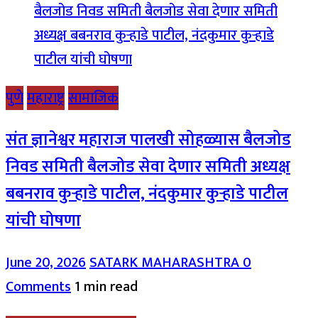
पुणे
महाराष्ट्र
सामाजिक
संत ज्ञानेश्वर महाराज पालखी सोहळ्यास बैलजोड
निवड समिती बैलजोड सेवा देणार समिती अध्यक्ष
बबनराव कुऱ्हाडे पाटील, नंदकुमार कुऱ्हाडे पाटील
यांची घोषणा
June 20, 2026
SATARK MAHARASHTRA
0
Comments
1 min read