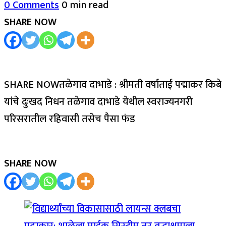
0 Comments
0 min read
SHARE NOW
SHARE NOWतळेगाव दाभाडे : श्रीमती वर्षाताई पद्माकर किबे
यांचे दुःखद निधन तळेगाव दाभाडे येथील स्वराज्यनगरी
परिसरातील रहिवासी तसेच पैसा फंड
SHARE NOW