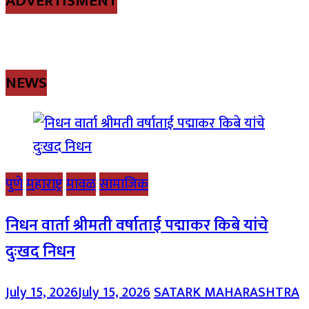
ADVERTISMENT
NEWS
पुणे
महाराष्ट्र
मावळ
सामाजिक
निधन वार्ता श्रीमती वर्षाताई पद्माकर किबे यांचे
दुःखद निधन
July 15, 2026
July 15, 2026
SATARK MAHARASHTRA