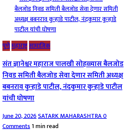
पुणे
महाराष्ट्र
सामाजिक
संत ज्ञानेश्वर महाराज पालखी सोहळ्यास बैलजोड
निवड समिती बैलजोड सेवा देणार समिती अध्यक्ष
बबनराव कुऱ्हाडे पाटील, नंदकुमार कुऱ्हाडे पाटील
यांची घोषणा
June 20, 2026
SATARK MAHARASHTRA
0
Comments
1 min read