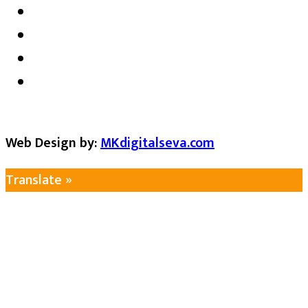
Web Design by:
MKdigitalseva.com
Translate »