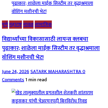
पुणे
महाराष्ट्र
मावळ
सामाजिक
विद्यार्थ्यांच्या विकासासाठी लायन्स क्लबचा
पुढाकार; शाळेला माईक सिस्टीम तर वृद्धाश्रमाला
वॉशिंग मशीनची भेट!
June 24, 2026
SATARK MAHARASHTRA
0
Comments
1 min read