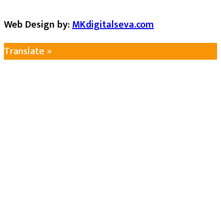
Web Design by:
MKdigitalseva.com
Translate »