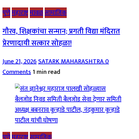
पुणे
महाराष्ट्र
मावळ
सामाजिक
गौरव, शिक्षकांचा सन्मान; प्रगती विद्या मंदिरात
प्रेरणादायी सत्कार सोहळा!
June 21, 2026
SATARK MAHARASHTRA
0
Comments
1 min read
पुणे
महाराष्ट्र
सामाजिक