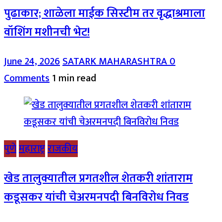
पुढाकार; शाळेला माईक सिस्टीम तर वृद्धाश्रमाला
वॉशिंग मशीनची भेट!
June 24, 2026
SATARK MAHARASHTRA
0
Comments
1 min read
पुणे
महाराष्ट्र
राजकीय
खेड तालुक्यातील प्रगतशील शेतकरी शांताराम
कडूसकर यांची चेअरमनपदी बिनविरोध निवड