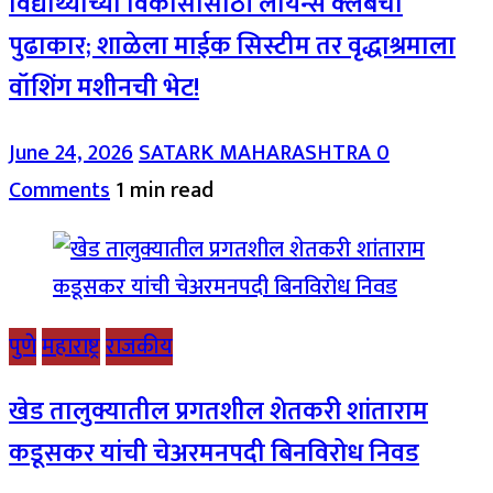
विद्यार्थ्यांच्या विकासासाठी लायन्स क्लबचा
पुढाकार; शाळेला माईक सिस्टीम तर वृद्धाश्रमाला
वॉशिंग मशीनची भेट!
June 24, 2026
SATARK MAHARASHTRA
0
Comments
1 min read
पुणे
महाराष्ट्र
राजकीय
खेड तालुक्यातील प्रगतशील शेतकरी शांताराम
कडूसकर यांची चेअरमनपदी बिनविरोध निवड