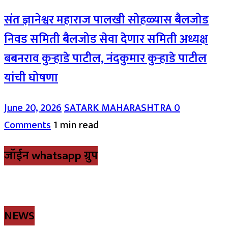
संत ज्ञानेश्वर महाराज पालखी सोहळ्यास बैलजोड
निवड समिती बैलजोड सेवा देणार समिती अध्यक्ष
बबनराव कुऱ्हाडे पाटील, नंदकुमार कुऱ्हाडे पाटील
यांची घोषणा
June 20, 2026
SATARK MAHARASHTRA
0
Comments
1 min read
जॉईन whatsapp ग्रुप
NEWS