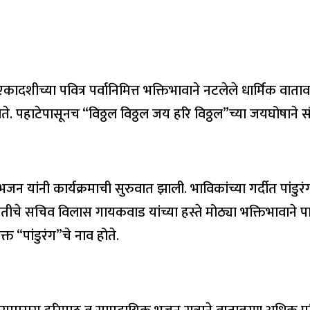
ादशीच्या पवित्र पर्वानिमित्त भक्तिभावाने नटलेले धार्मिक वातावर
 पहाटेपासूनच “विठ्ठल विठ्ठल जय हरि विठ्ठल”च्या जयघोषाने संपू
 यांनी कार्यक्रमाची सुरुवात झाली. भाविकांच्या गर्दीत पांडुरं
ीचे सचिव विलास गायकवाड यांच्या हस्ते मोठ्या भक्तिभावाने पा
्त “पांडुरंग”चे नाव होते.