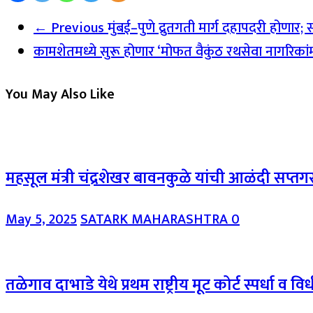
← Previous
मुंबई–पुणे द्रुतगती मार्ग दहापदरी होणार
कामशेतमध्ये सुरू होणार ‘मोफत वैकुंठ रथसेवा नागरिका
You May Also Like
महसूल मंत्री चंद्रशेखर बावनकुळे यांची आळंदी सप्तग
May 5, 2025
SATARK MAHARASHTRA
0
तळेगाव दाभाडे येथे प्रथम राष्ट्रीय मूट कोर्ट स्पर्धा व व