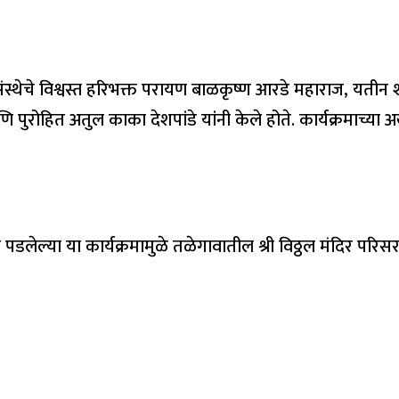
 संस्थेचे विश्वस्त हरिभक्त परायण बाळकृष्ण आरडे महाराज, यतीन
ि पुरोहित अतुल काका देशपांडे यांनी केले होते. कार्यक्रमाच्
डलेल्या या कार्यक्रमामुळे तळेगावातील श्री विठ्ठल मंदिर परिसर