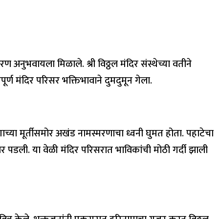
ण अनुभवायला मिळाले. श्री विठ्ठल मंदिर संस्थेच्या वतीने
र्ण मंदिर परिसर भक्तिभावाने दुमदुमून गेला.
गाच्या मूर्तीसमोर अखंड नामस्मरणाचा ध्वनी घुमत होता. पहाटेचा
र पडली. या वेळी मंदिर परिसरात भाविकांची मोठी गर्दी झाली