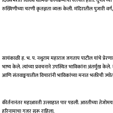
दिवसभरात विविध धार्मिक कार्यक्रमांची रेलचेल होती. दुपारच
रुख्मिणीच्या चरणी कृतज्ञता व्यक्त केली. मंदिरातील पुजारी वर्ग
सायंकाळी ह. भ. प. नथुराम महाराज जगताप पाटील यांचे प्रेरणाद
भाष्य केले. त्यांच्या प्रवचनाने उपस्थित भाविकांना अंतर्मुख केल
आणि संतवाङ्मयातील विचारांनी भाविकांच्या मनात भक्तीची ज्योत
कीर्तनानंतर महाआरती उत्साहात पार पडली. आरतीच्या तेजोमय ज
हरिनामाचा गजर सुरू राहिला.