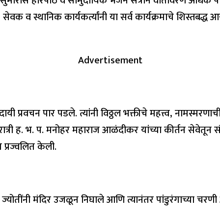
्या सुमारास हरिपाठ व सामुदायिक भजन सत्राने वातावरण अधिक प
, सेवक व स्थानिक कार्यकर्त्यांनी या सर्व कार्यक्रमाचे शिस्तबद्ध
Advertisement
ायी प्रवचन पार पडले. त्यांनी विठ्ठल भक्तीचे महत्त्व, नामस्म
े. रात्री ह. भ. प. मनोहर महाराज आळंदीकर यांच्या कीर्तन सेवेतून स
 प्रज्वलित केली.
्योतींनी मंदिर उजळून निघाले आणि त्यानंतर पांडुरंगाच्या चरण