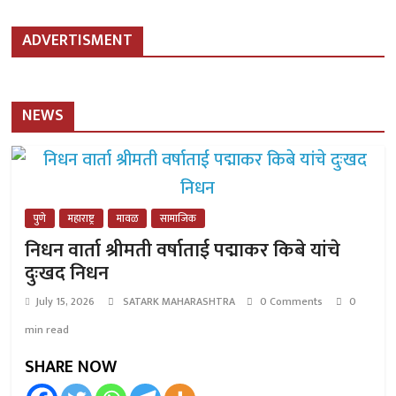
ADVERTISMENT
NEWS
पुणे
महाराष्ट्र
मावळ
सामाजिक
निधन वार्ता श्रीमती वर्षाताई पद्माकर किबे यांचे
दुःखद निधन
July 15, 2026
SATARK MAHARASHTRA
0 Comments
0
min read
SHARE NOW