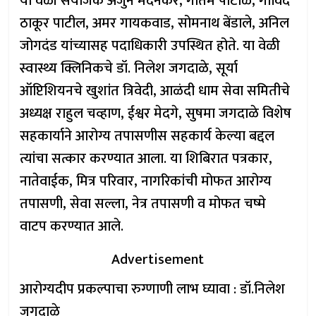
या वेळी संयोजक अर्जुन मेदनकर, गौतम पाटोळे, गोविंद
ठाकूर पाटील, अमर गायकवाड, सोमनाथ बेंडाले, अनिल
जोगदंड यांच्यासह पदाधिकारी उपस्थित होते. या वेळी
स्वास्थ्य क्लिनिकचे डॉ. निलेश जगदाळे, सूर्या
ऑप्टिशियनचे खुशांत त्रिवेदी, आळंदी धाम सेवा समितीचे
अध्यक्ष राहुल चव्हाण, ईश्वर मेदगे, सुषमा जगदाळे विशेष
सहकार्याने आरोग्य तपासणीस सहकार्य केल्या बद्दल
त्यांचा सत्कार करण्यात आला. या शिबिरात पत्रकार,
नातेवाईक, मित्र परिवार, नागरिकांची मोफत आरोग्य
तपासणी, सेवा सल्ला, नेत्र तपासणी व मोफत चष्मे
वाटप करण्यात आले.
Advertisement
आरोग्यदीप प्रकल्पाचा रुग्णाणी लाभ घ्यावा : डॉ.निलेश
जगदाळे