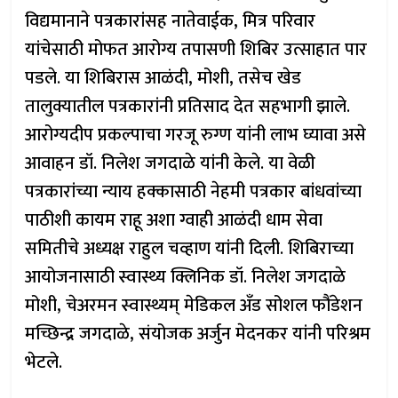
विद्यमानाने पत्रकारांसह नातेवाईक, मित्र परिवार
यांचेसाठी मोफत आरोग्य तपासणी शिबिर उत्साहात पार
पडले. या शिबिरास आळंदी, मोशी, तसेच खेड
तालुक्यातील पत्रकारांनी प्रतिसाद देत सहभागी झाले.
आरोग्यदीप प्रकल्पाचा गरजू रुग्ण यांनी लाभ घ्यावा असे
आवाहन डॉ. निलेश जगदाळे यांनी केले. या वेळी
पत्रकारांच्या न्याय हक्कासाठी नेहमी पत्रकार बांधवांच्या
पाठीशी कायम राहू अशा ग्वाही आळंदी धाम सेवा
समितीचे अध्यक्ष राहुल चव्हाण यांनी दिली. शिबिराच्या
आयोजनासाठी स्वास्थ्य क्लिनिक डॉ. निलेश जगदाळे
मोशी, चेअरमन स्वास्थ्यम् मेडिकल अँड सोशल फौंडेशन
मच्छिन्द्र जगदाळे, संयोजक अर्जुन मेदनकर यांनी परिश्रम
भेटले.