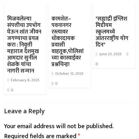
मिळवलेल्या
कामशेत–
*सह्याद्री इंग्लिश
संपत्तीचा उपभोग
पवनानगर
मिडीयम
घेऊन शांत जीवन
रस्त्यावर
स्कूलमध्ये
जगण्याचा प्रयत्न
धोकादायक
आंतरराष्ट्रीय योग
करा : निवृत्ती
प्रवासी
दिन*
महाराज देशमुख
वाहतूक,पोलिसां
June 23, 2025
आमदार सुनील
च्या कारवाईवर
शेळके यांचा
प्रश्नचिन्ह!
0
नागरी सन्मान
October 12, 2025
February 8, 2025
0
0
Leave a Reply
Your email address will not be published.
Required fields are marked
*