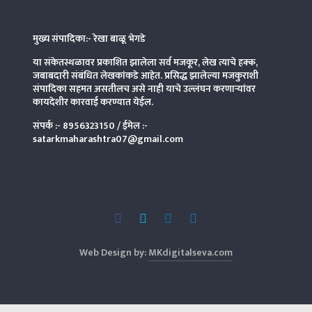
मुख्य संपादिका:- रेखा बाळू भेगडे
या संकेतस्थळावर प्रकाशित झालेला सर्व मजकूर, लेख त्याचे हक्क,
जबाबदारी संबंधित लेखकांकडे आहेत. प्रसिद्ध झालेल्या मजकुराशी
संपादिका
सहमत असतीलच असे नाही याचे उल्लंघन करणाऱ्यांवर
कायदेशीर कारवाई करण्यात येईल.
संपर्क :-
8956323150
/ ईमेल :-
satarkmaharashtra07@gmail.com
Web Design by:
MKdigitalseva.com