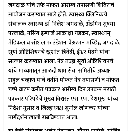
जगदाळे यांचे तर्फे मोफत आरोग्य तपासणी शिबिराचे
आयोजन करण्यात आले होते. स्वास्थ्य क्लिनिकचे
संचालक स्वास्थ्य डाॅ. निलेश जगदाळे, अ‍ॅडमिन सुषमा
परकाळे, नर्सिंग इन्चार्ज आकांक्षा गडकर, स्वास्थ्यम्
मेडिकल व सोशल फाउंडेशन चेअरमन मच्छिंद्र जगदाळे,
सूर्या ऑप्टिशियनचे खुशांत त्रिवेदी, ईश्वर मेदगे यांचा
सत्कार करण्यात आला. नेत्र तज्ज्ञ सूर्या ऑप्टिशियनचे
यांचे माध्यमातून आळंदी धाम सेवा समितीचे अध्यक्ष
राहुल चव्हाण यांचे वतीने मोफत नेत्र तपासणी व मोफत
चष्मे वाटप करीत पत्रकार आरोग्य दिन उपक्रम मराठी
पत्रकार परिषदेचे मुख्य विश्वस्त एस. एम. देशमुख यांच्या
निर्देशा नुसार व जिल्हाध्यक्ष सुनील लोणकर यांच्या
मार्गदर्शनाखाली राबविण्यात आला.