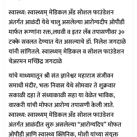
स्वास्थ्य: स्वास्थ्यम् मेडिकल अँड सोशल फाउंडेशन
अंतर्गत आळंदी येथे चालु असलेल्या आरोग्यदीप ओपीडी
मार्फत रूग्णांना रक्त,लघवी व इतर लॅब तपासणीवर ३०
टक्के सवलत देण्यात येत असल्याचे डॉ. निलेश जगदाळे
यांनी सांगितले. स्वास्थ्यम् मेडिकल व सोशल फाउंडेशन
चेअरमन मच्छिंद्र जगदाळे
यांचे माध्यमातून श्री संत ज्ञानेश्वर महाराज संजीवन
समाधी मंदीर, भक्त निवास येथे सोमवार ते शुक्रवार
सकाळी दहा ते संध्याकाळी सहा या वेळेत भाविक,
वारकरी यांची मोफत आरोग्य तपासणी केली जाते.
स्वास्थ्य: स्वास्थ्यम् मेडिकल अँड सोशल फाउंडेशन
अंतर्गत आळंदीत सुरु असलेल्या “आरोग्यदिप” मोफत
ओपीडी आणि स्वास्थ्य क्लिनिक, मोशी यांच्या संयुक्त