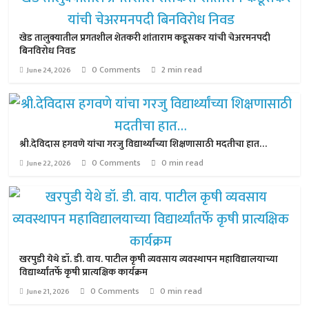
खेड तालुक्यातील प्रगतशील शेतकरी शांताराम कडूसकर यांची चेअरमनपदी
बिनविरोध निवड
0 Comments
2 min read
June 24, 2026
श्री.देविदास हगवणे यांचा गरजु विद्यार्थ्यांच्या शिक्षणासाठी मदतीचा हात…
0 Comments
0 min read
June 22, 2026
खरपुडी येथे डॉ. डी. वाय. पाटील कृषी व्यवसाय व्यवस्थापन महाविद्यालयाच्या
विद्यार्थ्यांतर्फे कृषी प्रात्यक्षिक कार्यक्रम
0 Comments
0 min read
June 21, 2026