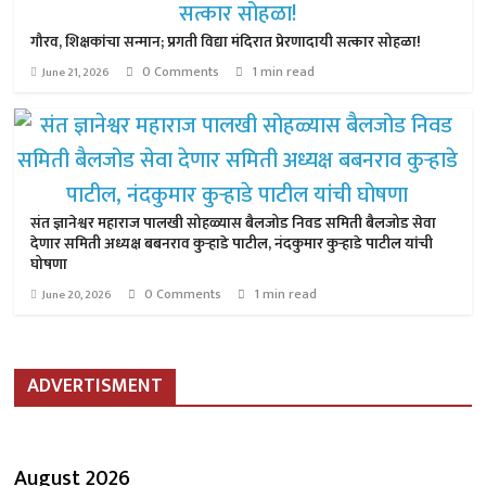
गौरव, शिक्षकांचा सन्मान; प्रगती विद्या मंदिरात प्रेरणादायी सत्कार सोहळा!
0 Comments
1 min read
June 21, 2026
संत ज्ञानेश्वर महाराज पालखी सोहळ्यास बैलजोड निवड समिती बैलजोड सेवा
देणार समिती अध्यक्ष बबनराव कुऱ्हाडे पाटील, नंदकुमार कुऱ्हाडे पाटील यांची
घोषणा
0 Comments
1 min read
June 20, 2026
ADVERTISMENT
August 2026