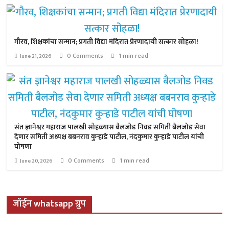
गौरव, शिक्षकांचा सन्मान; प्रगती विद्या मंदिरात प्रेरणादायी सत्कार सोहळा!
0 Comments
1 min read
June 21, 2026
संत ज्ञानेश्वर महाराज पालखी सोहळ्यास बैलजोड निवड समिती बैलजोड सेवा
देणार समिती अध्यक्ष बबनराव कुऱ्हाडे पाटील, नंदकुमार कुऱ्हाडे पाटील यांची
घोषणा
0 Comments
1 min read
June 20, 2026
जॉईन whatsapp ग्रुप