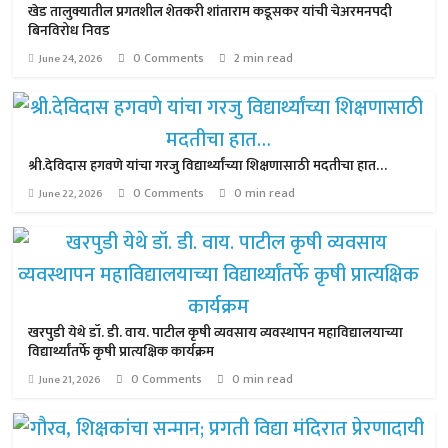
खेड तालुक्यातील प्रगतशील शेतकरी शांताराम कडूसकर यांची चेअरमनपदी
बिनविरोध निवड
0 Comments
2 min read
June 24, 2026
श्री.देविदास हगवणे यांचा गरजु विद्यार्थ्यांच्या शिक्षणासाठी मदतीचा हात…
0 Comments
0 min read
June 22, 2026
खरपुडी येथे डॉ. डी. वाय. पाटील कृषी व्यवसाय व्यवस्थापन महाविद्यालयाच्या
विद्यार्थ्यांतर्फे कृषी प्रात्यक्षिक कार्यक्रम
0 Comments
0 min read
June 21, 2026