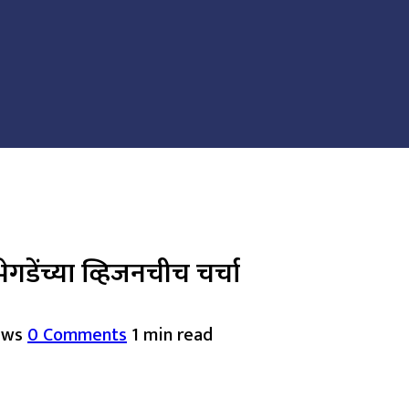
गडेंच्या व्हिजनचीच चर्चा
ews
0 Comments
1 min read