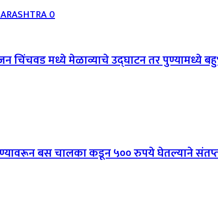
HARASHTRA
0
न चिंचवड मध्ये मेळाव्याचे उद्घाटन तर पुण्यामध्ये 
ांगण्यावरून बस चालका कडून ५०० रुपये घेतल्याने संतप