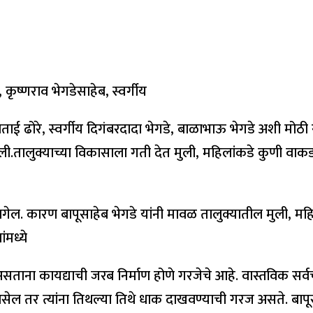
ृष्णराव भेगडेसाहेब, स्वर्गीय
ताई ढोरे, स्वर्गीय दिगंबरदादा भेगडे, बाळाभाऊ भेगडे अशी मोठी
ली.तालुक्याच्या विकासाला गती देत मुली, महिलांकडे कुणी वाकड
लागेल. कारण बापूसाहेब भेगडे यांनी मावळ तालुक्यातील मुली, मह
ंमध्ये
सताना कायद्याची जरब निर्माण होणे गरजेचे आहे. वास्तविक सर्वच
ेल तर त्यांना तिथल्या तिथे धाक दाखवण्याची गरज असते. बापू