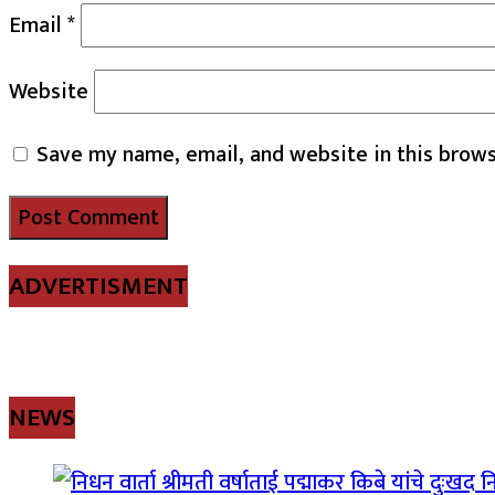
Email
*
Website
Save my name, email, and website in this brows
ADVERTISMENT
NEWS