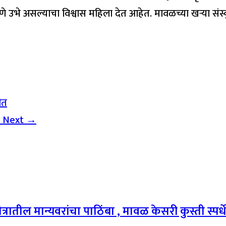
णे उभे असल्याचा विश्वास महिला देत आहेत. मावळच्या खऱ्या संस्
ीत
ा
Next →
षेत्रातील मान्यवरांचा पाठिंबा , मावळ केसरी कुस्ती स्पर