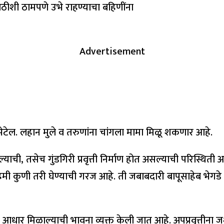
ठीशी ठामपणे उभे राहण्याचा बहिणींना
Advertisement
ऊ भेटेल. लहान मुले व तरुणांना चांगला मामा मिळू शकणार आहे.
ाची, तसेच गुंडगिरी प्रवृत्ती निर्माण होत असल्याची परिस्थिती आ
ची हमी कुणी तरी घेण्याची गरज आहे. ती जबाबदारी बापूसाहेब भेगडे
धार मिळाल्याची भावना व्यक्त केली जात आहे. अपप्रवृत्तीना ज