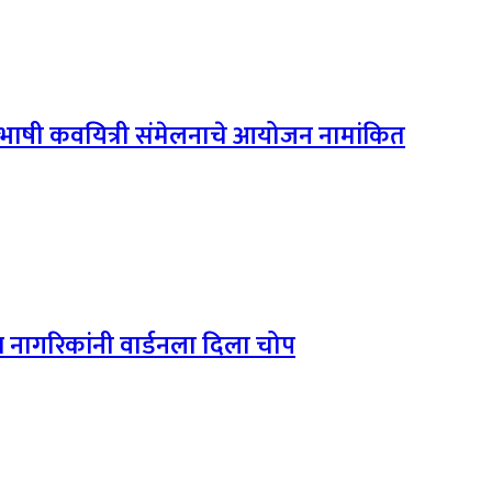
बहुभाषी कवयित्री संमेलनाचे आयोजन नामांकित
्त नागरिकांनी वार्डनला दिला चोप