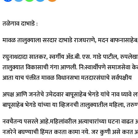
तळेगाव दाभाडे :
मावळ तालुक्याला सरदार दाभाडे राजघराणे, मदन बाफनासाहेब, क
रघुनाथदादा सातकर, स्वर्गीय ॲड.बी. एस. गाडे पाटील, रुपलेखा
तालुक्यात विकासाची गंगा आणली. नि:स्वार्थीपणे समाजसेवा के
आता याच पंक्तीत मावळ विधानसभा मतदारसंघाचे सर्वपक्षीय
अपक्ष आणि जनतेचे उमेदवार बापूसाहेब भेगडे यांचे नाव घ्यावे 
बापूसाहेब भेगडे यांच्या या व्हिजनची तालुक्यातील महिला, तरुणा
नवचैतन्य पसरले आहे.महिलांवरील अत्याचारांच्या घटना वाढत अ
नजरेने बघण्याची हिंमत करता कामा नये. जर कुणी असे करत अस