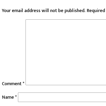
Your email address will not be published.
Required
Comment
*
Name
*