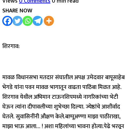
Views
0 Comments
0 min read
SHARE NOW
शिरगाव:
मावळ विधानसभा मतदार संघातील अपक्ष उमेदवार बापूसाहेब
भेगडे यांना पवन मावळ भागातून वाढता पाठिंबा मिळत आहे.
शिरगाव येथील अभिमान टाऊनशिपमध्ये नागरिकांच्या भेटी
घेऊन त्यांना दीपावलीच्या शुभेच्छा दिल्या. ज्येष्ठांचे आशीर्वाद
घेतले. सुवासिनींनी औक्षण केले.बाप्पूअण्णा माझा पाठीराखा,
माझा भाऊ आला… ! अशा महिलांच्या भावना होत्या.पेढे भरवून