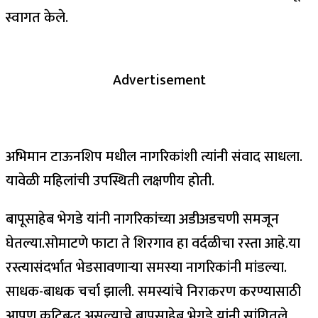
स्वागत केले.
Advertisement
अभिमान टाऊनशिप मधील नागरिकांशी त्यांनी संवाद साधला.
यावेळी महिलांची उपस्थिती लक्षणीय होती.
बापूसाहेब भेगडे यांनी नागरिकांच्या अडीअडचणी समजून
घेतल्या.सोमाटणे फाटा ते शिरगाव हा वर्दळीचा रस्ता आहे.या
रस्त्यासंदर्भात भेडसावणाऱ्या समस्या नागरिकांनी मांडल्या.
साधक-बाधक चर्चा झाली. समस्यांचे निराकरण करण्यासाठी
आपण कटिबद्ध असल्याचे बापूसाहेब भेगडे यांनी सांगितले.