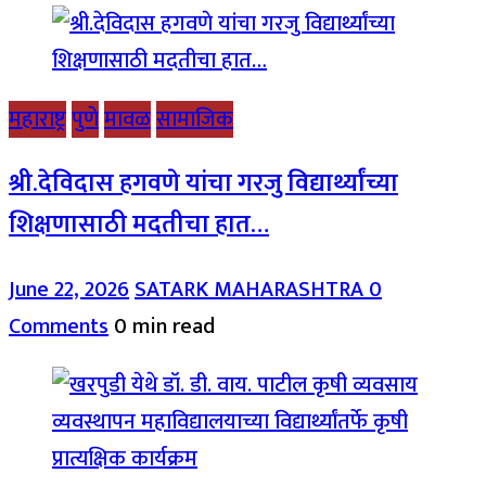
महाराष्ट्र
पुणे
मावळ
सामाजिक
श्री.देविदास हगवणे यांचा गरजु विद्यार्थ्यांच्या
शिक्षणासाठी मदतीचा हात…
June 22, 2026
SATARK MAHARASHTRA
0
Comments
0 min read