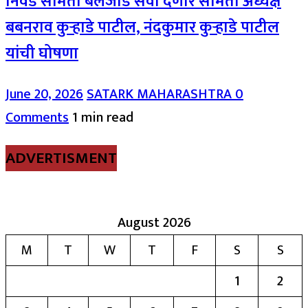
निवड समिती बैलजोड सेवा देणार समिती अध्यक्ष
बबनराव कुऱ्हाडे पाटील, नंदकुमार कुऱ्हाडे पाटील
यांची घोषणा
June 20, 2026
SATARK MAHARASHTRA
0
Comments
1 min read
ADVERTISMENT
August 2026
M
T
W
T
F
S
S
1
2