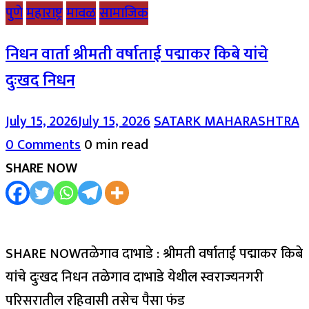
पुणे
महाराष्ट्र
मावळ
सामाजिक
निधन वार्ता श्रीमती वर्षाताई पद्माकर किबे यांचे
दुःखद निधन
July 15, 2026
July 15, 2026
SATARK MAHARASHTRA
0 Comments
0 min read
SHARE NOW
SHARE NOWतळेगाव दाभाडे : श्रीमती वर्षाताई पद्माकर किबे
यांचे दुःखद निधन तळेगाव दाभाडे येथील स्वराज्यनगरी
परिसरातील रहिवासी तसेच पैसा फंड