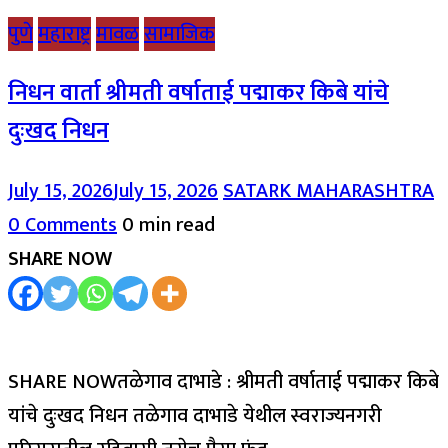
पुणे
महाराष्ट्र
मावळ
सामाजिक
निधन वार्ता श्रीमती वर्षाताई पद्माकर किबे यांचे
दुःखद निधन
July 15, 2026
July 15, 2026
SATARK MAHARASHTRA
0 Comments
0 min read
SHARE NOW
SHARE NOWतळेगाव दाभाडे : श्रीमती वर्षाताई पद्माकर किबे
यांचे दुःखद निधन तळेगाव दाभाडे येथील स्वराज्यनगरी