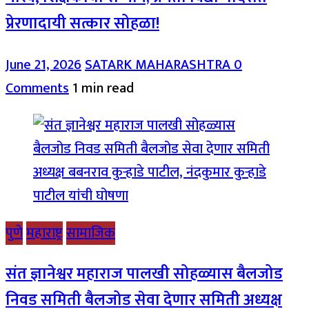
प्रेरणादायी सत्कार सोहळा!
June 21, 2026
SATARK MAHARASHTRA
0
Comments
1 min read
पुणे
महाराष्ट्र
सामाजिक
संत ज्ञानेश्वर महाराज पालखी सोहळ्यास बैलजोड
निवड समिती बैलजोड सेवा देणार समिती अध्यक्ष