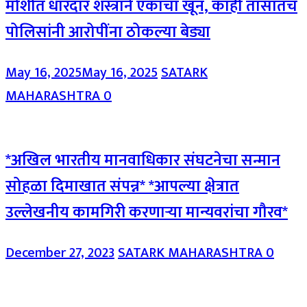
मोशीत धारदार शस्त्राने एकाचा खून, काही तासातच
पोलिसांनी आरोपींना ठोकल्या बेड्या
May 16, 2025
May 16, 2025
SATARK
MAHARASHTRA
0
*अखिल भारतीय मानवाधिकार संघटनेचा सन्मान
सोहळा दिमाखात संपन्न* *आपल्या क्षेत्रात
उल्लेखनीय कामगिरी करणाऱ्या मान्यवरांचा गौरव*
December 27, 2023
SATARK MAHARASHTRA
0