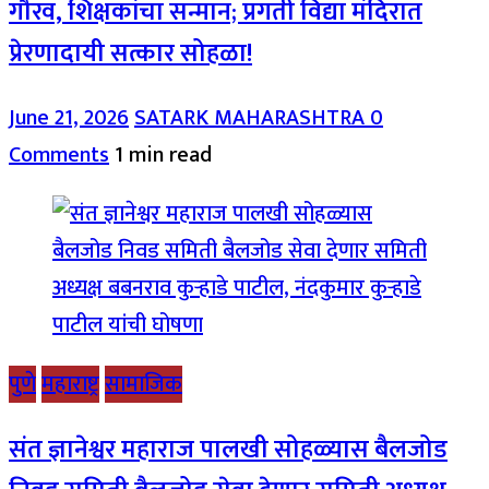
गौरव, शिक्षकांचा सन्मान; प्रगती विद्या मंदिरात
प्रेरणादायी सत्कार सोहळा!
June 21, 2026
SATARK MAHARASHTRA
0
Comments
1 min read
पुणे
महाराष्ट्र
सामाजिक
संत ज्ञानेश्वर महाराज पालखी सोहळ्यास बैलजोड