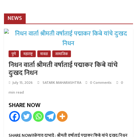
NEWS
पुणे
महाराष्ट्र
मावळ
सामाजिक
निधन वार्ता श्रीमती वर्षाताई पद्माकर किबे यांचे
दुःखद निधन
July 15, 2026
SATARK MAHARASHTRA
0 Comments
0
min read
SHARE NOW
SHARE NOWतळेगाव दाभाडे : श्रीमती वर्षाताई पद्माकर किबे यांचे दुःखद निधन