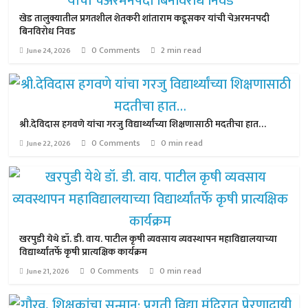
खेड तालुक्यातील प्रगतशील शेतकरी शांताराम कडूसकर यांची चेअरमनपदी
बिनविरोध निवड
0 Comments
2 min read
June 24, 2026
श्री.देविदास हगवणे यांचा गरजु विद्यार्थ्यांच्या शिक्षणासाठी मदतीचा हात…
0 Comments
0 min read
June 22, 2026
खरपुडी येथे डॉ. डी. वाय. पाटील कृषी व्यवसाय व्यवस्थापन महाविद्यालयाच्या
विद्यार्थ्यांतर्फे कृषी प्रात्यक्षिक कार्यक्रम
0 Comments
0 min read
June 21, 2026