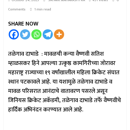
October 24, 2025
SATARK MAHARASHTRA
431 Views
0
Comments
1 min read
SHARE NOW
तळेगाव दाभाडे : मावळची कन्या वैष्णवी सतिश
म्हाळसकर हिने आपल्या उत्कृष्ठ कामगिरीच्या जोरावर
महाराष्ट्र राज्याच्या १९ वर्षांखालील महिला क्रिकेट संघात
स्थान पटकावले आहे. या यशामुळे तळेगाव दाभाडे व
मावळ परिसरात आनंदाचे वातावरण पसरले असून
जिनियस क्रिकेट अकॅडमी, तळेगाव दाभाडे तर्फे वैष्णवीचे
हार्दिक अभिनंदन करण्यात आले आहे.