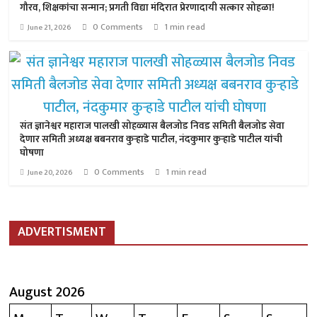
गौरव, शिक्षकांचा सन्मान; प्रगती विद्या मंदिरात प्रेरणादायी सत्कार सोहळा!
0 Comments
1 min read
June 21, 2026
संत ज्ञानेश्वर महाराज पालखी सोहळ्यास बैलजोड निवड समिती बैलजोड सेवा
देणार समिती अध्यक्ष बबनराव कुऱ्हाडे पाटील, नंदकुमार कुऱ्हाडे पाटील यांची
घोषणा
0 Comments
1 min read
June 20, 2026
ADVERTISMENT
August 2026