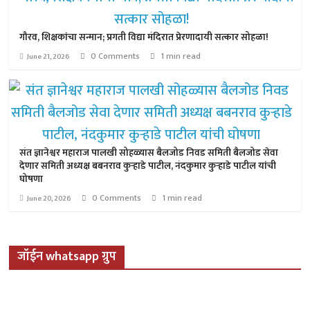
गौरव, शिक्षकांचा सन्मान; प्रगती विद्या मंदिरात प्रेरणादायी सत्कार सोहळा!
0 Comments
1 min read
June 21, 2026
संत ज्ञानेश्वर महाराज पालखी सोहळ्यास बैलजोड निवड समिती बैलजोड सेवा
देणार समिती अध्यक्ष बबनराव कुऱ्हाडे पाटील, नंदकुमार कुऱ्हाडे पाटील यांची
घोषणा
0 Comments
1 min read
June 20, 2026
जॉईन whatsapp ग्रुप