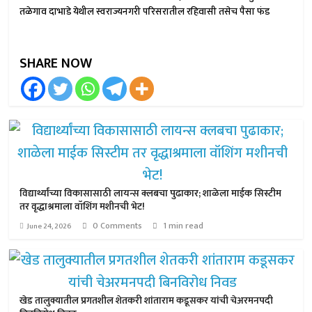
तळेगाव दाभाडे येथील स्वराज्यनगरी परिसरातील रहिवासी तसेच पैसा फंड
SHARE NOW
विद्यार्थ्यांच्या विकासासाठी लायन्स क्लबचा पुढाकार; शाळेला माईक सिस्टीम
तर वृद्धाश्रमाला वॉशिंग मशीनची भेट!
0 Comments
1 min read
June 24, 2026
खेड तालुक्यातील प्रगतशील शेतकरी शांताराम कडूसकर यांची चेअरमनपदी