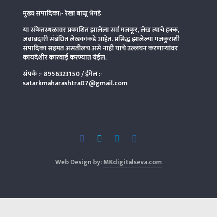
मुख्य संपादिका:- रेखा बाळू भेगडे
या संकेतस्थळावर प्रकाशित झालेला सर्व मजकूर, लेख त्याचे हक्क,
जबाबदारी संबंधित लेखकांकडे आहेत. प्रसिद्ध झालेल्या मजकुराशी
संपादिका
सहमत असतीलच असे नाही याचे उल्लंघन करणाऱ्यांवर
कायदेशीर कारवाई करण्यात येईल.
संपर्क :-
8956323150
/ ईमेल :-
satarkmaharashtra07@gmail.com
Web Design by:
MKdigitalseva.com