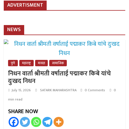
ADVERTISMENT
NEWS
पुणे
महाराष्ट्र
मावळ
सामाजिक
निधन वार्ता श्रीमती वर्षाताई पद्माकर किबे यांचे
दुःखद निधन
July 15, 2026
SATARK MAHARASHTRA
0 Comments
0
min read
SHARE NOW