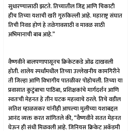
सुधारण्यासाठी झटते. तिच्यातील जिद्द आणि चिकाटी
हीच तिच्या यशाची खरी गुरुकिल्ली आहे. महाराष्ट्र संघात
तिची निवड होणं हे तळेगावसाठी व मावळ साठी
अभिमानाची बाब आहे.”
वैष्णवीने बालपणापासूनच क्रिकेटकडे ओढ दाखवली
होती. शालेय स्पर्धांमधील तिच्या उल्लेखनीय कामगिरीने
ती जिल्हा आणि विभागीय पातळीवर पोहोचली. तिच्या या
प्रवासात कुटुंबाचा पाठिंबा, प्रशिक्षकांचे मार्गदर्शन आणि
स्वतःची मेहनत हे तीन घटक महत्त्वाचे ठरले. तिचे वडील
सतिश म्हाळसकर यांनीही आपल्या मुलीच्या यशाबद्दल
आनंद व्यक्त करत सांगितले की, “वैष्णवीने सतत मेहनत
घेऊन ही संधी मिळवली आहे. जिनियस क्रिकेट अकॅडमी