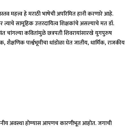
वास्तव महत्त्व हे मराठी भाषेची अपरिमित हानी करणारे आहे.
याचे सामूहिक उत्तरदायित्व शिक्षकांचे असल्याचे मत डॉ.
ंत चांगल्या कवितांमुळे छत्रपती शिवरायांसारखे युगपुरुष
ाजिक, शैक्षणिक पार्श्वभूमीचा धांडोळा घेत जातीय, धार्मिक, राजकीय
ेची दयनीय अवस्था होण्यास आपणच कारणीभूत आहोत. जगाची