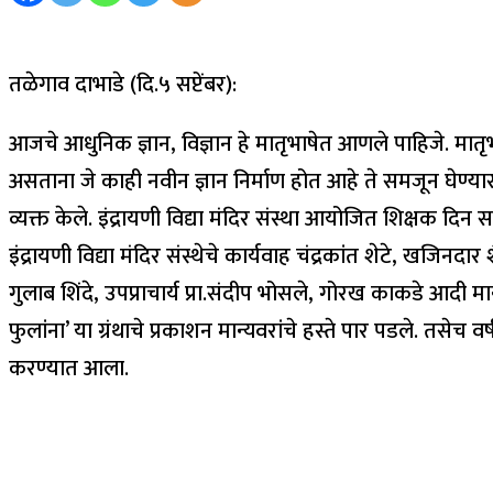
तळेगाव दाभाडे (दि.५ सप्टेंबर):
आजचे आधुनिक ज्ञान, विज्ञान हे मातृभाषेत आणले पाहिजे. मातृ
असताना जे काही नवीन ज्ञान निर्माण होत आहे ते समजून घेण्या
व्यक्त केले. इंद्रायणी विद्या मंदिर संस्था आयोजित शिक्षक दिन स
इंद्रायणी विद्या मंदिर संस्थेचे कार्यवाह चंद्रकांत शेटे, खजिनद
गुलाब शिंदे, उपप्राचार्य प्रा.संदीप भोसले, गोरख काकडे आदी मा
फुलांना’ या ग्रंथाचे प्रकाशन मान्यवरांचे हस्ते पार पडले. तसेच व
करण्यात आला.