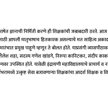
भाषेत ज्ञानाची निर्मिती करणे ही शिक्षकांची जबाबदारी ठरते. आ
साठी आपली मातृभाषाच हितकारक असल्याचे मत साहित्य अकादमी पुर
मारंभात प्रमुख पाहुणे म्हणून ते बोलत होते. याप्रसंगी व्यासपीठाव
ार शैलेश शहा, सदस्य गणेश खांडगे, निरुपा कानिटकर, संदीप काकडे, प्
न्यवर उपस्थित होते. यावेळी इंद्रायणी महाविद्यालयाचे प्राचार्य व
र्षभरामध्ये उत्कृष्ट सेवा बजावणाऱ्या शिक्षकांचा आदर्श शिक्षक व श