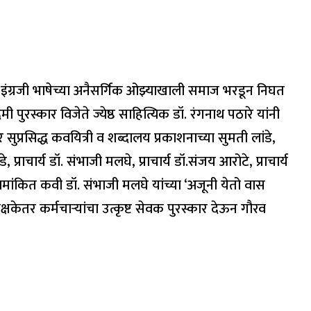
ज इंग्रजी भाषेच्या अनैसर्गिक ओझ्याखाली समाज भरडून निघत
स्कार विजेते ज्येष्ठ साहित्यिक डॉ. रंगनाथ पठारे यांनी
र सुप्रसिद्ध कवयित्री व शब्दालय प्रकाशनाच्या सुमती लांडे,
राचार्य डॉ. संभाजी मलघे, प्राचार्य डॉ.संजय आरोटे, प्राचार्य
 नामांकित कवी डॉ. संभाजी मलघे यांच्या ‘अजूनी येतो वास
िक्षकेतर कर्मचाऱ्यांचा उत्कृष्ट सेवक पुरस्कार देऊन गौरव