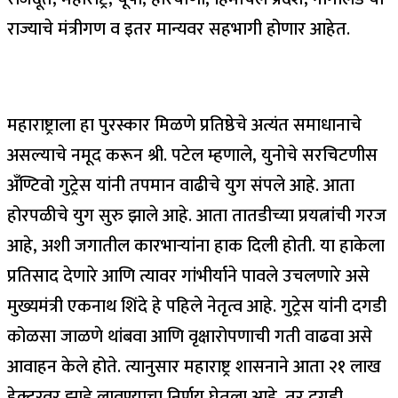
राज्याचे मंत्रीगण व इतर मान्यवर सहभागी होणार आहेत.
महाराष्ट्राला हा पुरस्कार मिळणे प्रतिष्ठेचे अत्यंत समाधानाचे
असल्याचे नमूद करून श्री. पटेल म्हणाले, युनोचे सरचिटणीस
अँण्टिवो गुट्रेस यांनी तपमान वाढीचे युग संपले आहे. आता
होरपळीचे युग सुरु झाले आहे. आता तातडीच्या प्रयत्नांची गरज
आहे, अशी जगातील कारभाऱ्यांना हाक दिली होती. या हाकेला
प्रतिसाद देणारे आणि त्यावर गांभीर्याने पावले उचलणारे असे
मुख्यमंत्री एकनाथ शिंदे हे पहिले नेतृत्व आहे. गुट्रेस यांनी दगडी
कोळसा जाळणे थांबवा आणि वृक्षारोपणाची गती वाढवा असे
आवाहन केले होते. त्यानुसार महाराष्ट्र शासनाने आता २१ लाख
हेक्टरवर झाडे लावण्याचा निर्णय घेतला आहे. तर दगडी