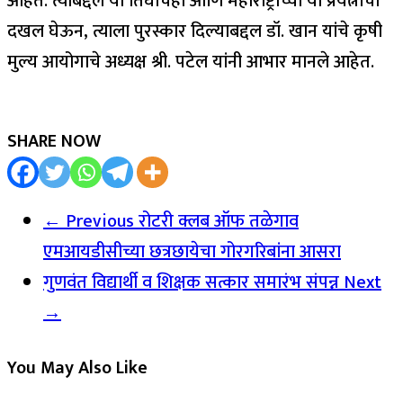
आहेत. त्याबद्दल या तिघांचेही आणि महाराष्ट्राच्या या प्रयत्नांची
दखल घेऊन, त्याला पुरस्कार दिल्याबद्दल डॉ. खान यांचे कृषी
मुल्य आयोगाचे अध्यक्ष श्री. पटेल यांनी आभार मानले आहेत.
SHARE NOW
← Previous
रोटरी क्लब ऑफ तळेगाव
एमआयडीसीच्या छत्रछायेचा गोरगरिबांना आसरा
गुणवंत विद्यार्थी व शिक्षक सत्कार समारंभ संपन्न
Next
→
You May Also Like