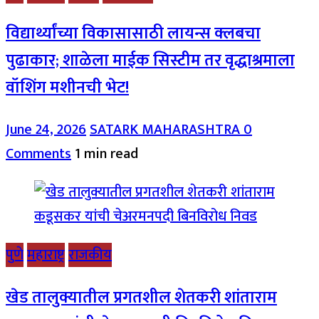
विद्यार्थ्यांच्या विकासासाठी लायन्स क्लबचा
पुढाकार; शाळेला माईक सिस्टीम तर वृद्धाश्रमाला
वॉशिंग मशीनची भेट!
June 24, 2026
SATARK MAHARASHTRA
0
Comments
1 min read
पुणे
महाराष्ट्र
राजकीय
खेड तालुक्यातील प्रगतशील शेतकरी शांताराम