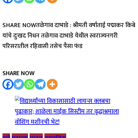
SHARE NOWतळेगाव दाभाडे : श्रीमती वर्षाताई पद्माकर किबे
यांचे दुःखद निधन तळेगाव दाभाडे येथील स्वराज्यनगरी
परिसरातील रहिवासी तसेच पैसा फंड
SHARE NOW