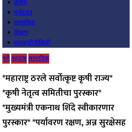
क्राईम
मनोरंजन
सामाजिक
शिक्षण
प्रायव्हसी पॉलिसी
पुणे
महाराष्ट्र
सामाजिक
*महाराष्ट्र ठरले सर्वोत्कृष्ट कृषी राज्य*
*कृषी नेतृत्व समितीचा पुरस्कार*
*मुख्यमंत्री एकनाथ शिंदे स्वीकारणार
पुरस्कार* *पर्यावरण रक्षण, अन्न सुरक्षेसह