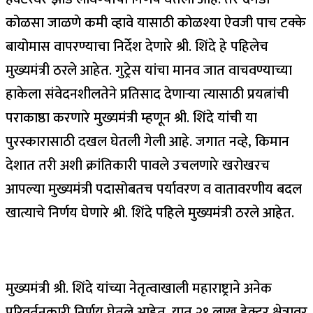
कोळसा जाळणे कमी व्हावे यासाठी कोळश्या ऐवजी पाच टक्के
बायोमास वापरण्याचा निर्देश देणारे श्री. शिंदे हे पहिलेच
मुख्यमंत्री ठरले आहेत. गुट्रेस यांचा मानव जात वाचवण्याच्या
हाकेला संवेदनशीलतेने प्रतिसाद देणाऱ्या त्यासाठी प्रयत्नांची
पराकाष्ठा करणारे मुख्यमंत्री म्हणून श्री. शिंदे यांची या
पुरस्कारासाठी दखल घेतली गेली आहे. जगात नव्हे, किमान
देशात तरी अशी क्रांतिकारी पावले उचलणारे खरोखरच
आपल्या मुख्यमंत्री पदासोबतच पर्यावरण व वातावरणीय बदल
खात्याचे निर्णय घेणारे श्री. शिंदे पहिले मुख्यमंत्री ठरले आहेत.
मुख्यमंत्री श्री. शिंदे यांच्या नेतृत्वाखाली महाराष्ट्राने अनेक
परिवर्तनकारी निर्णय घेतले आहेत. यात २१ लाख हेक्टर क्षेत्रावर