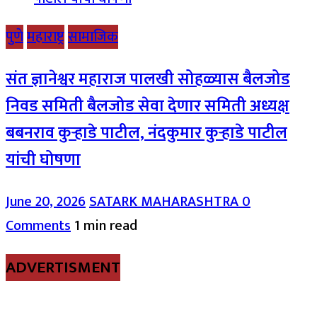
पुणे
महाराष्ट्र
सामाजिक
संत ज्ञानेश्वर महाराज पालखी सोहळ्यास बैलजोड
निवड समिती बैलजोड सेवा देणार समिती अध्यक्ष
बबनराव कुऱ्हाडे पाटील, नंदकुमार कुऱ्हाडे पाटील
यांची घोषणा
June 20, 2026
SATARK MAHARASHTRA
0
Comments
1 min read
ADVERTISMENT