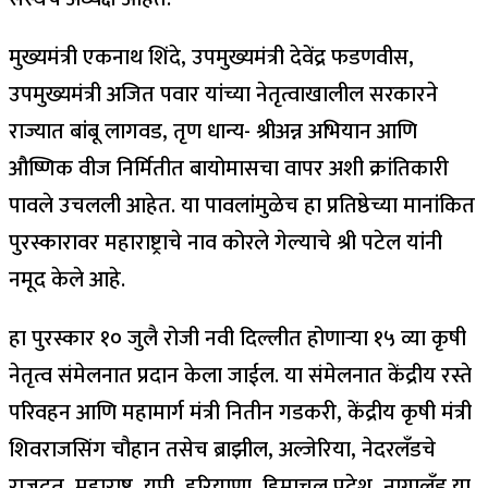
मुख्यमंत्री एकनाथ शिंदे, उपमुख्यमंत्री देवेंद्र फडणवीस,
उपमुख्यमंत्री अजित पवार यांच्या नेतृत्वाखालील सरकारने
राज्यात बांबू लागवड, तृण धान्य- श्रीअन्न अभियान आणि
औष्णिक वीज निर्मितीत बायोमासचा वापर अशी क्रांतिकारी
पावले उचलली आहेत. या पावलांमुळेच हा प्रतिष्ठेच्या मानांकित
पुरस्कारावर महाराष्ट्राचे नाव कोरले गेल्याचे श्री पटेल यांनी
नमूद केले आहे.
हा पुरस्कार १० जुलै रोजी नवी दिल्लीत होणाऱ्या १५ व्या कृषी
नेतृत्व संमेलनात प्रदान केला जाईल. या संमेलनात केंद्रीय रस्ते
परिवहन आणि महामार्ग मंत्री नितीन गडकरी, केंद्रीय कृषी मंत्री
शिवराजसिंग चौहान तसेच ब्राझील, अल्जेरिया, नेदरलँडचे
राजदूत, महाराष्ट्र, यूपी, हरियाणा, हिमाचल प्रदेश, नागालँड या