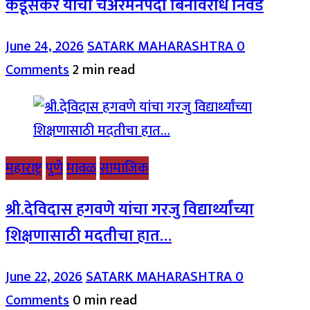
कडूसकर यांची चेअरमनपदी बिनविरोध निवड
June 24, 2026
SATARK MAHARASHTRA
0
Comments
2 min read
महाराष्ट्र
पुणे
मावळ
सामाजिक
श्री.देविदास हगवणे यांचा गरजु विद्यार्थ्यांच्या
शिक्षणासाठी मदतीचा हात…
June 22, 2026
SATARK MAHARASHTRA
0
Comments
0 min read