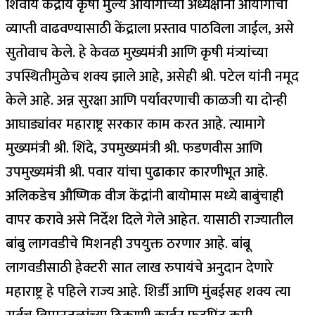
शिवाय केंद्रीय कृषी मुल्य आयोगाच्या अध्यक्षांनी आयोगांची
व्याप्ती वाढवण्यासाठी केंद्राला प्रस्ताव पाठविला जाईल, असे
सुतोवाच केले. हे केवळ मुख्यमंत्री आणि कृषी मंत्र्यांच्या
उपस्थितीमुळेच शक्य झाले आहे, असेही श्री. पटेल यांनी नमूद
केले आहे. अन्न सुरक्षा आणि पर्यावरणाची काळजी या दोन्ही
आघाड्यांवर महाराष्ट्र सरकार काम करत आहे. त्यामागे
मुख्यमंत्री श्री. शिंदे, उपमुख्यमंत्री श्री. फडणवीस आणि
उपमुख्यमंत्री श्री. पवार यांचा पुढाकार कारणीभूत आहे.
अलिकडेच औष्णिक वीज केंद्रांनी बायोमास मध्ये बाबुंचाही
वापर करावे असे निर्देश दिले गेले आहेत. यासाठी राज्यातील
बांबु लागवडीचे मिशनही उपयुक्त ठरणार आहे. बांबू
लागवडीसाठी हेक्टरी सात लाख रुपायंचे अनुदान देणारे
महाराष्ट्र हे पहिले राज्य आहे. शिर्डी आणि मुंबईसह शक्य त्या