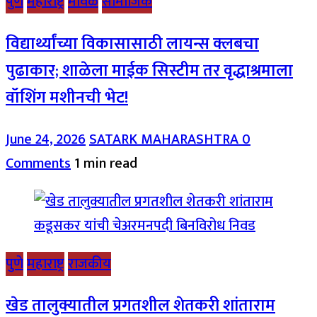
पुणे
महाराष्ट्र
मावळ
सामाजिक
विद्यार्थ्यांच्या विकासासाठी लायन्स क्लबचा
पुढाकार; शाळेला माईक सिस्टीम तर वृद्धाश्रमाला
वॉशिंग मशीनची भेट!
June 24, 2026
SATARK MAHARASHTRA
0
Comments
1 min read
पुणे
महाराष्ट्र
राजकीय
खेड तालुक्यातील प्रगतशील शेतकरी शांताराम