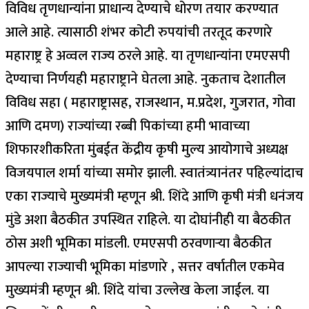
विविध तृणधान्यांना प्राधान्य देण्याचे धोरण तयार करण्यात
आले आहे. त्यासाठी शंभर कोटी रुपयांची तरतूद करणारे
महाराष्ट्र हे अव्वल राज्य ठरले आहे. या तृणधान्यांना एमएसपी
देण्याचा निर्णयही महाराष्ट्राने घेतला आहे. नुकताच देशातील
विविध सहा ( महाराष्ट्रासह, राजस्थान, म.प्रदेश, गुजरात, गोवा
आणि दमण) राज्यांच्या रब्बी पिकांच्या हमी भावाच्या
शिफारशीकरिता मुंबईत केंद्रीय कृषी मुल्य आयोगाचे अध्यक्ष
विजयपाल शर्मा यांच्या समोर झाली. स्वातंत्र्यानंतर पहिल्यांदाच
एका राज्याचे मुख्यमंत्री म्हणून श्री. शिंदे आणि कृषी मंत्री धनंजय
मुंडे अशा बैठकीत उपस्थित राहिले. या दोघांनीही या बैठकीत
ठोस अशी भूमिका मांडली. एमएसपी ठरवणाऱ्या बैठकीत
आपल्या राज्याची भूमिका मांडणारे , सत्तर वर्षातील एकमेव
मुख्यमंत्री म्हणून श्री. शिंदे यांचा उल्लेख केला जाईल. या