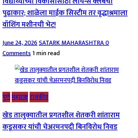
विद्यार्थ्यांच्या विकासासाठी लायन्स क्लबचा
पुढाकार; शाळेला माईक सिस्टीम तर वृद्धाश्रमाला
वॉशिंग मशीनची भेट!
June 24, 2026
SATARK MAHARASHTRA
0
Comments
1 min read
पुणे
महाराष्ट्र
राजकीय
खेड तालुक्यातील प्रगतशील शेतकरी शांताराम
कडूसकर यांची चेअरमनपदी बिनविरोध निवड