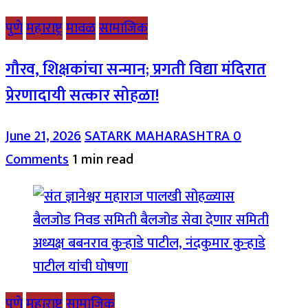
पुणे
महाराष्ट्र
मावळ
सामाजिक
गौरव, शिक्षकांचा सन्मान; प्रगती विद्या मंदिरात
प्रेरणादायी सत्कार सोहळा!
June 21, 2026
SATARK MAHARASHTRA
0
Comments
1 min read
पुणे
महाराष्ट्र
सामाजिक