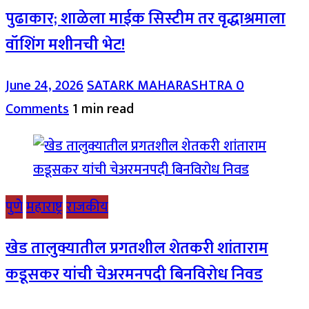
पुढाकार; शाळेला माईक सिस्टीम तर वृद्धाश्रमाला
वॉशिंग मशीनची भेट!
June 24, 2026
SATARK MAHARASHTRA
0
Comments
1 min read
पुणे
महाराष्ट्र
राजकीय
खेड तालुक्यातील प्रगतशील शेतकरी शांताराम
कडूसकर यांची चेअरमनपदी बिनविरोध निवड