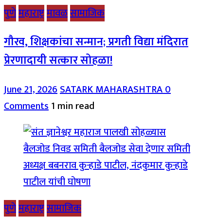
पुणे
महाराष्ट्र
मावळ
सामाजिक
गौरव, शिक्षकांचा सन्मान; प्रगती विद्या मंदिरात
प्रेरणादायी सत्कार सोहळा!
June 21, 2026
SATARK MAHARASHTRA
0
Comments
1 min read
पुणे
महाराष्ट्र
सामाजिक