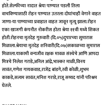
होते.सेल्फीच्या नादात श्रेया पाण्यात पडली तिला
वाचविण्यासाठी रोहन पाण्यात उतरला दोघांचाही वेगाने वाहत
जाणा-या पाण्याच्या प्रवाहात वाहत जावून मृत्यू झाला.रोहन
एका खाजगी कंपनीत नोकरीस होता श्रेया ११वी मध्ये शिकत
होती.रोहनचा मृतदेह गुरुवारी (दि.०५)दुपारच्या सुमारास
मिळाला.श्रेयाचा मृतदेह शनिवारी(दि.०७)सकाळच्या सुमारास
मिळाला.याकामी वन्यजीव रक्षक मावळ संस्थेचे आणि आपदा
मित्रचे निलेश गराडे,अनिल आंद्रे,भास्कर माळी,विनय
सावंत,गणेश गायकवाड,राजेंद्र बांडगे,रवी कोळी,शुभम
काकडे,सत्यम सावंत,मनिश गराडे,राजू सय्यद यांनी परिश्रम
घेतले.