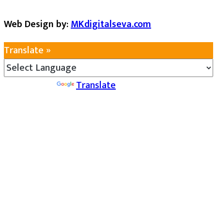
Web Design by:
MKdigitalseva.com
Translate »
Powered by
Translate