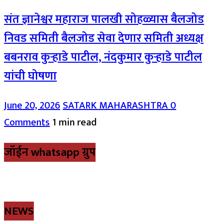
संत ज्ञानेश्वर महाराज पालखी सोहळ्यास बैलजोड
निवड समिती बैलजोड सेवा देणार समिती अध्यक्ष
बबनराव कुऱ्हाडे पाटील, नंदकुमार कुऱ्हाडे पाटील
यांची घोषणा
June 20, 2026
SATARK MAHARASHTRA
0
Comments
1 min read
जॉईन whatsapp ग्रुप
NEWS