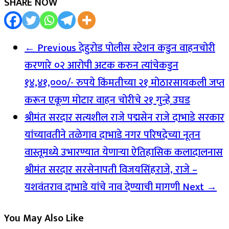
SHARE NOW
← Previous
देहुरोड पोलीस स्टेशन कडुन वाहनचोरी
करणारे ०२ आरोपी अटक करुन त्यांचेकडुन
१४,४१,०००/- रुपये किंमतीच्या २१ मोठारसायकली जप्त
करून एकूण मोटार वाहन चोरीचे २१ गुन्हे उघड
श्रीमंत सरदार सत्यशील राजे पद्मसेन राजे दाभाडे सरकार
यांच्यावतीने तळेगाव दाभाडे नगर परिषदेच्या नूतन
वास्तूमध्ये उभारण्यात येणाऱ्या ऐतिहासिक कलादालनास
श्रीमंत सरदार सरसेनापती विजयसिंहराजे, राजे –
यशवंतराव दाभाडे यांचे नाव देण्याची मागणी
Next →
You May Also Like