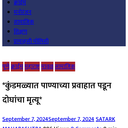
क्राईम
मनोरंजन
सामाजिक
शिक्षण
प्रायव्हसी पॉलिसी
पुणे
क्राईम
महाराष्ट्र
मावळ
सामाजिक
*कुंडमळ्यात पाण्याच्या प्रवाहात पडून
दोघांचा मृत्यू*
September 7, 2024
September 7, 2024
SATARK