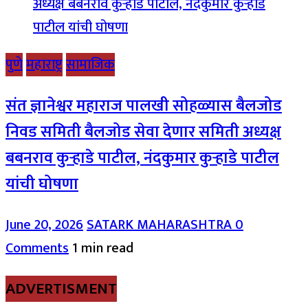
पुणे
महाराष्ट्र
सामाजिक
संत ज्ञानेश्वर महाराज पालखी सोहळ्यास बैलजोड
निवड समिती बैलजोड सेवा देणार समिती अध्यक्ष
बबनराव कुऱ्हाडे पाटील, नंदकुमार कुऱ्हाडे पाटील
यांची घोषणा
June 20, 2026
SATARK MAHARASHTRA
0
Comments
1 min read
ADVERTISMENT