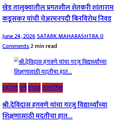
खेड तालुक्यातील प्रगतशील शेतकरी शांताराम
कडूसकर यांची चेअरमनपदी बिनविरोध निवड
June 24, 2026
SATARK MAHARASHTRA
0
Comments
2 min read
महाराष्ट्र
पुणे
मावळ
सामाजिक
श्री.देविदास हगवणे यांचा गरजु विद्यार्थ्यांच्या
शिक्षणासाठी मदतीचा हात…