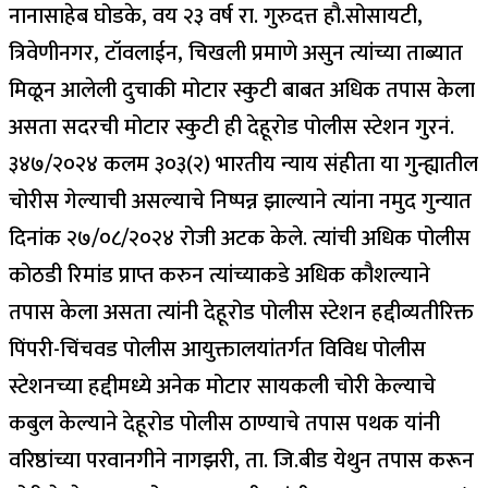
नानासाहेब घोडके, वय २३ वर्ष रा. गुरुदत्त हौ.सोसायटी,
त्रिवेणीनगर, टॉवलाईन, चिखली प्रमाणे असुन त्यांच्या ताब्यात
मिळून आलेली दुचाकी मोटार स्कुटी बाबत अधिक तपास केला
असता सदरची मोटार स्कुटी ही देहूरोड पोलीस स्टेशन गुरनं.
३४७/२०२४ कलम ३०३(२) भारतीय न्याय संहीता या गुन्ह्यातील
चोरीस गेल्याची असल्याचे निष्पन्न झाल्याने त्यांना नमुद गुन्यात
दिनांक २७/०८/२०२४ रोजी अटक केले. त्यांची अधिक पोलीस
कोठडी रिमांड प्राप्त करुन त्यांच्याकडे अधिक कौशल्याने
तपास केला असता त्यांनी देहूरोड पोलीस स्टेशन हद्दीव्यतीरिक्त
पिंपरी-चिंचवड पोलीस आयुक्तालयांतर्गत विविध पोलीस
स्टेशनच्या हद्दीमध्ये अनेक मोटार सायकली चोरी केल्याचे
कबुल केल्याने देहूरोड पोलीस ठाण्याचे तपास पथक यांनी
वरिष्ठांच्या परवानगीने नागझरी, ता. जि.बीड येथुन तपास करून