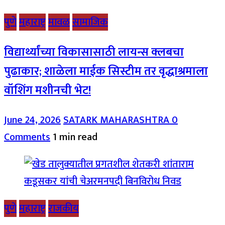
पुणे
महाराष्ट्र
मावळ
सामाजिक
विद्यार्थ्यांच्या विकासासाठी लायन्स क्लबचा
पुढाकार; शाळेला माईक सिस्टीम तर वृद्धाश्रमाला
वॉशिंग मशीनची भेट!
June 24, 2026
SATARK MAHARASHTRA
0
Comments
1 min read
पुणे
महाराष्ट्र
राजकीय