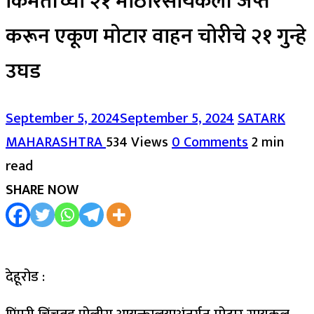
किंमतीच्या २१ मोठारसायकली जप्त
करून एकूण मोटार वाहन चोरीचे २१ गुन्हे
उघड
September 5, 2024
September 5, 2024
SATARK
MAHARASHTRA
534 Views
0 Comments
2 min
read
SHARE NOW
देहूरोड :