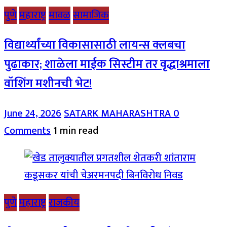
पुणे
महाराष्ट्र
मावळ
सामाजिक
विद्यार्थ्यांच्या विकासासाठी लायन्स क्लबचा
पुढाकार; शाळेला माईक सिस्टीम तर वृद्धाश्रमाला
वॉशिंग मशीनची भेट!
June 24, 2026
SATARK MAHARASHTRA
0
Comments
1 min read
पुणे
महाराष्ट्र
राजकीय