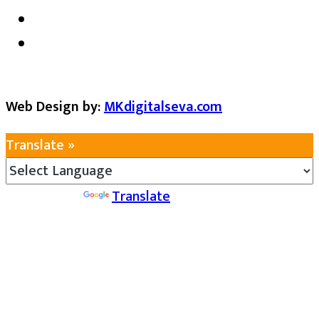
Web Design by:
MKdigitalseva.com
Translate »
Powered by
Translate