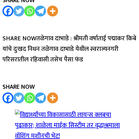
SHARE NOW
SHARE NOWतळेगाव दाभाडे : श्रीमती वर्षाताई पद्माकर किबे
यांचे दुःखद निधन तळेगाव दाभाडे येथील स्वराज्यनगरी
परिसरातील रहिवासी तसेच पैसा फंड
SHARE NOW