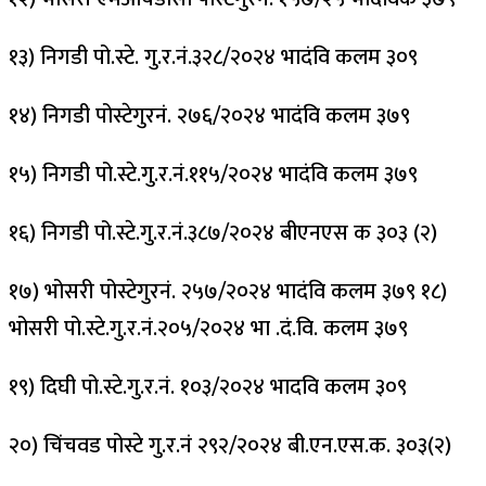
१३) निगडी पो.स्टे. गु.र.नं.३२८/२०२४ भादंवि कलम ३०९
१४) निगडी पोस्टेगुरनं. २७६/२०२४ भादंवि कलम ३७९
१५) निगडी पो.स्टे.गु.र.नं.११५/२०२४ भादंवि कलम ३७९
१६) निगडी पो.स्टे.गु.र.नं.३८७/२०२४ बीएनएस क ३०३ (२)
१७) भोसरी पोस्टेगुरनं. २५७/२०२४ भादंवि कलम ३७९ १८)
भोसरी पो.स्टे.गु.र.नं.२०५/२०२४ भा .दं.वि. कलम ३७९
१९) दिघी पो.स्टे.गु.र.नं. १०३/२०२४ भादवि कलम ३०९
२०) चिंचवड पोस्टे गु.र.नं २९२/२०२४ बी.एन.एस.क. ३०३(२)