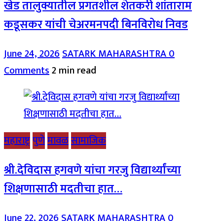
खेड तालुक्यातील प्रगतशील शेतकरी शांताराम
कडूसकर यांची चेअरमनपदी बिनविरोध निवड
June 24, 2026
SATARK MAHARASHTRA
0
Comments
2 min read
महाराष्ट्र
पुणे
मावळ
सामाजिक
श्री.देविदास हगवणे यांचा गरजु विद्यार्थ्यांच्या
शिक्षणासाठी मदतीचा हात…
June 22, 2026
SATARK MAHARASHTRA
0