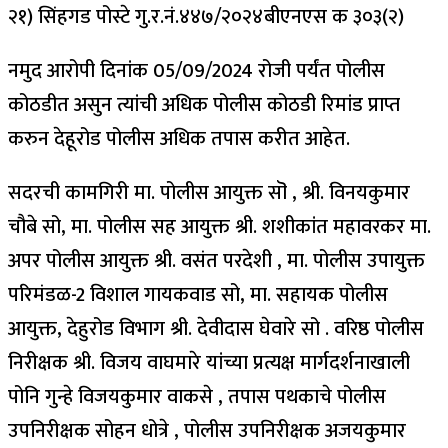
२१) सिंहगड पोस्टे गु.र.नं.४४७/२०२४बीएनएस क ३०३(२)
नमुद आरोपी दिनांक 05/09/2024 रोजी पर्यंत पोलीस
कोठडीत असुन त्यांची अधिक पोलीस कोठडी रिमांड प्राप्त
करुन देहूरोड पोलीस अधिक तपास करीत आहेत.
सदरची कामगिरी मा. पोलीस आयुक्त सॊ , श्री. विनयकुमार
चौबे सो, मा. पोलीस सह आयुक्त श्री. शशीकांत महावरकर मा.
अपर पोलीस आयुक्त श्री. वसंत परदेशी , मा. पोलीस उपायुक्त
परिमंडळ-2 विशाल गायकवाड सो, मा. सहायक पोलीस
आयुक्त, देहुरोड विभाग श्री. देवीदास घेवारे सो . वरिष्ठ पोलीस
निरीक्षक श्री. विजय वाघमारे यांच्या प्रत्यक्ष मार्गदर्शनाखाली
पोनि गुन्हे विजयकुमार वाकसे , तपास पथकाचे पोलीस
उपनिरीक्षक सोहन धोत्रे , पोलीस उपनिरीक्षक अजयकुमार