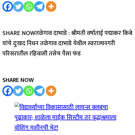
SHARE NOWतळेगाव दाभाडे : श्रीमती वर्षाताई पद्माकर किबे
यांचे दुःखद निधन तळेगाव दाभाडे येथील स्वराज्यनगरी
परिसरातील रहिवासी तसेच पैसा फंड
SHARE NOW