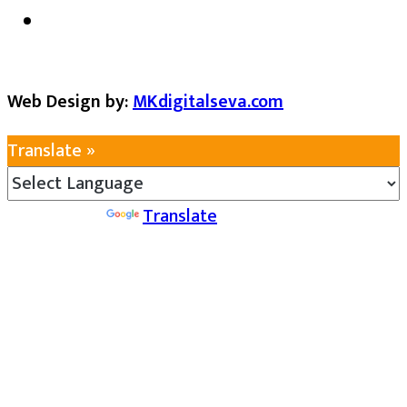
Web Design by:
MKdigitalseva.com
Translate »
Powered by
Translate