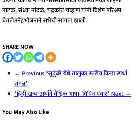
केल्या. कार्यक्रमाच्या यशस्वीतेसाठी व्यवस्थापिका रोहिणी
नाटक, संध्या मांदळे, चंद्रकांत चव्हाण यांनी विशेष परिश्रम
घेतले.स्नेहभोजनाने सभेची सांगता झाली.
SHARE NOW
← Previous
*सुदुंबरे येथे तालुका स्तरीय क्रिडा स्पर्धा
संपन्न*
*हिंदी खऱ्या अर्थाने वैश्विक भाषा- विपिन पवार*
Next →
You May Also Like