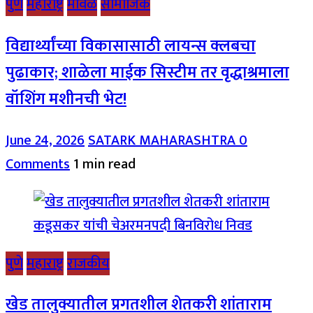
पुणे
महाराष्ट्र
मावळ
सामाजिक
विद्यार्थ्यांच्या विकासासाठी लायन्स क्लबचा
पुढाकार; शाळेला माईक सिस्टीम तर वृद्धाश्रमाला
वॉशिंग मशीनची भेट!
June 24, 2026
SATARK MAHARASHTRA
0
Comments
1 min read
पुणे
महाराष्ट्र
राजकीय
खेड तालुक्यातील प्रगतशील शेतकरी शांताराम