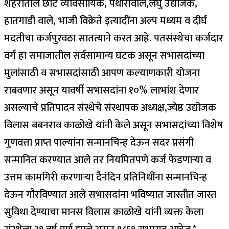
शहरातील छोटे व्यावसायिक, पथारीवाले,लघु उद्योजक,
हातगाडी वाले, भाजी विक्रेते इत्यादींना अल्प मध्यम व दीर्घ
मदतीचा कर्जपुरवठा सातत्याने करत आहे. पतसंस्थेचा कर्जदार
वर्ग हा समाजातील सर्वसामान्य घटक असून सभासदांच्या
मुलांसाठी व सभासदांसाठी आपण कल्याणकारी योजना
राबवणार असून यावर्षी सभासदांना १०% लाभांश देणार
असल्याचे प्रतिपादन संस्थेचे संस्थापक अध्यक्ष,ज्येष्ठ उद्योजक
विलास बबनराव काळोखे यांनी केले असून सभासदांच्या विशेष
गुणवत्ता प्राप्त पाल्यांना सन्मानचिन्ह देऊन सदर प्रसंगी
सन्मानित करण्यात आले तर नियमितपणे कर्ज फेडणाऱ्या व
उत्तम कामगिरी करणाऱ्या दैनंदिन प्रतिनिधींना सन्मानचिन्ह
देऊन गौरविण्यात आले सभासदांना भविष्यात जास्तीत जास्त
सुविधा देण्याचा मानस विलास काळोखे यांनी व्यक्त केला