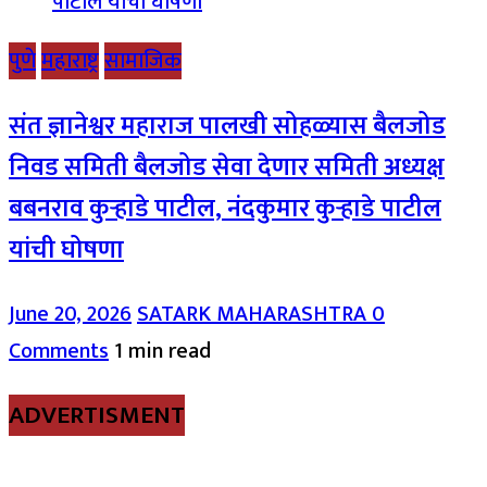
पुणे
महाराष्ट्र
सामाजिक
संत ज्ञानेश्वर महाराज पालखी सोहळ्यास बैलजोड
निवड समिती बैलजोड सेवा देणार समिती अध्यक्ष
बबनराव कुऱ्हाडे पाटील, नंदकुमार कुऱ्हाडे पाटील
यांची घोषणा
June 20, 2026
SATARK MAHARASHTRA
0
Comments
1 min read
ADVERTISMENT