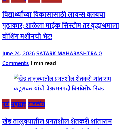
विद्यार्थ्यांच्या विकासासाठी लायन्स क्लबचा
पुढाकार; शाळेला माईक सिस्टीम तर वृद्धाश्रमाला
वॉशिंग मशीनची भेट!
June 24, 2026
SATARK MAHARASHTRA
0
Comments
1 min read
पुणे
महाराष्ट्र
राजकीय
खेड तालुक्यातील प्रगतशील शेतकरी शांताराम