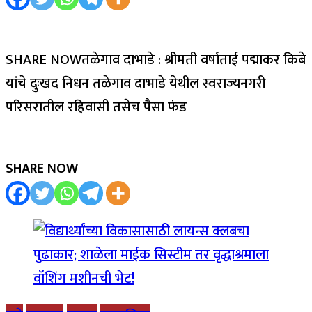
SHARE NOWतळेगाव दाभाडे : श्रीमती वर्षाताई पद्माकर किबे
यांचे दुःखद निधन तळेगाव दाभाडे येथील स्वराज्यनगरी
परिसरातील रहिवासी तसेच पैसा फंड
SHARE NOW