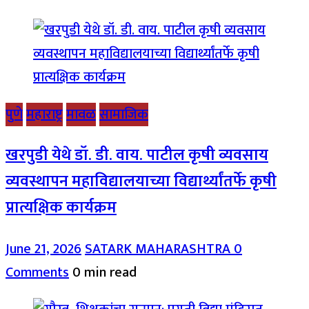
पुणे
महाराष्ट्र
मावळ
सामाजिक
खरपुडी येथे डॉ. डी. वाय. पाटील कृषी व्यवसाय
व्यवस्थापन महाविद्यालयाच्या विद्यार्थ्यांतर्फे कृषी
प्रात्यक्षिक कार्यक्रम
June 21, 2026
SATARK MAHARASHTRA
0
Comments
0 min read