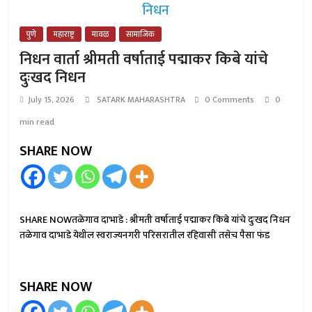
पुणे
महाराष्ट्र
मावळ
सामाजिक
निधन वार्ता श्रीमती वर्षाताई पद्माकर किबे यांचे
दुःखद निधन
July 15, 2026
SATARK MAHARASHTRA
0 Comments
0
min read
SHARE NOW
SHARE NOWतळेगाव दाभाडे : श्रीमती वर्षाताई पद्माकर किबे यांचे दुःखद निधन
तळेगाव दाभाडे येथील स्वराज्यनगरी परिसरातील रहिवासी तसेच पैसा फंड
SHARE NOW