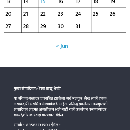
13
14
15
16
17
18
19
20
21
22
23
24
25
26
27
28
29
30
31
« Jun
मुख्य संपादिका:- रेखा बाळू भेगडे
या संकेतस्थळावर प्रकाशित झालेला सर्व मजकूर, लेख त्याचे हक्क,
जबाबदारी संबंधित लेखकांकडे आहेत. प्रसिद्ध झालेल्या मजकुराशी
संपादिका
सहमत असतीलच असे नाही याचे उल्लंघन करणाऱ्यांवर
कायदेशीर कारवाई करण्यात येईल.
संपर्क :-
8956323150
/ ईमेल :-