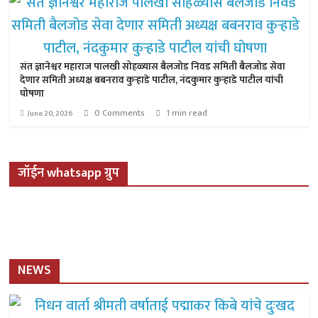
संत ज्ञानेश्वर महाराज पालखी सोहळ्यास बैलजोड निवड समिती बैलजोड सेवा
देणार समिती अध्यक्ष बबनराव कुऱ्हाडे पाटील, नंदकुमार कुऱ्हाडे पाटील यांची
घोषणा
0 Comments
1 min read
June 20, 2026
जॉईन whatsapp ग्रुप
NEWS