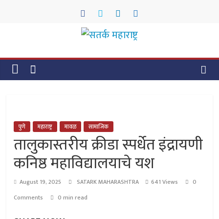
Skip
to
content
सतर्क
महाराष्ट्र
सतर्क
महाराष्ट्र
पुणे
महाराष्ट्र
मावळ
सामाजिक
तालुकास्तरीय क्रीडा स्पर्धेत इंद्रायणी
कनिष्ठ महाविद्यालयाचे यश
August 19, 2025
SATARK MAHARASHTRA
641 Views
0
Comments
0 min read