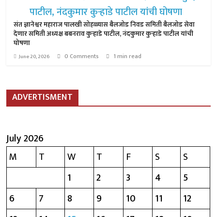
संत ज्ञानेश्वर महाराज पालखी सोहळ्यास बैलजोड निवड समिती बैलजोड सेवा
देणार समिती अध्यक्ष बबनराव कुऱ्हाडे पाटील, नंदकुमार कुऱ्हाडे पाटील यांची
घोषणा
0 Comments
1 min read
June 20, 2026
ADVERTISMENT
July 2026
M
T
W
T
F
S
S
1
2
3
4
5
6
7
8
9
10
11
12