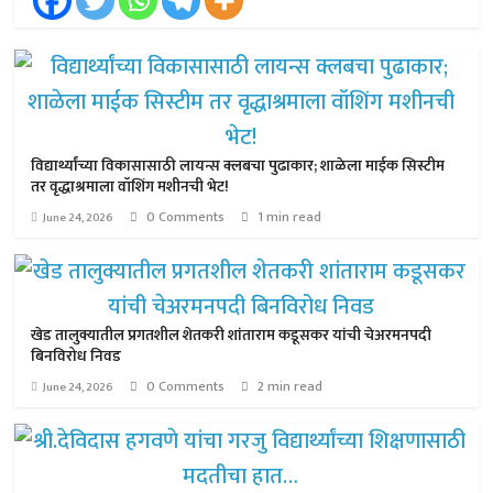
विद्यार्थ्यांच्या विकासासाठी लायन्स क्लबचा पुढाकार; शाळेला माईक सिस्टीम
तर वृद्धाश्रमाला वॉशिंग मशीनची भेट!
0 Comments
1 min read
June 24, 2026
खेड तालुक्यातील प्रगतशील शेतकरी शांताराम कडूसकर यांची चेअरमनपदी
बिनविरोध निवड
0 Comments
2 min read
June 24, 2026