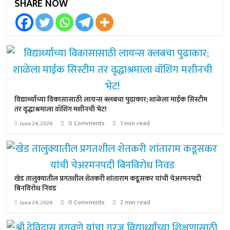
SHARE NOW
विद्यार्थ्यांच्या विकासासाठी लायन्स क्लबचा पुढाकार; शाळेला माईक सिस्टीम
तर वृद्धाश्रमाला वॉशिंग मशीनची भेट!
0 Comments
1 min read
June 24, 2026
खेड तालुक्यातील प्रगतशील शेतकरी शांताराम कडूसकर यांची चेअरमनपदी
बिनविरोध निवड
0 Comments
2 min read
June 24, 2026