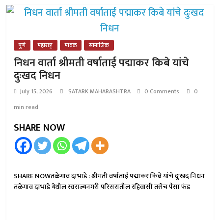
पुणे
महाराष्ट्र
मावळ
सामाजिक
निधन वार्ता श्रीमती वर्षाताई पद्माकर किबे यांचे
दुःखद निधन
July 15, 2026
SATARK MAHARASHTRA
0 Comments
0
min read
SHARE NOW
SHARE NOWतळेगाव दाभाडे : श्रीमती वर्षाताई पद्माकर किबे यांचे दुःखद निधन
तळेगाव दाभाडे येथील स्वराज्यनगरी परिसरातील रहिवासी तसेच पैसा फंड