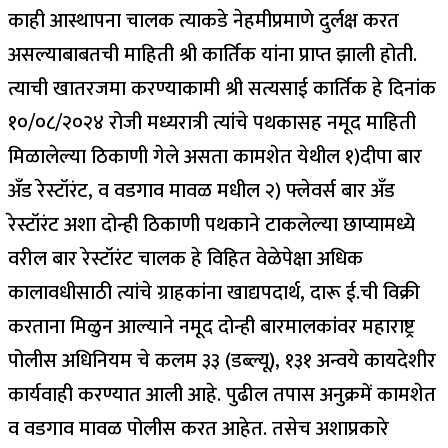
काही आस्थापना चालक त्याकडे नेहमीप्रमाणे दुर्लक्ष करत
असल्याबाबतची माहिती श्री कार्तिक यांना प्राप्त झाली होती.
त्याची खातरजमा करण्याकामी श्री सत्यसाई कार्तिक हे दिनांक
१०/०८/२०२४ रोजी मध्यरात्री त्यांचे पथकासह नमूद माहिती
मिळालेल्या ठिकाणी गेले असता कामशेत येथील १)दीपा बार
अँड रेस्टॉरंट, व वडगाव मावळ मधील २) फ्लेवर्स बार अँड
रेस्टॉरंट अशा दोन्ही ठिकाणी पथकाने टाकलेल्या छाप्यामध्ये
वरील बार रेस्टॉरंट चालक हे विहित वेळेपेक्षा अधिक
कालावधीसाठी त्यांचे ग्राहकांना खाद्यपदार्थ, दारू ई.ची विक्री
करताना मिळुन आल्याने नमूद दोन्ही बारमालकांवर महाराष्ट्र
पोलीस अधिनियम चे कलम ३३ (डब्ल्यू), १३१ अन्वये कायदेशीर
कार्यवाही करण्यात आली आहे. पुढील तपास अनुक्रमें कामशेत
व वडगाव मावळ पोलीस करत आहेत. तसेच अशाप्रकारे