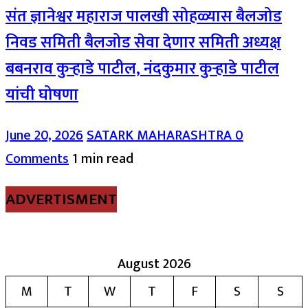
संत ज्ञानेश्वर महाराज पालखी सोहळ्यास बैलजोड
निवड समिती बैलजोड सेवा देणार समिती अध्यक्ष
बबनराव कुऱ्हाडे पाटील, नंदकुमार कुऱ्हाडे पाटील
यांची घोषणा
June 20, 2026
SATARK MAHARASHTRA
0
Comments
1 min read
ADVERTISMENT
August 2026
M
T
W
T
F
S
S