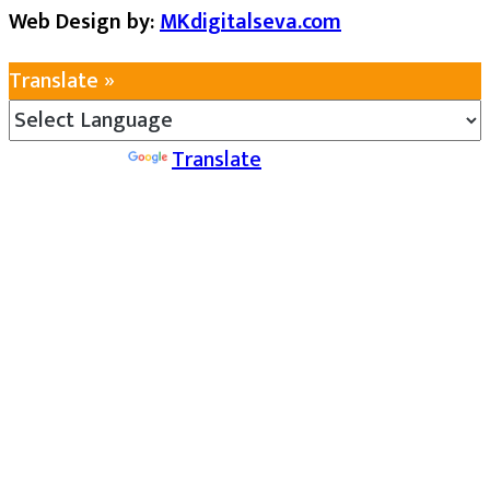
Web Design by:
MKdigitalseva.com
Translate »
Powered by
Translate