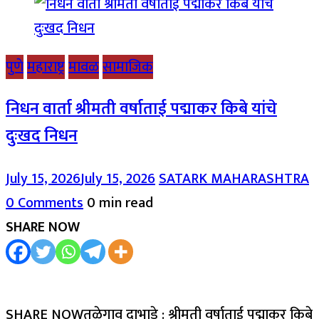
पुणे
महाराष्ट्र
मावळ
सामाजिक
निधन वार्ता श्रीमती वर्षाताई पद्माकर किबे यांचे
दुःखद निधन
July 15, 2026
July 15, 2026
SATARK MAHARASHTRA
0 Comments
0 min read
SHARE NOW
SHARE NOWतळेगाव दाभाडे : श्रीमती वर्षाताई पद्माकर किबे