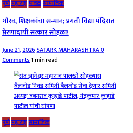
पुणे
महाराष्ट्र
मावळ
सामाजिक
गौरव, शिक्षकांचा सन्मान; प्रगती विद्या मंदिरात
प्रेरणादायी सत्कार सोहळा!
June 21, 2026
SATARK MAHARASHTRA
0
Comments
1 min read
पुणे
महाराष्ट्र
सामाजिक