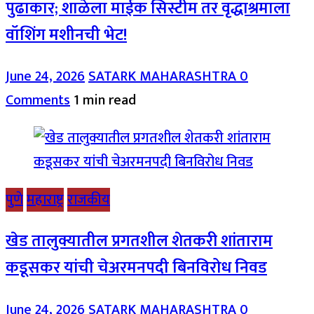
पुढाकार; शाळेला माईक सिस्टीम तर वृद्धाश्रमाला
वॉशिंग मशीनची भेट!
June 24, 2026
SATARK MAHARASHTRA
0
Comments
1 min read
पुणे
महाराष्ट्र
राजकीय
खेड तालुक्यातील प्रगतशील शेतकरी शांताराम
कडूसकर यांची चेअरमनपदी बिनविरोध निवड
June 24, 2026
SATARK MAHARASHTRA
0