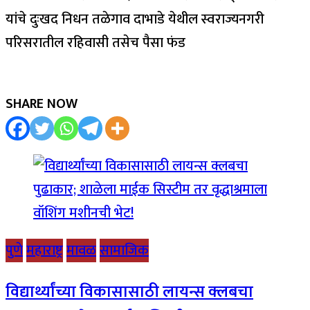
यांचे दुःखद निधन तळेगाव दाभाडे येथील स्वराज्यनगरी
परिसरातील रहिवासी तसेच पैसा फंड
SHARE NOW
पुणे
महाराष्ट्र
मावळ
सामाजिक
विद्यार्थ्यांच्या विकासासाठी लायन्स क्लबचा