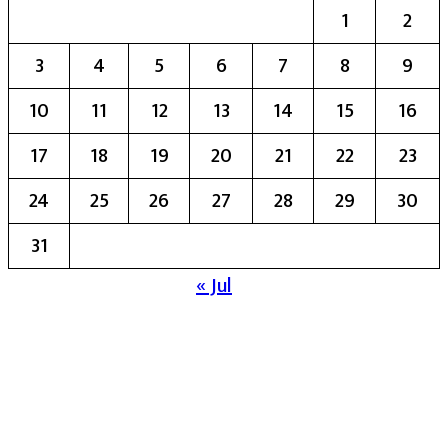
1
2
3
4
5
6
7
8
9
10
11
12
13
14
15
16
17
18
19
20
21
22
23
24
25
26
27
28
29
30
31
« Jul
मुख्य संपादिका:- रेखा बाळू भेगडे
या संकेतस्थळावर प्रकाशित झालेला सर्व मजकूर,