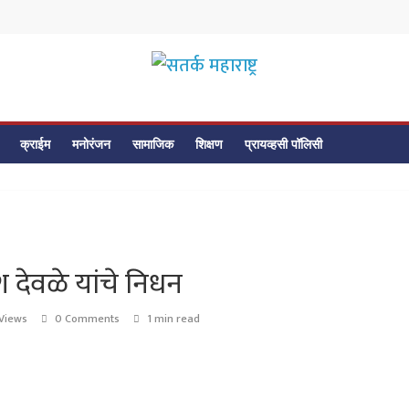
सतर्क
महाराष्ट्र
क्राईम
मनोरंजन
सामाजिक
शिक्षण
प्रायव्हसी पॉलिसी
सतर्क
महाराष्ट्र
 देवळे यांचे निधन
Views
0 Comments
1 min read