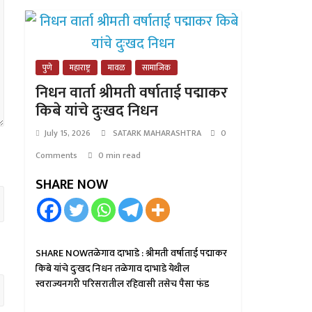
पुणे
महाराष्ट्र
मावळ
सामाजिक
निधन वार्ता श्रीमती वर्षाताई पद्माकर
किबे यांचे दुःखद निधन
July 15, 2026
SATARK MAHARASHTRA
0
Comments
0 min read
SHARE NOW
SHARE NOWतळेगाव दाभाडे : श्रीमती वर्षाताई पद्माकर
किबे यांचे दुःखद निधन तळेगाव दाभाडे येथील
स्वराज्यनगरी परिसरातील रहिवासी तसेच पैसा फंड