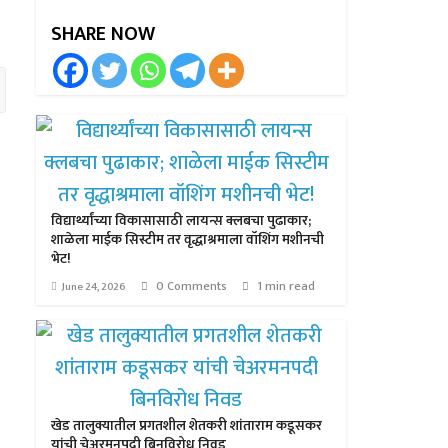
SHARE NOW
विद्यार्थ्यांच्या विकासासाठी लायन्स क्लबचा पुढाकार;
शाळेला माईक सिस्टीम तर वृद्धाश्रमाला वॉशिंग मशीनची
भेट!
0 Comments
1 min read
June 24, 2026
खेड तालुक्यातील प्रगतशील शेतकरी शांताराम कडूसकर
यांची चेअरमनपदी बिनविरोध निवड