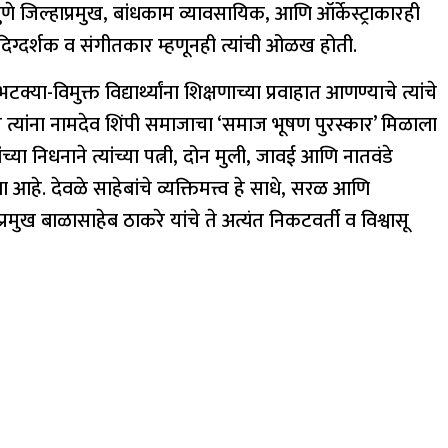
े जिल्हाप्रमुख, बांधकाम व्यावसायिक, आणि ऑर्केस्ट्राकारही
े, दिग्दर्शक व संगीतकार म्हणूनही त्यांची ओळख होती.
या-विमुक्त विद्यार्थ्यांना शिक्षणाच्या प्रवाहात आणण्याचे त्यांचे
ेच त्यांना नामदेव शिंपी समाजाचा ‘समाज भूषण पुरस्कार’ मिळाला
यांच्या निधनाने त्यांच्या पत्नी, दोन मुली, जावई आणि नातवंडे
हे. देवळे साहेबांचे व्यक्तिमत्त्व हे साधे, सरळ आणि
रमुख बाळासाहेब ठाकरे यांचे ते अत्यंत निकटवर्ती व विश्वासू