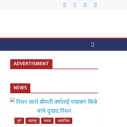
ADVERTISMENT
NEWS
पुणे
महाराष्ट्र
मावळ
सामाजिक