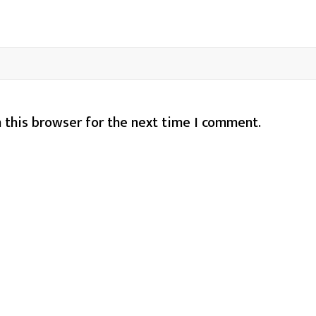
 this browser for the next time I comment.