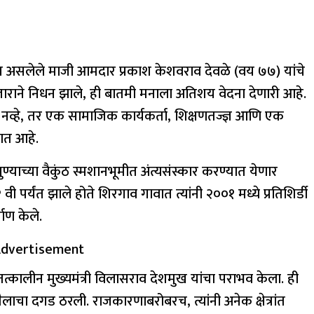
्त्व असलेले माजी आमदार प्रकाश केशवराव देवळे (वय ७७) यांचे
आजाराने निधन झाले, ही बातमी मनाला अतिशय वेदना देणारी आहे.
च नव्हे, तर एक सामाजिक कार्यकर्ता, शिक्षणतज्ज्ञ आणि एक
ात आहे.
 पुण्याच्या वैकुंठ स्मशानभूमीत अंत्यसंस्कार करण्यात येणार
२ वी पर्यंत झाले होते शिरगाव गावात त्यांनी २००१ मध्ये प्रतिशिर्डी
्माण केले.
dvertisement
 तत्कालीन मुख्यमंत्री विलासराव देशमुख यांचा पराभव केला. ही
लाचा दगड ठरली. राजकारणाबरोबरच, त्यांनी अनेक क्षेत्रांत