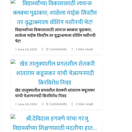
विद्यार्थ्यांच्या विकासासाठी लायन्स क्लबचा पुढाकार;
शाळेला माईक सिस्टीम तर वृद्धाश्रमाला वॉशिंग मशीनची
भेट!
0 Comments
1 min read
June 24, 2026
खेड तालुक्यातील प्रगतशील शेतकरी शांताराम कडूसकर
यांची चेअरमनपदी बिनविरोध निवड
0 Comments
2 min read
June 24, 2026