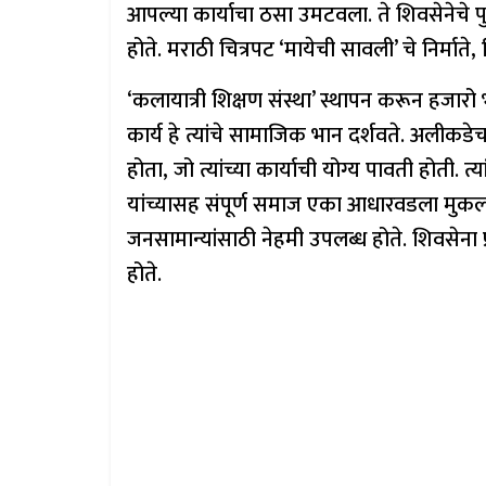
आपल्या कार्याचा ठसा उमटवला. ते शिवसेनेचे पुण
होते. मराठी चित्रपट ‘मायेची सावली’ चे निर्मात
‘कलायात्री शिक्षण संस्था’ स्थापन करून हजारो भटक्
कार्य हे त्यांचे सामाजिक भान दर्शवते. अलीकड
होता, जो त्यांच्या कार्याची योग्य पावती होती. त्
यांच्यासह संपूर्ण समाज एका आधारवडला मुकला आ
जनसामान्यांसाठी नेहमी उपलब्ध होते. शिवसेना प्
होते.