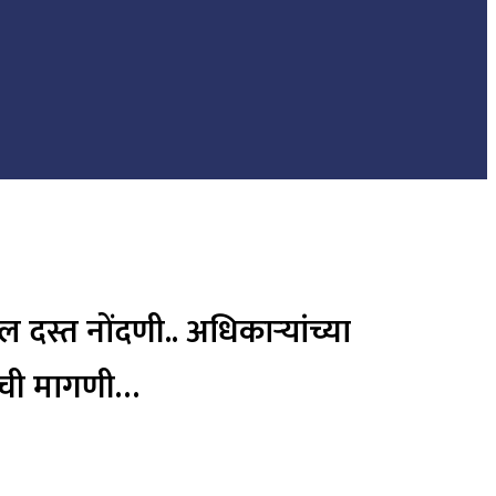
 दस्त नोंदणी.. अधिकाऱ्यांच्या
कशीची मागणी…