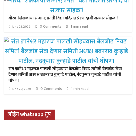
गौरव, शिक्षकांचा सन्मान; प्रगती विद्या मंदिरात प्रेरणादायी सत्कार सोहळा!
0 Comments
1 min read
June 21, 2026
संत ज्ञानेश्वर महाराज पालखी सोहळ्यास बैलजोड निवड समिती बैलजोड सेवा
देणार समिती अध्यक्ष बबनराव कुऱ्हाडे पाटील, नंदकुमार कुऱ्हाडे पाटील यांची
घोषणा
0 Comments
1 min read
June 20, 2026
जॉईन whatsapp ग्रुप