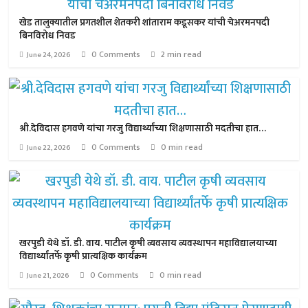
खेड तालुक्यातील प्रगतशील शेतकरी शांताराम कडूसकर यांची चेअरमनपदी
बिनविरोध निवड
0 Comments
2 min read
June 24, 2026
श्री.देविदास हगवणे यांचा गरजु विद्यार्थ्यांच्या शिक्षणासाठी मदतीचा हात…
0 Comments
0 min read
June 22, 2026
खरपुडी येथे डॉ. डी. वाय. पाटील कृषी व्यवसाय व्यवस्थापन महाविद्यालयाच्या
विद्यार्थ्यांतर्फे कृषी प्रात्यक्षिक कार्यक्रम
0 Comments
0 min read
June 21, 2026