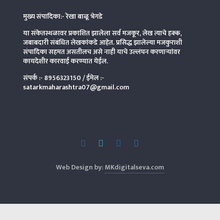
मुख्य संपादिका:- रेखा बाळू भेगडे
या संकेतस्थळावर प्रकाशित झालेला सर्व मजकूर, लेख त्याचे हक्क,
जबाबदारी संबंधित लेखकांकडे आहेत. प्रसिद्ध झालेल्या मजकुराशी
संपादिका
सहमत असतीलच असे नाही याचे उल्लंघन करणाऱ्यांवर
कायदेशीर कारवाई करण्यात येईल.
संपर्क :-
8956323150
/ ईमेल :-
satarkmaharashtra07@gmail.com
Web Design by:
MKdigitalseva.com