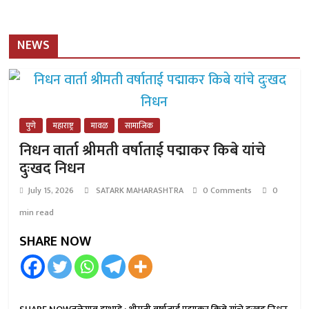
NEWS
पुणे
महाराष्ट्र
मावळ
सामाजिक
निधन वार्ता श्रीमती वर्षाताई पद्माकर किबे यांचे
दुःखद निधन
July 15, 2026
SATARK MAHARASHTRA
0 Comments
0
min read
SHARE NOW