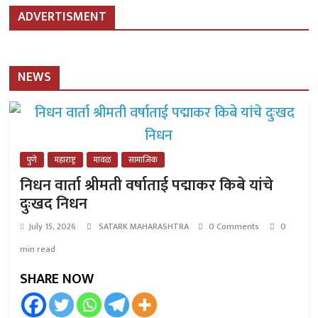
ADVERTISMENT
NEWS
पुणे
महाराष्ट्र
मावळ
सामाजिक
निधन वार्ता श्रीमती वर्षाताई पद्माकर किबे यांचे
दुःखद निधन
July 15, 2026
SATARK MAHARASHTRA
0 Comments
0
min read
SHARE NOW