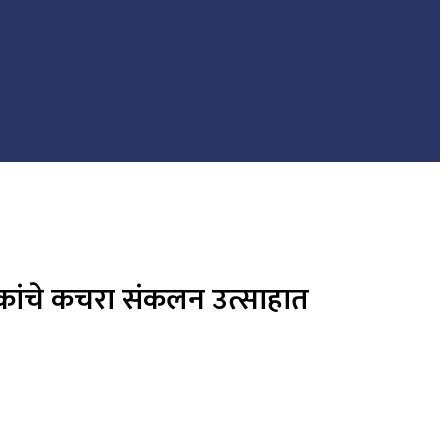
ेवकांचे कचरा संकलन उत्साहात