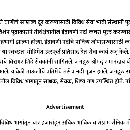
वाढते घाणीचे साम्राज्य दूर करण्यासाठी विविध सेवा भावी संस्थ
े विशेष पुढाकाराने तीर्थक्षेत्रातील इंद्रायणी नदी कचरा मुक्त करण
ागी झाल्या होत्या. इंद्रायणी नदीचे पावित्र्य जोपासण्यासाठी 
 या स्वच्छता मोहिमेत उत्स्फूर्त प्रतिसाद देत सेवा कार्य रुजू 
श्वभर शिंदे सेवकांनी सांगितले. जगद्गुरु श्रीमद् रामानंदाचार्य न
ले. यावेळी माऊलींचे प्रतिमेचे तसेच नदी पूजन झाले. जगद्गुरु रामान
यातील विविध भागातून साधक, सेवक, शिष्य गण उपस्थित होते. पवित्
Advertisement
ल विविध भागांतून चार हजारांहून अधिक भाविक व संग्राम सैनिक 