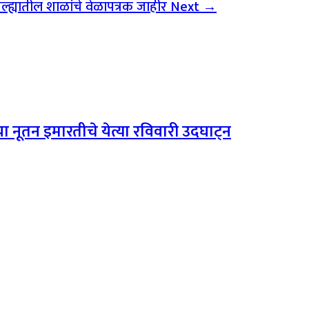
जिल्ह्यातील शाळांचे वेळापत्रक जाहीर
Next →
नूतन इमारतीचे येत्या रविवारी उदघाट्न