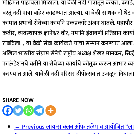
मोहिमेत पाहायला मिळाला. या वेळी नदी पात्रातून कचरा, कपडे, ज
वस्तूं नदी पात्रा बाहेर काढण्यात आल्या. या वेळी साधकांनी थे
कामात प्रभावी सेवेच्या कार्याने एकप्रकारे अंजन घातले. महापौर र
कबीर, व्यवस्थापक ज्ञानेश्वर वीर, नमामि इंद्रायणी प्रतिष्ठान क
राबविला. , या वेळी सेवा कार्यकर्ते यांचा सन्मान करण्यात आल
अखिल भारतीय संग्राम सेनेचे राष्ट्रीय अध्यक्ष शेखर मानकर, सिद
फाऊंडेशनचे वतीने या सेवेच्या कार्याचे कौतुक करून आभार व्य
करण्यात आले. यावेळी नदी परिसर दीपोत्सवात उजळून निघाला
SHARE NOW
← Previous
लायन्स क्लब ऑफ तळेगांव आयोजित “लायन्स 