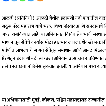
आळंदी ( प्रतिनिधी ) :आळंदी येथील इंद्रायणी नदी पात्रातील 
सद्गुरू नरेंद्र महाराज यांचे भक्त, शिष्य परिवार आणि संप्रदायाच
जपत राबविण्यात आहे. या अभियानात विविध सेवाभावी संस्था सहभ
माध्यमातून सेवेचे कार्यास मोठा हातभार लावला. शेकडो भक्तांनी
पर्वणीत लाभल्याचे सांगत सेवेतून समाधान आणि आनंद मिळाल्याचे वि
प्रेरणेतून इंद्रायणी नदी स्वच्छता अभियान उत्साहात राबविण्यात आ
तसेच स्वच्छता मोहिमेस सुरुवात झालीं. या अभियान मध्ये राज्
या अभियानासाठी मुंबई, कोकण, पश्चिम महाराष्ट्रासह राज्याती