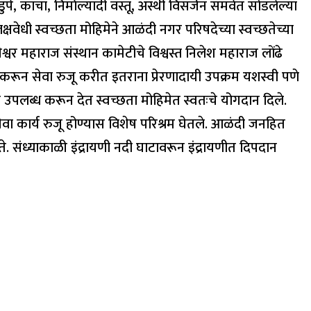
े, काचा, निर्माल्यादी वस्तू, अस्थी विसर्जन समवेत सोडलेल्या
षवेधी स्वच्छता मोहिमेने आळंदी नगर परिषदेच्या स्वच्छतेच्या
नेश्वर महाराज संस्थान कामेटीचे विश्वस्त निलेश महाराज लोंढे
ौतुक करून सेवा रुजू करीत इतराना प्रेरणादायी उपक्रम यशस्वी पणे
ी उपलब्ध करून देत स्वच्छता मोहिमेत स्वतःचे योगदान दिले.
 सेवा कार्य रुजू होण्यास विशेष परिश्रम घेतले. आळंदी जनहित
. संध्याकाळी इंद्रायणी नदी घाटावरून इंद्रायणीत दिपदान